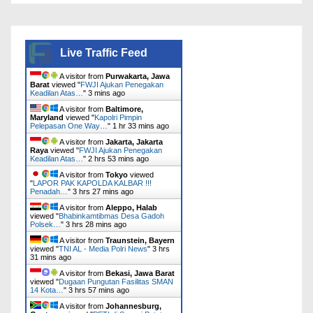
Live Traffic Feed
A visitor from
Purwakarta, Jawa
Barat
viewed "
FWJI Ajukan Penegakan
Keadilan Atas…
"
3 mins ago
A visitor from
Baltimore,
Maryland
viewed "
Kapolri Pimpin
Pelepasan One Way…
"
1 hr 33 mins ago
A visitor from
Jakarta, Jakarta
Raya
viewed "
FWJI Ajukan Penegakan
Keadilan Atas…
"
2 hrs 53 mins ago
A visitor from
Tokyo
viewed
"
LAPOR PAK KAPOLDA KALBAR !!!
Penadah…
"
3 hrs 27 mins ago
A visitor from
Aleppo, Halab
viewed "
Bhabinkamtibmas Desa Gadoh
Polsek…
"
3 hrs 28 mins ago
A visitor from
Traunstein, Bayern
viewed "
TNI AL - Media Polri News
"
3 hrs
31 mins ago
A visitor from
Bekasi, Jawa Barat
viewed "
Dugaan Pungutan Fasilitas SMAN
14 Kota…
"
3 hrs 57 mins ago
A visitor from
Johannesburg,