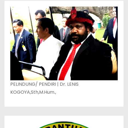
PELINDUNG/ PENDIRI | Dr. LENIS
KOGOYA,Sth,M.Hum.,