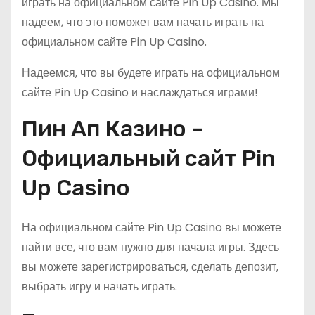
играть на официальном сайте Pin Up Casino. Мы
надеем, что это поможет вам начать играть на
официальном сайте Pin Up Casino.
Надеемся, что вы будете играть на официальном
сайте Pin Up Casino и наслаждаться играми!
Пин Ап Казино –
Официальный сайт Pin
Up Casino
На официальном сайте Pin Up Casino вы можете
найти все, что вам нужно для начала игры. Здесь
вы можете зарегистрироваться, сделать депозит,
выбрать игру и начать играть.