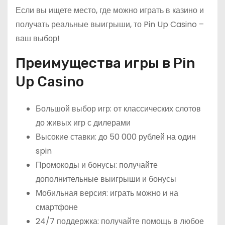
Если вы ищете место, где можно играть в казино и
получать реальные выигрыши, то Pin Up Casino –
ваш выбор!
Преимущества игры в Pin
Up Casino
Большой выбор игр: от классических слотов
до живых игр с дилерами
Высокие ставки: до 50 000 рублей на один
spin
Промокоды и бонусы: получайте
дополнительные выигрыши и бонусы
Мобильная версия: играть можно и на
смартфоне
24/7 поддержка: получайте помощь в любое