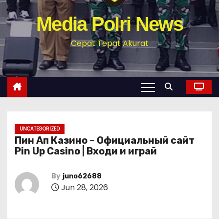
Media Polri News
Cepat Tepat Akurat
UNCATEGORIZED
Пин Ап Казино – Официальный сайт
Pin Up Casino | Входи и играй
By
juno62688
Jun 28, 2026