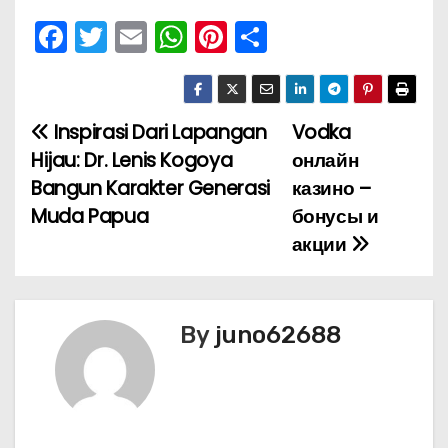
F
T
E
W
Pi
S
a
w
m
h
nt
h
c
itt
ai
a
er
ar
e
er
l
ts
e
e
Inspirasi Dari Lapangan
Vodka
N
b
A
st
Hijau: Dr. Lenis Kogoya
онлайн
a
o
p
Bangun Karakter Generasi
казино –
Muda Papua
бонусы и
v
o
p
акции
k
i
g
By
juno62688
a
s
i