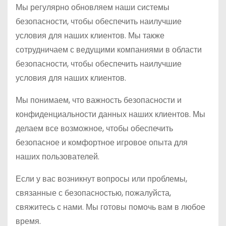
Мы регулярно обновляем наши системы
безопасности, чтобы обеспечить наилучшие
условия для наших клиентов. Мы также
сотрудничаем с ведущими компаниями в области
безопасности, чтобы обеспечить наилучшие
условия для наших клиентов.
Мы понимаем, что важность безопасности и
конфиденциальности данных наших клиентов. Мы
делаем все возможное, чтобы обеспечить
безопасное и комфортное игровое опыта для
наших пользователей.
Если у вас возникнут вопросы или проблемы,
связанные с безопасностью, пожалуйста,
свяжитесь с нами. Мы готовы помочь вам в любое
время.