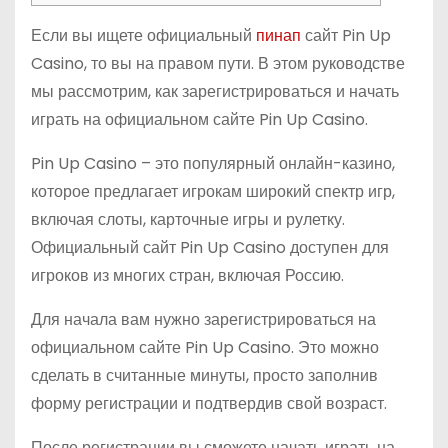
Если вы ищете официальный
пинап
сайт Pin Up
Casino, то вы на правом пути. В этом руководстве
мы рассмотрим, как зарегистрироваться и начать
играть на официальном сайте Pin Up Casino.
Pin Up Casino – это популярный онлайн-казино,
которое предлагает игрокам широкий спектр игр,
включая слоты, карточные игры и рулетку.
Официальный сайт Pin Up Casino доступен для
игроков из многих стран, включая Россию.
Для начала вам нужно зарегистрироваться на
официальном сайте Pin Up Casino. Это можно
сделать в считанные минуты, просто заполнив
форму регистрации и подтвердив свой возраст.
После регистрации вы сможете начать играть на