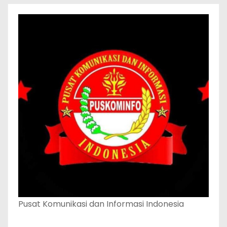
Pusat Komunikasi dan Informasi Indonesia