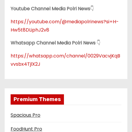
Youtube Channel Media Polri News
👇
https://youtube.com/@mediapolrinews?si=H-
Hw5t8DLiphJ2v8
Whatsapp Channel Media Polri News
👇
https://whatsapp.com/channel/0029VacvjKqB
vvsbx4TjlX2J
Premium Themes
Spacious Pro
FoodHunt Pro