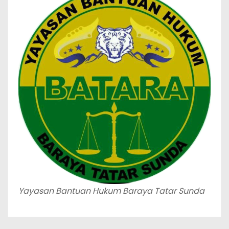
Yayasan Bantuan Hukum Baraya Tatar Sunda