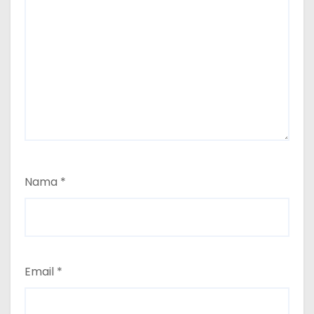
Nama
*
Email
*