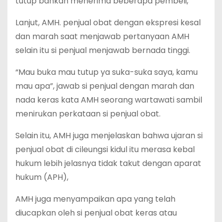
tutup bahkan menerima beberapa pembeli,
Lanjut, AMH. penjual obat dengan ekspresi kesal
dan marah saat menjawab pertanyaan AMH
selain itu si penjual menjawab bernada tinggi.
“Mau buka mau tutup ya suka-suka saya, kamu
mau apa”, jawab si penjual dengan marah dan
nada keras kata AMH seorang wartawati sambil
menirukan perkataan si penjual obat.
Selain itu, AMH juga menjelaskan bahwa ujaran si
penjual obat di cileungsi kidul itu merasa kebal
hukum lebih jelasnya tidak takut dengan aparat
hukum (APH),
AMH juga menyampaikan apa yang telah
diucapkan oleh si penjual obat keras atau