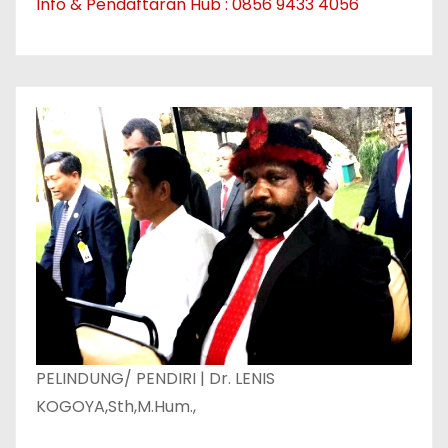
Info & Pendaftaran Hub : 0856 9433 4056
PELINDUNG/ PENDIRI | Dr. LENIS
KOGOYA,Sth,M.Hum.,