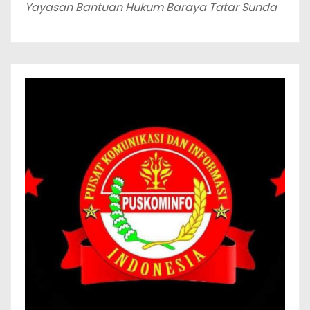
Yayasan Bantuan Hukum Baraya Tatar Sunda