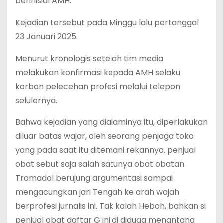
berinisial AMH.
Kejadian tersebut pada Minggu lalu pertanggal
23 Januari 2025.
Menurut kronologis setelah tim media
melakukan konfirmasi kepada AMH selaku
korban pelecehan profesi melalui telepon
selulernya.
Bahwa kejadian yang dialaminya itu, diperlakukan
diluar batas wajar, oleh seorang penjaga toko
yang pada saat itu ditemani rekannya. penjual
obat sebut saja salah satunya obat obatan
Tramadol berujung argumentasi sampai
mengacungkan jari Tengah ke arah wajah
berprofesi jurnalis ini. Tak kalah Heboh, bahkan si
penjual obat daftar G ini di diduga menantang