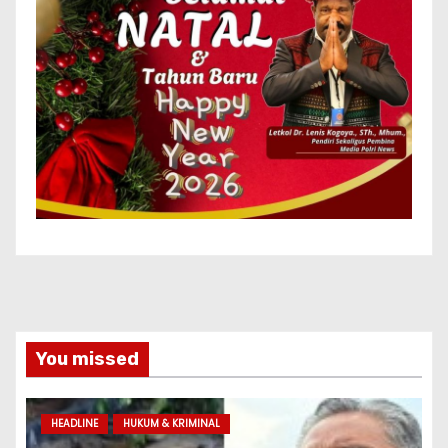
You missed
HEADLINE
HUKUM & KRIMINAL