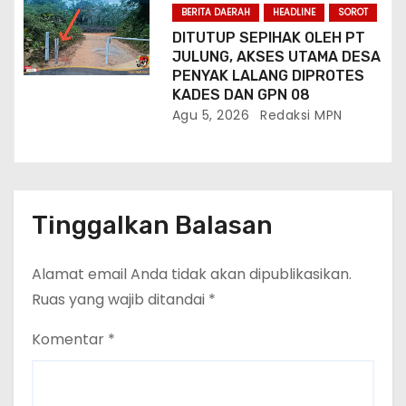
BERITA DAERAH
HEADLINE
SOROT
DITUTUP SEPIHAK OLEH PT
JULUNG, AKSES UTAMA DESA
PENYAK LALANG DIPROTES
KADES DAN GPN 08
Agu 5, 2026
Redaksi MPN
Tinggalkan Balasan
Alamat email Anda tidak akan dipublikasikan.
Ruas yang wajib ditandai
*
Komentar
*