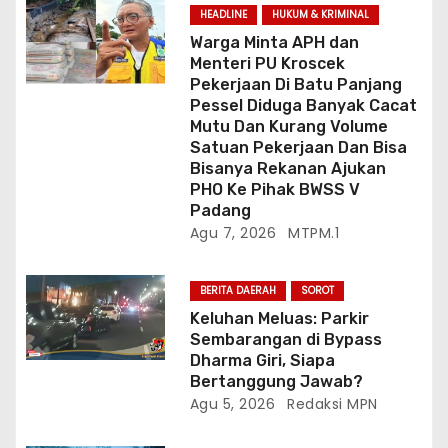
HEADLINE
HUKUM & KRIMINAL
Warga Minta APH dan
Menteri PU Kroscek
Pekerjaan Di Batu Panjang
Pessel Diduga Banyak Cacat
Mutu Dan Kurang Volume
Satuan Pekerjaan Dan Bisa
Bisanya Rekanan Ajukan
PHO Ke Pihak BWSS V
Padang
Agu 7, 2026
MTPM.1
BERITA DAERAH
SOROT
Keluhan Meluas: Parkir
Sembarangan di Bypass
Dharma Giri, Siapa
Bertanggung Jawab?
Agu 5, 2026
Redaksi MPN