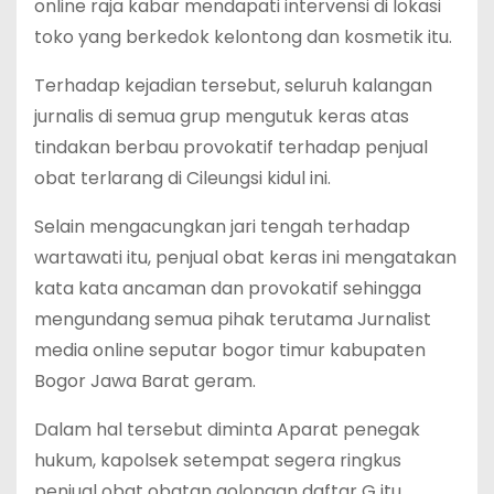
online raja kabar mendapati intervensi di lokasi
toko yang berkedok kelontong dan kosmetik itu.
Terhadap kejadian tersebut, seluruh kalangan
jurnalis di semua grup mengutuk keras atas
tindakan berbau provokatif terhadap penjual
obat terlarang di Cileungsi kidul ini.
Selain mengacungkan jari tengah terhadap
wartawati itu, penjual obat keras ini mengatakan
kata kata ancaman dan provokatif sehingga
mengundang semua pihak terutama Jurnalist
media online seputar bogor timur kabupaten
Bogor Jawa Barat geram.
Dalam hal tersebut diminta Aparat penegak
hukum, kapolsek setempat segera ringkus
penjual obat obatan golongan daftar G itu.