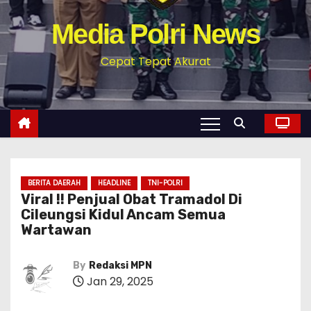
Media Polri News
Cepat Tepat Akurat
BERITA DAERAH
HEADLINE
TNI-POLRI
Viral !! Penjual Obat Tramadol Di
Cileungsi Kidul Ancam Semua
Wartawan
By
Redaksi MPN
Jan 29, 2025