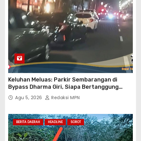
Keluhan Meluas: Parkir Sembarangan di
Bypass Dharma Giri, Siapa Bertanggung
Jawab?
Agu 5, 2026
Redaksi MPN
BERITA DAERAH
HEADLINE
SOROT