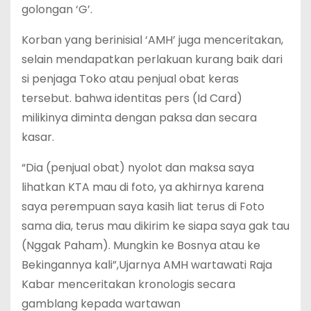
golongan ‘G’.
Korban yang berinisial ‘AMH’ juga menceritakan,
selain mendapatkan perlakuan kurang baik dari
si penjaga Toko atau penjual obat keras
tersebut. bahwa identitas pers (Id Card)
milikinya diminta dengan paksa dan secara
kasar.
“Dia (penjual obat) nyolot dan maksa saya
lihatkan KTA mau di foto, ya akhirnya karena
saya perempuan saya kasih liat terus di Foto
sama dia, terus mau dikirim ke siapa saya gak tau
(Nggak Paham). Mungkin ke Bosnya atau ke
Bekingannya kali”,Ujarnya AMH wartawati Raja
Kabar menceritakan kronologis secara
gamblang kepada wartawan