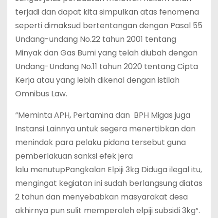
terjadi dan dapat kita simpulkan atas fenomena
seperti dimaksud bertentangan dengan Pasal 55
Undang-undang No.22 tahun 2001 tentang
Minyak dan Gas Bumi yang telah diubah dengan
Undang-Undang No.11 tahun 2020 tentang Cipta
Kerja atau yang lebih dikenal dengan istilah
Omnibus Law.
“Meminta APH, Pertamina dan BPH Migas juga
Instansi Lainnya untuk segera menertibkan dan
menindak para pelaku pidana tersebut guna
pemberlakuan sanksi efek jera
lalu menutupPangkalan Elpiji 3kg Diduga ilegal itu,
mengingat kegiatan ini sudah berlangsung diatas
2 tahun dan menyebabkan masyarakat desa
akhirnya pun sulit memperoleh elpiji subsidi 3kg”.