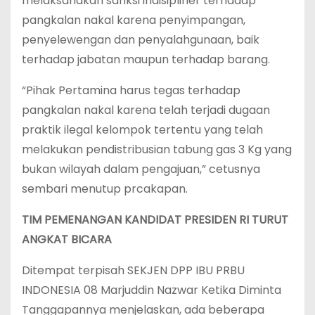
melaksanakan sanksi indisipliner terhadap
pangkalan nakal karena penyimpangan,
penyelewengan dan penyalahgunaan, baik
terhadap jabatan maupun terhadap barang.
“Pihak Pertamina harus tegas terhadap
pangkalan nakal karena telah terjadi dugaan
praktik ilegal kelompok tertentu yang telah
melakukan pendistribusian tabung gas 3 Kg yang
bukan wilayah dalam pengajuan,” cetusnya
sembari menutup prcakapan.
TIM PEMENANGAN KANDIDAT PRESIDEN RI TURUT
ANGKAT BICARA
Ditempat terpisah SEKJEN DPP IBU PRBU
INDONESIA 08 Marjuddin Nazwar Ketika Diminta
Tanggapannya menjelaskan, ada beberapa