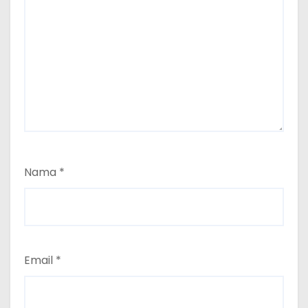
Nama
*
Email
*