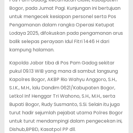
Bogor, pada Jumat Pagi. Kunjungan ini bertujuan
untuk mengecek kesiapan personel serta Pos
Pengamanan dalam rangka Operasi Ketupat
Lodaya 2025, difokuskan pada pengamanan arus
balik selepas perayaan Idul Fitri 1446 H dari
kampung halaman.
Kapolda Jabar tiba di Pos Pam Gadog sekitar
pukul 09.13 WIB yang mana di sambut langsung
Kapolres Bogor, AKBP Rio Wahyu Anggoro, S.H.,
S.I.K., M.H., lalu Dandim 0621/Kabupaten Bogor,
Letkol Inf Henggar Tri Wahono, S.H., M.H., serta
Bupati Bogor, Rudy Susmanto, S.Si. Selain itu juga
turut hadir sejumlah pejabat utama Polres Bogor
untuk turut mendampingi dalam pengecekan ini,
Dishub,BPBD, Kasatpol PP dll.