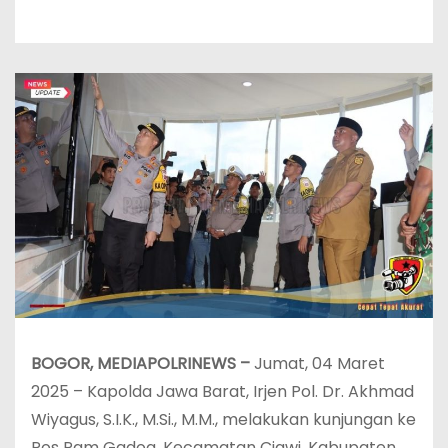
BOGOR, MEDIAPOLRINEWS –
Jumat, 04 Maret
2025 – Kapolda Jawa Barat, Irjen Pol. Dr. Akhmad
Wiyagus, S.I.K., M.Si., M.M., melakukan kunjungan ke
Pos Pam Gadog, Kecamatan Ciawi, Kabupaten