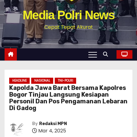
Media Polri News
Cepat Tepat Akurat
HEADLINE
NASIONAL
TNI-POLRI
Kapolda Jawa Barat Bersama Kapolres
Bogor Tinjau Langsung Kesiapan
Personil Dan Pos Pengamanan Lebaran
Di Gadog
By
Redaksi MPN
Mar 4, 2025