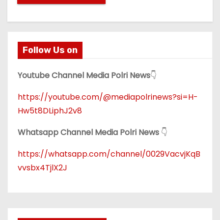
Follow Us on
Youtube Channel Media Polri News
👇
https://youtube.com/@mediapolrinews?si=H-
Hw5t8DLiphJ2v8
Whatsapp Channel Media Polri News
👇
https://whatsapp.com/channel/0029VacvjKqB
vvsbx4TjlX2J