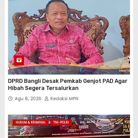
DPRD Bangli Desak Pemkab Genjot PAD Agar
Hibah Segera Tersalurkan
Agu 8, 2026
Redaksi MPN
HUKUM & KRIMINAL
TNI-POLRI