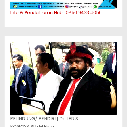
Info & Pendaftaran Hub : 0856 9433 4056
PELINDUNG/ PENDIRI | Dr. LENIS
KOGOYA,Sth,M.Hum.,