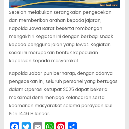
Setelah melakukan serangkaian pengecekan
dan memberikan arahan kepada jajaran,
Kapolda Jawa Barat beserta rombongan
mengakhiri kegiatan ini dengan berbagi snack
kepada pengguna jalan yang lewat. Kegiatan
sosial ini merupakan bentuk kepedulian
kepolisian kepada masyarakat
Kapolda Jabar pun berharap, dengan adanya
pengecekan ini, seluruh personel yang bertugas
dalam Operasi Ketupat 2025 dapat bekerja
maksimal demi menjaga kelancaran serta
keamanan masyarakat selama perayaan Idul
Fitri 1446 H lancar.
F
T
E
W
Pi
S