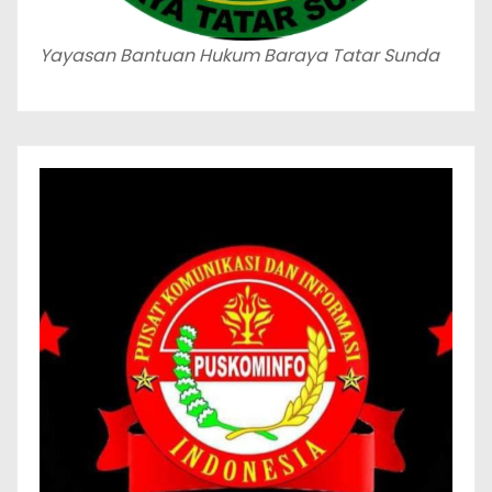
Yayasan Bantuan Hukum Baraya Tatar Sunda