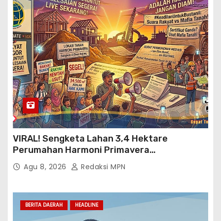
VIRAL! Sengketa Lahan 3,4 Hektare
Perumahan Harmoni Primavera
Klapanunggal, GMPRI Bogor Minta Menteri
Agu 8, 2026
Redaksi MPN
Perumahan Blacklist PT BTC
BERITA DAERAH
HEADLINE