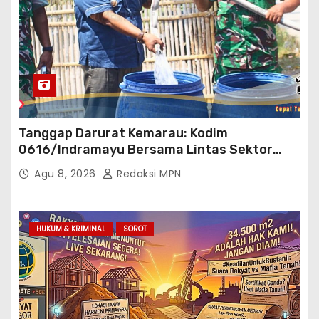
Tanggap Darurat Kemarau: Kodim
0616/Indramayu Bersama Lintas Sektor
Garap Bantuan Air Bersih Bertahap
Agu 8, 2026
Redaksi MPN
HUKUM & KRIMINAL
SOROT