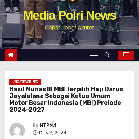
Media Polri News
Cepat Tepat Akurat
UNCATEGORIZED
Hasil Munas III MBI Terpilih Haji Darus
Jayalalana Sebagai Ketua Umum
Motor Besar Indonesia (MBI) Preiode
2024-2027
By
MTPM.1
Des 8, 2024