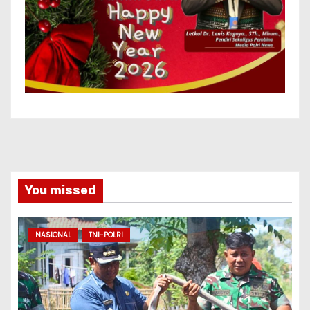
You missed
NASIONAL
TNI-POLRI