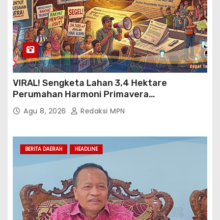
VIRAL! Sengketa Lahan 3,4 Hektare
Perumahan Harmoni Primavera
Klapanunggal, GMPRI Bogor Minta Menteri
Agu 8, 2026
Redaksi MPN
Perumahan Blacklist PT BTC
BERITA DAERAH
HEADLINE