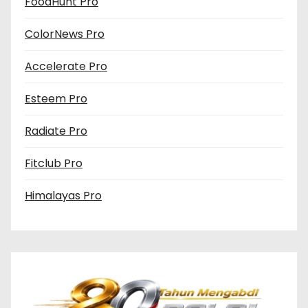
FoodHunt Pro
ColorNews Pro
Accelerate Pro
Esteem Pro
Radiate Pro
Fitclub Pro
Himalayas Pro