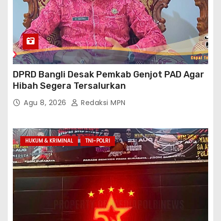
DPRD Bangli Desak Pemkab Genjot PAD Agar
Hibah Segera Tersalurkan
Agu 8, 2026
Redaksi MPN
HUKUM & KRIMINAL
TNI-POLRI