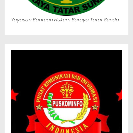
Yayasan Bantuan Hukum Baraya Tatar Sunda