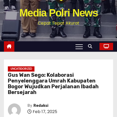
Media Polri News
Cepat Tepat Akurat
UNCATEGORIZED
Gus Wan Sego: Kolaborasi
Penyelenggara Umrah Kabupaten
Bogor Wujudkan Perjalanan Ibadah
Bersejarah
By
Redaksi
Feb 17, 2025