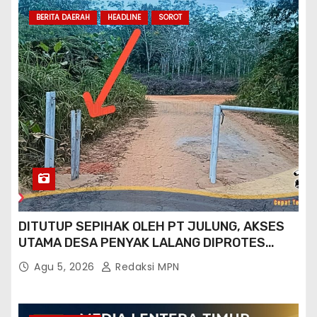
BERITA DAERAH
HEADLINE
SOROT
DITUTUP SEPIHAK OLEH PT JULUNG, AKSES
UTAMA DESA PENYAK LALANG DIPROTES
KADES DAN GPN 08
Agu 5, 2026
Redaksi MPN