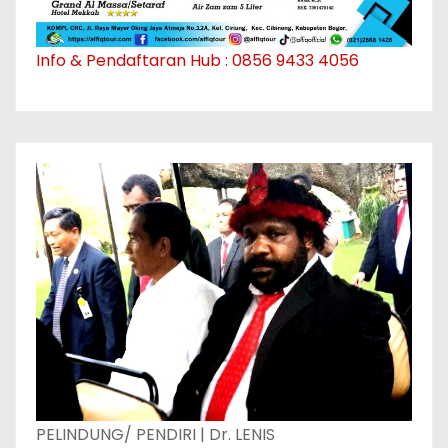
Info & Pendaftaran Hub : 0856 9433 4056
PELINDUNG/ PENDIRI | Dr. LENIS