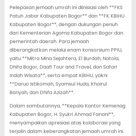
Pelepasan jemaah umrah ini diinisiasi oleh **FKS
Patuh Jabar Kabupaten Bogor** dan **FK KBIHU
Kabupaten Bogor**, dengan dukungan penuh
dari Kementerian Agama Kabupaten Bogor dan
pemerintah daerah. Para jemaah
diberangkatkan melalui enam konsorsium PPIU,
yaitu **Mitra Mina Sejahtera, El Burdah, Natola,
Dhifa Bogor, Daafi Tour and Travel, dan Safari
Indah Wisata**, serta empat KBIHU, yakni
**Daruo Istikomah, Syamsul Huda, Khoirul
Bariyah, dan Dhifa Azizah**.
Dalam sambutannya, **Kepala Kantor Kemenag
Kabupaten Bogor, H. Syukri Ahmad Fanani**,
menyampaikan apresiasi atas kolaborasi yang
terjalin dalam keberangkatan jemaah umrah ini.