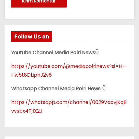
Follow Us on
Youtube Channel Media Polri News
👇
https://youtube.com/@mediapolrinews?si=H-
Hw5t8DLiphJ2v8
Whatsapp Channel Media Polri News
👇
https://whatsapp.com/channel/0029VacvjKqB
vvsbx4TjlX2J