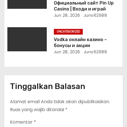
Официальный сайт Pin Up
Casino | Входи и играй
Jun 28, 2026
Juno62688
UNCATEGORIZED
Vodka онлайн казино –
бонусы и акции
Jun 28, 2026
Juno62688
Tinggalkan Balasan
Alamat email Anda tidak akan dipublikasikan.
Ruas yang wajib ditandai
*
Komentar
*