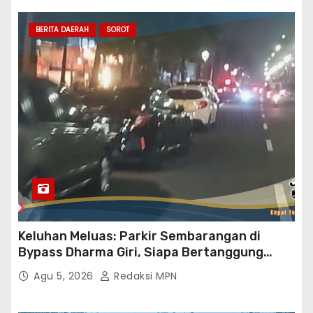
BERITA DAERAH
SOROT
Keluhan Meluas: Parkir Sembarangan di
Bypass Dharma Giri, Siapa Bertanggung
Jawab?
Agu 5, 2026
Redaksi MPN