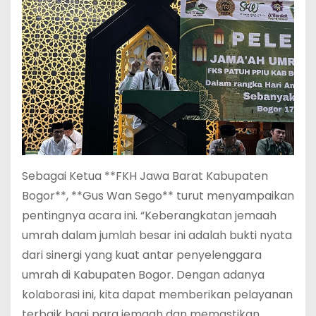
Sebagai Ketua **FKH Jawa Barat Kabupaten
Bogor**, **Gus Wan Sego** turut menyampaikan
pentingnya acara ini. “Keberangkatan jemaah
umrah dalam jumlah besar ini adalah bukti nyata
dari sinergi yang kuat antar penyelenggara
umrah di Kabupaten Bogor. Dengan adanya
kolaborasi ini, kita dapat memberikan pelayanan
terbaik bagi para jemaah dan memastikan