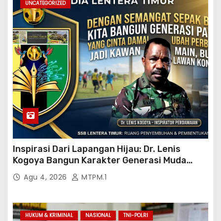
UNCATEGORIZED
Inspirasi Dari Lapangan Hijau: Dr. Lenis
Kogoya Bangun Karakter Generasi Muda
Papua
Agu 4, 2026
MTPM.1
HUKUM & KRIMINAL
NASIONAL
TNI-POLRI