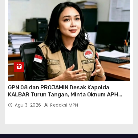
GPN 08 dan PROJAMIN Desak Kapolda
KALBAR Turun Tangan, Minta Oknum APH
Binaan SAWMILL Ilegal Sintang Ditindak
Agu 3, 2026
Redaksi MPN