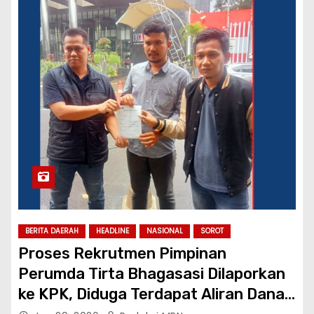
BERITA DAERAH
HEADLINE
NASIONAL
SOROT
Proses Rekrutmen Pimpinan
Perumda Tirta Bhagasasi Dilaporkan
ke KPK, Diduga Terdapat Aliran Dana