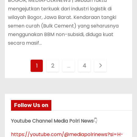
BOGOR, MEDIAPOLRINEWS | Sebuah fakta
mengejutkan terkuak dari industri logistik di
wilayah Bogor, Jawa Barat. Kendaraan tangki
semen curah (Bulk Cement) yang seharusnya
menggunakan BBM non-subsidi, diduga kuat
secara masif…
P
1
2
…
4
a
g
i
Follow Us on
n
Youtube Channel Media Polri News
👇
a
https://youtube.com/@mediapolrinews?si=H-