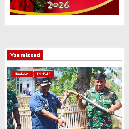
You missed
NASIONAL
TNI-POLRI