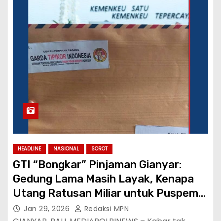
HEADLINE
NASIONAL
SOROT
GTI “Bongkar” Pinjaman Gianyar:
Gedung Lama Masih Layak, Kenapa
Utang Ratusan Miliar untuk Puspem
Baru?
Jan 29, 2026
Redaksi MPN