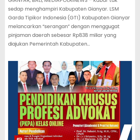
GIANYAR, BALI, MEDIAPOLRINEWS – Kabar tak
sedap menghampiri Kabupaten Gianyar. LSM
Garda Tipikor Indonesia (GTI) Kabupaten Gianyar
melancarkan “serangan” dengan menggugat
pinjaman daerah sebesar Rp838 miliar yang
diajukan Pemerintah Kabupaten…