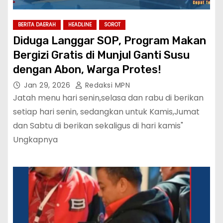
BERITA DAERAH
HEADLINE
SOROT
Diduga Langgar SOP, Program Makan
Bergizi Gratis di Munjul Ganti Susu
dengan Abon, Warga Protes!
Jan 29, 2026
Redaksi MPN
Jatah menu hari senin,selasa dan rabu di berikan
setiap hari senin, sedangkan untuk Kamis,Jumat
dan Sabtu di berikan sekaligus di hari kamis"
Ungkapnya