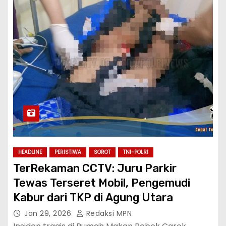
HEADLINE
PERISTIWA
SOROT
TNI-POLRI
‎TerRekaman CCTV: Juru Parkir
Tewas Terseret Mobil, Pengemudi
Kabur dari TKP di Agung Utara
Jan 29, 2026
Redaksi MPN