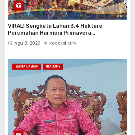
VIRAL! Sengketa Lahan 3,4 Hektare
Perumahan Harmoni Primavera
Klapanunggal, GMPRI Bogor Minta Menteri
Agu 8, 2026
Redaksi MPN
Perumahan Blacklist PT BTC
BERITA DAERAH
HEADLINE