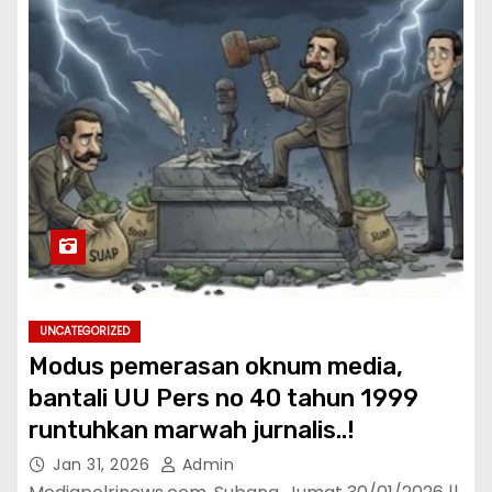
UNCATEGORIZED
Modus pemerasan oknum media,
bantali UU Pers no 40 tahun 1999
runtuhkan marwah jurnalis..!
Jan 31, 2026
Admin