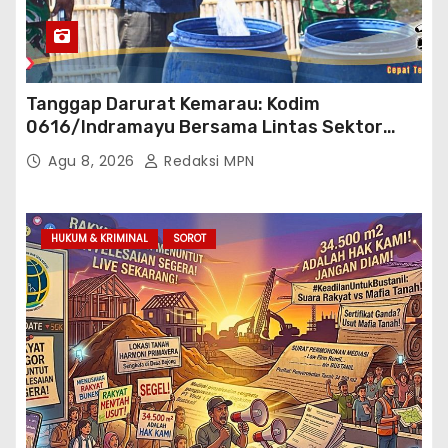
Tanggap Darurat Kemarau: Kodim
0616/Indramayu Bersama Lintas Sektor
Garap Bantuan Air Bersih Bertahap
Agu 8, 2026
Redaksi MPN
HUKUM & KRIMINAL
SOROT