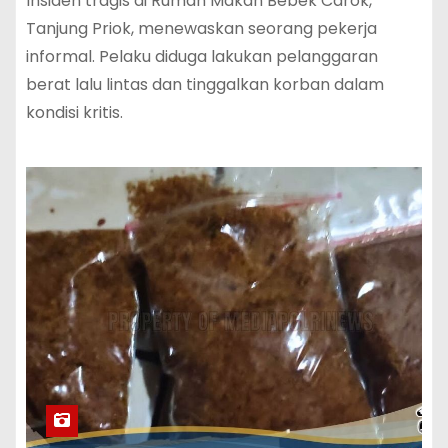
‎Insiden tragis di Rumah Makan Bebek Carok,
Tanjung Priok, menewaskan seorang pekerja
informal. Pelaku diduga lakukan pelanggaran
berat lalu lintas dan tinggalkan korban dalam
kondisi kritis.