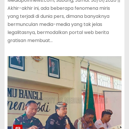
Mediapolrinews.com, Subang, Jumat 30/01/2026 ||
Akhir-akhir ini, ada beberapa fenomena miris
yang terjadi di dunia pers, dimana banyaknya
bermunculan media-media yang tak jelas
legalitasnya, bermodalkan portal web berita
gratisan membuat…