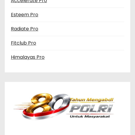
Accelerate Pro
Esteem Pro
Radiate Pro
Fitclub Pro
Himalayas Pro