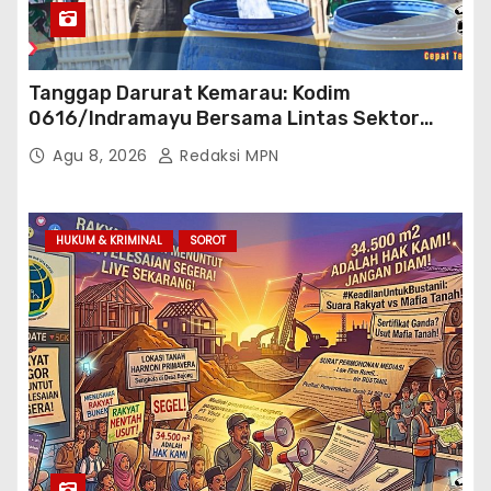
Tanggap Darurat Kemarau: Kodim
0616/Indramayu Bersama Lintas Sektor
Garap Bantuan Air Bersih Bertahap
Agu 8, 2026
Redaksi MPN
HUKUM & KRIMINAL
SOROT