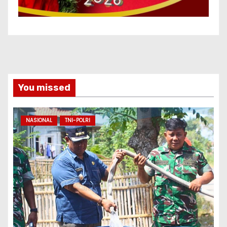
You missed
NASIONAL
TNI-POLRI