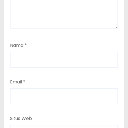
Nama
*
Email
*
Situs Web