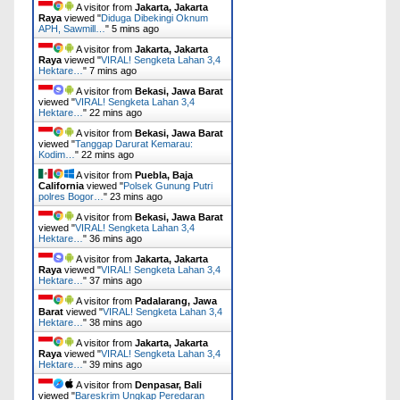
A visitor from
Jakarta, Jakarta
Raya
viewed "
Diduga Dibekingi Oknum
APH, Sawmill…
"
5 mins ago
A visitor from
Jakarta, Jakarta
Raya
viewed "
VIRAL! Sengketa Lahan 3,4
Hektare…
"
7 mins ago
A visitor from
Bekasi, Jawa Barat
viewed "
VIRAL! Sengketa Lahan 3,4
Hektare…
"
22 mins ago
A visitor from
Bekasi, Jawa Barat
viewed "
Tanggap Darurat Kemarau:
Kodim…
"
22 mins ago
A visitor from
Puebla, Baja
California
viewed "
Polsek Gunung Putri
polres Bogor…
"
23 mins ago
A visitor from
Bekasi, Jawa Barat
viewed "
VIRAL! Sengketa Lahan 3,4
Hektare…
"
36 mins ago
A visitor from
Jakarta, Jakarta
Raya
viewed "
VIRAL! Sengketa Lahan 3,4
Hektare…
"
37 mins ago
A visitor from
Padalarang, Jawa
Barat
viewed "
VIRAL! Sengketa Lahan 3,4
Hektare…
"
38 mins ago
A visitor from
Jakarta, Jakarta
Raya
viewed "
VIRAL! Sengketa Lahan 3,4
Hektare…
"
39 mins ago
A visitor from
Denpasar, Bali
viewed "
Bareskrim Ungkap Peredaran