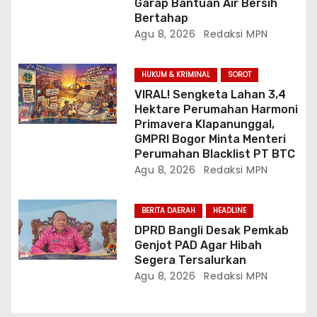
Garap Bantuan Air Bersih
Bertahap
Agu 8, 2026
Redaksi MPN
HUKUM & KRIMINAL
SOROT
VIRAL! Sengketa Lahan 3,4
Hektare Perumahan Harmoni
Primavera Klapanunggal,
GMPRI Bogor Minta Menteri
Perumahan Blacklist PT BTC
Agu 8, 2026
Redaksi MPN
BERITA DAERAH
HEADLINE
DPRD Bangli Desak Pemkab
Genjot PAD Agar Hibah
Segera Tersalurkan
Agu 8, 2026
Redaksi MPN