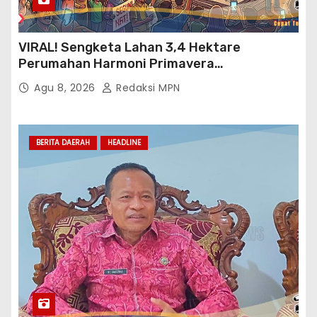
VIRAL! Sengketa Lahan 3,4 Hektare
Perumahan Harmoni Primavera
Klapanunggal, GMPRI Bogor Minta Menteri
Agu 8, 2026
Redaksi MPN
Perumahan Blacklist PT BTC
BERITA DAERAH
HEADLINE