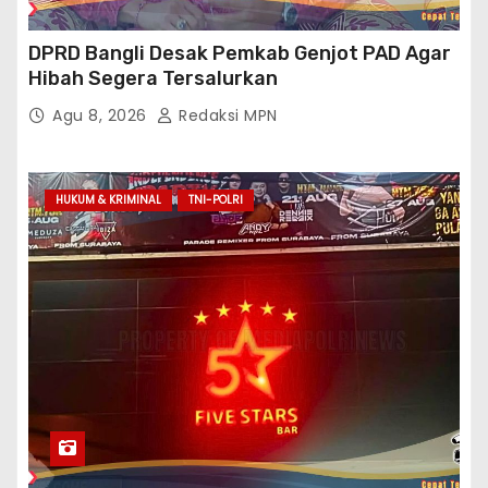
DPRD Bangli Desak Pemkab Genjot PAD Agar
Hibah Segera Tersalurkan
Agu 8, 2026
Redaksi MPN
HUKUM & KRIMINAL
TNI-POLRI