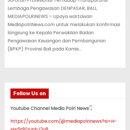
‎Sorotan Profesional Terhadap Transparansi
Lembaga Pengawasan‎ ‎DENPASAR, BALI,
MEDIAPOLRINEWS – Upaya wartawan
MediapolriNews.com untuk melakukan konfirmasi
langsung ke Kepala Perwakilan Badan
Pengawasan Keuangan dan Pembangunan
(BPKP) Provinsi Bali pada Kamis…
Follow Us on
Youtube Channel Media Polri News
👇
https://youtube.com/@mediapolrinews?si=H-
Hw5t8DLiphJ2v8