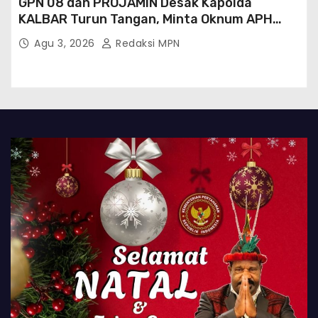
GPN 08 dan PROJAMIN Desak Kapolda
KALBAR Turun Tangan, Minta Oknum APH
Binaan SAWMILL Ilegal Sintang Ditindak
Agu 3, 2026
Redaksi MPN