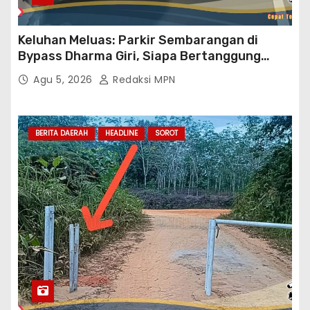
Keluhan Meluas: Parkir Sembarangan di
Bypass Dharma Giri, Siapa Bertanggung
Jawab?
Agu 5, 2026
Redaksi MPN
BERITA DAERAH
HEADLINE
SOROT