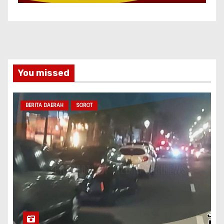
You missed
BERITA DAERAH
SOROT