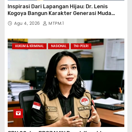
Inspirasi Dari Lapangan Hijau: Dr. Lenis
Kogoya Bangun Karakter Generasi Muda
Papua
Agu 4, 2026
MTPM.1
HUKUM & KRIMINAL
NASIONAL
TNI-POLRI