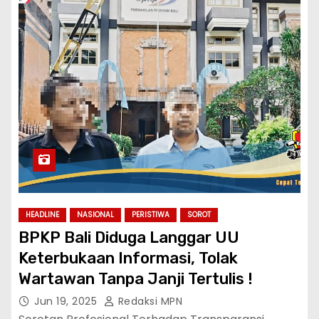
HEADLINE
NASIONAL
PERISTIWA
SOROT
BPKP Bali Diduga Langgar UU
Keterbukaan Informasi, Tolak
Wartawan Tanpa Janji Tertulis !
Jun 19, 2025
Redaksi MPN