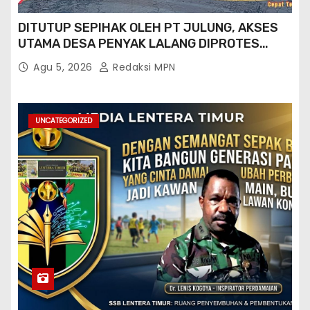
DITUTUP SEPIHAK OLEH PT JULUNG, AKSES
UTAMA DESA PENYAK LALANG DIPROTES
KADES DAN GPN 08
Agu 5, 2026
Redaksi MPN
UNCATEGORIZED