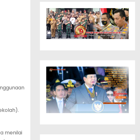
penggunaan
ekolah).
a menilai