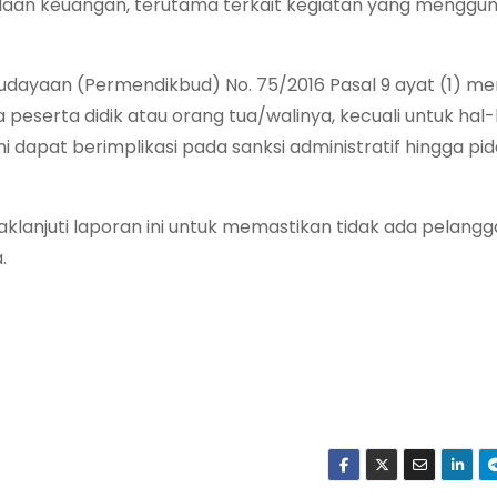
olaan keuangan, terutama terkait kegiatan yang menggu
budayaan (Permendikbud) No. 75/2016 Pasal 9 ayat (1) m
eserta didik atau orang tua/walinya, kecuali untuk hal-
i dapat berimplikasi pada sanksi administratif hingga pid
klanjuti laporan ini untuk memastikan tidak ada pelang
.