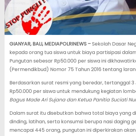
GIANYAR, BALI, MEDIAPOLRINEWS –
Sekolah Dasar Neg
kepada orang tua siswa untuk biaya partisipasi dal
Pungutan sebesar Rp50.000 per siswa ini dikhawati
(Permendikbud) Nomor 75 Tahun 2016 tentang larang
‎Berdasarkan surat resmi yang beredar, tertanggal 3
Rp50.000 per siswa untuk mendukung kegiatan lomba
Bagus Made Ari Sujana dan Ketua Panitia Suciati Nu
‎Dalam surat itu disebutkan bahwa total biaya yan
dinding, latihan, serta konsumsi berupa nasi daging
mencapai 445 orang, pungutan ini diperkirakan akan