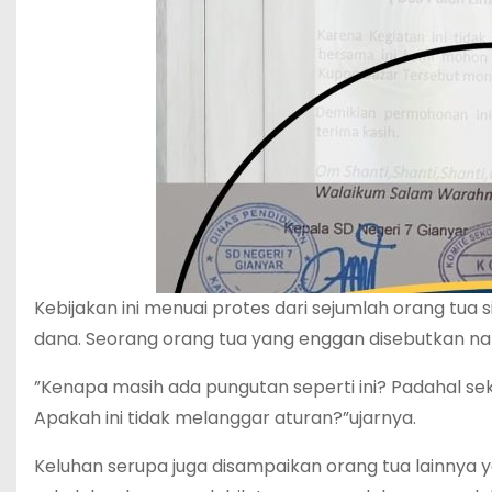
‎Kebijakan ini menuai protes dari sejumlah orang t
dana. Seorang orang tua yang enggan disebutkan 
‎”Kenapa masih ada pungutan seperti ini? Padahal s
Apakah ini tidak melanggar aturan?”ujarnya.
‎Keluhan serupa juga disampaikan orang tua lainny