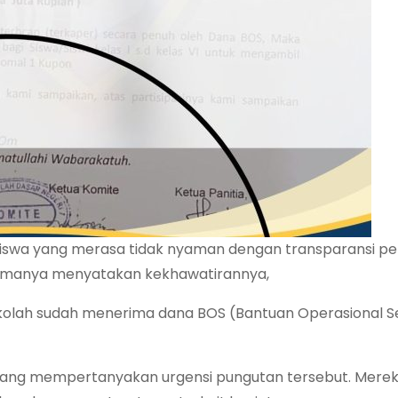
ua siswa yang merasa tidak nyaman dengan transparansi 
namanya menyatakan kekhawatirannya,
ekolah sudah menerima dana BOS (Bantuan Operasional S
a yang mempertanyakan urgensi pungutan tersebut. Merek