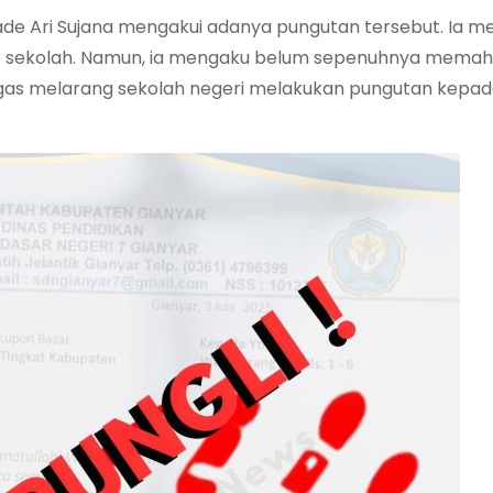
 Made Ari Sujana mengakui adanya pungutan tersebut. Ia 
ite sekolah. Namun, ia mengaku belum sepenuhnya mema
as melarang sekolah negeri melakukan pungutan kepad