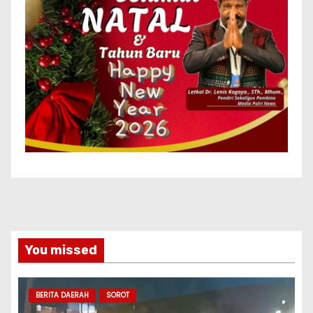
You missed
BERITA DAERAH
SOROT