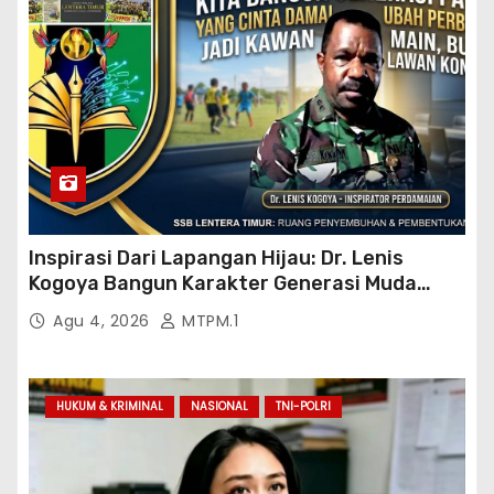
Inspirasi Dari Lapangan Hijau: Dr. Lenis
Kogoya Bangun Karakter Generasi Muda
Papua
Agu 4, 2026
MTPM.1
HUKUM & KRIMINAL
NASIONAL
TNI-POLRI