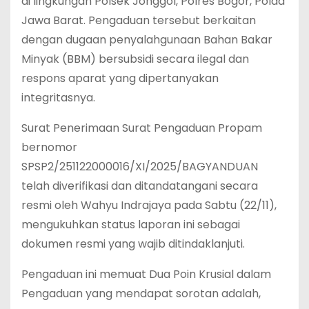
di lingkungan Polsek Jonggol, Polres Bogor, Polda
Jawa Barat. Pengaduan tersebut berkaitan
dengan dugaan penyalahgunaan Bahan Bakar
Minyak (BBM) bersubsidi secara ilegal dan
respons aparat yang dipertanyakan
integritasnya.
‎Surat Penerimaan Surat Pengaduan Propam
bernomor
SPSP2/251122000016/XI/2025/BAGYANDUAN
telah diverifikasi dan ditandatangani secara
resmi oleh Wahyu Indrajaya pada Sabtu (22/11),
mengukuhkan status laporan ini sebagai
dokumen resmi yang wajib ditindaklanjuti.
‎Pengaduan ini memuat Dua Poin Krusial dalam
Pengaduan yang mendapat sorotan adalah,