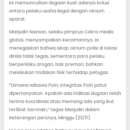
ini memunculkan dugaan kuat adanya kolusi
antara pelaku usaha ilegal dengan oknum
aparat.
‎Marjudin Nazwar, selaku pimprus Cakra media
global, menyampaikan kecamannya. Ia
menegaskan bahwa sikap oknum polisi di lokasi
dinilai tidak tegas, sementara para pelaku
berperilaku arogan, bak preman, bahkan
melakukan tindakan fisik terhadap petugas.
‎”Dimana wibawa Polri, integritas Polri patut
dipertanyakan. Apakah ada indikasi dugaan telah
terima koordinasi atau memang ada yang ikut
terlibat bermain,” tegas Marjudin dalam
keterangan persnya, Minggu (23/11).