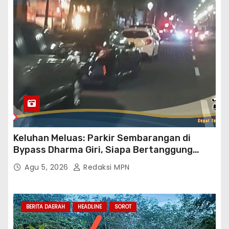
Keluhan Meluas: Parkir Sembarangan di
Bypass Dharma Giri, Siapa Bertanggung
Jawab?
Agu 5, 2026
Redaksi MPN
BERITA DAERAH
HEADLINE
SOROT