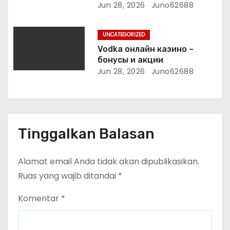
Jun 28, 2026
Juno62688
UNCATEGORIZED
Vodka онлайн казино –
бонусы и акции
Jun 28, 2026
Juno62688
Tinggalkan Balasan
Alamat email Anda tidak akan dipublikasikan.
Ruas yang wajib ditandai
*
Komentar
*