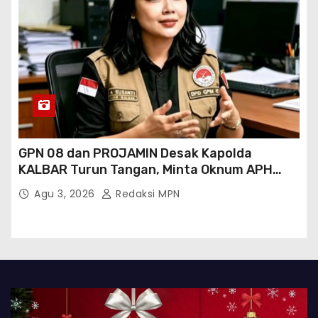
GPN 08 dan PROJAMIN Desak Kapolda
KALBAR Turun Tangan, Minta Oknum APH
Binaan SAWMILL Ilegal Sintang Ditindak
Agu 3, 2026
Redaksi MPN