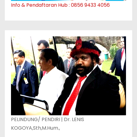
Info & Pendaftaran Hub : 0856 9433 4056
PELINDUNG/ PENDIRI | Dr. LENIS
KOGOYA,Sth,M.Hum.,