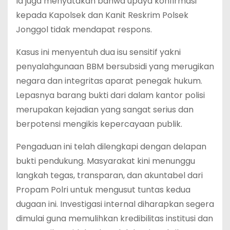
‎Ia juga menyatakan bahwa upaya konfirmasi
kepada Kapolsek dan Kanit Reskrim Polsek
Jonggol tidak mendapat respons.
‎Kasus ini menyentuh dua isu sensitif yakni
penyalahgunaan BBM bersubsidi yang merugikan
negara dan integritas aparat penegak hukum.
Lepasnya barang bukti dari dalam kantor polisi
merupakan kejadian yang sangat serius dan
berpotensi mengikis kepercayaan publik.
‎Pengaduan ini telah dilengkapi dengan delapan
bukti pendukung. Masyarakat kini menunggu
langkah tegas, transparan, dan akuntabel dari
Propam Polri untuk mengusut tuntas kedua
dugaan ini. Investigasi internal diharapkan segera
dimulai guna memulihkan kredibilitas institusi dan