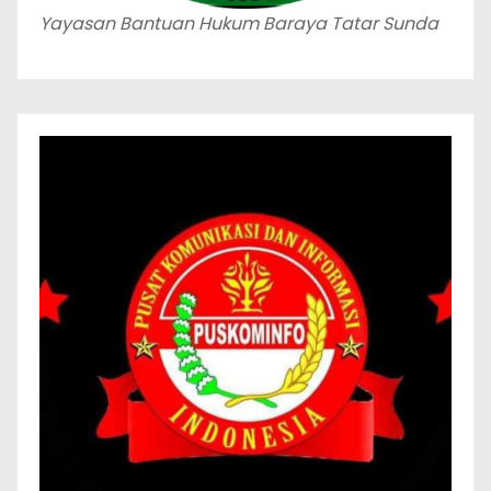
Yayasan Bantuan Hukum Baraya Tatar Sunda