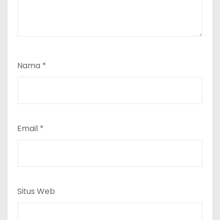
Nama
*
Email
*
Situs Web