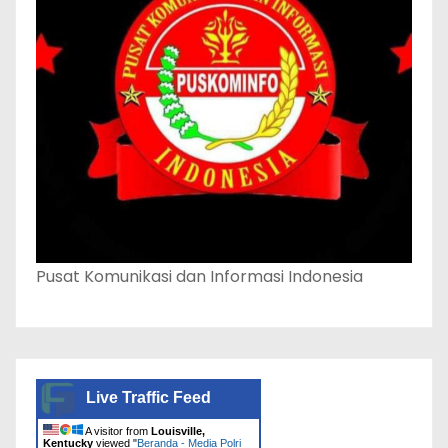
Pusat Komunikasi dan Informasi Indonesia
Live Traffic Feed
A visitor from
Louisville,
Kentucky
viewed "
Beranda - Media Polri