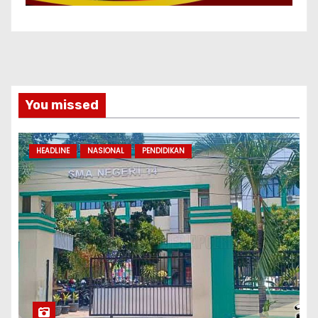
You missed
HEADLINE
NASIONAL
PENDIDIKAN