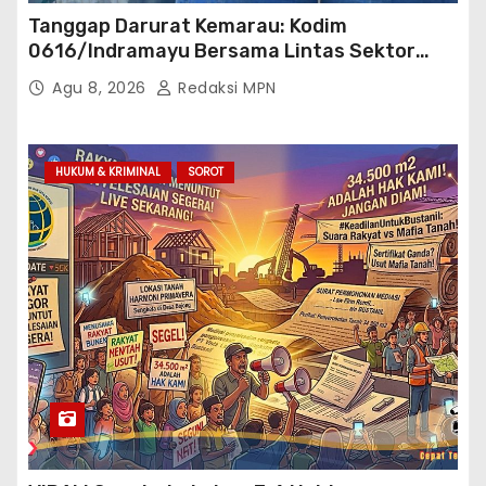
Tanggap Darurat Kemarau: Kodim
0616/Indramayu Bersama Lintas Sektor
Garap Bantuan Air Bersih Bertahap
Agu 8, 2026
Redaksi MPN
HUKUM & KRIMINAL
SOROT