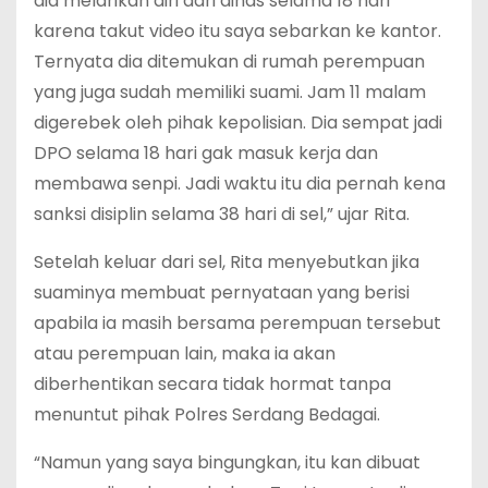
dia melarikan diri dari dinas selama 18 hari
karena takut video itu saya sebarkan ke kantor.
Ternyata dia ditemukan di rumah perempuan
yang juga sudah memiliki suami. Jam 11 malam
digerebek oleh pihak kepolisian. Dia sempat jadi
DPO selama 18 hari gak masuk kerja dan
membawa senpi. Jadi waktu itu dia pernah kena
sanksi disiplin selama 38 hari di sel,” ujar Rita.
Setelah keluar dari sel, Rita menyebutkan jika
suaminya membuat pernyataan yang berisi
apabila ia masih bersama perempuan tersebut
atau perempuan lain, maka ia akan
diberhentikan secara tidak hormat tanpa
menuntut pihak Polres Serdang Bedagai.
“Namun yang saya bingungkan, itu kan dibuat