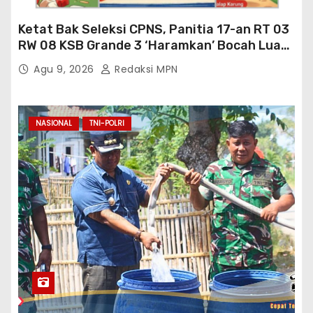
Ketat Bak Seleksi CPNS, Panitia 17-an RT 03
RW 08 KSB Grande 3 ‘Haramkan’ Bocah Luar
RT Ikut Lomba
Agu 9, 2026
Redaksi MPN
NASIONAL
TNI-POLRI