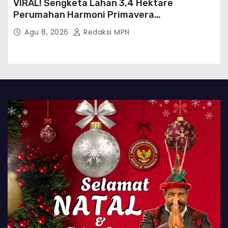
VIRAL! Sengketa Lahan 3,4 Hektare
Perumahan Harmoni Primavera
Klapanunggal, GMPRI Bogor Minta Menteri
Agu 8, 2026
Redaksi MPN
Perumahan Blacklist PT BTC