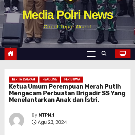
Media Polri News
Cepat Tepat Akurat
BERITA DAERAH
HEADLINE
PERISTIWA
Ketua Umum Perempuan Merah Putih
Mengecam Perbuatan Brigadir SS Yang
Menelantarkan Anak dan Istri.
By
MTPM.1
Agu 23, 2024