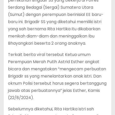
pernikahan Brigadir SS yang bekerja di Polres
Serdang Bedagai (Sergai) Sumatera Utara
(Sumut) dengan perempuan berinisial EE baru-
baru ini. Brigadir SS yang diketahui memiliki istri
yang sah bernama Rita Hartika itu dikabarkan
menikah diam-diam dan meninggalkan Ibu
Bhayangkari beserta 2 orang anaknya.
Terkait berita viral tersebut Ketua umum
Perempuan Merah Putih Astrid Esther angkat
bicara dan mengatakan “mengecam perbuatan
Brigadir ss yang menelantarkan anak istri. Dan
oknum Polisi tersebut harus segera bertanggung
jawab atas perbuatannya” jelas Esther, Kamis
(22/8/2024).
Sebelumnya diketahui, Rita Hartika istri sah