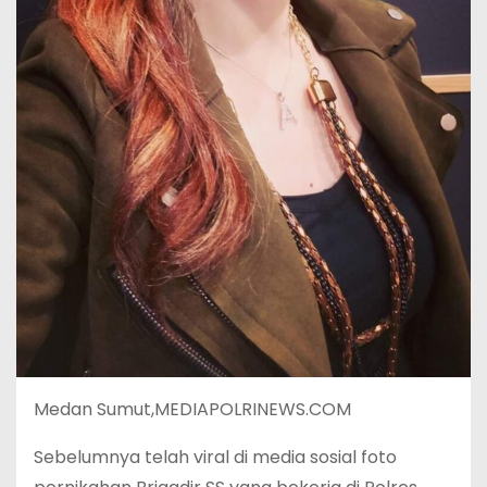
Medan Sumut,MEDIAPOLRINEWS.COM
Sebelumnya telah viral di media sosial foto