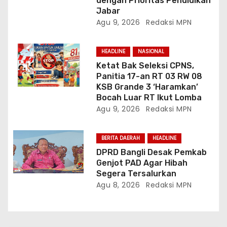
dengan Prioritas Pendidikan
Jabar
Agu 9, 2026
Redaksi MPN
HEADLINE
NASIONAL
Ketat Bak Seleksi CPNS,
Panitia 17-an RT 03 RW 08
KSB Grande 3 ‘Haramkan’
Bocah Luar RT Ikut Lomba
Agu 9, 2026
Redaksi MPN
BERITA DAERAH
HEADLINE
DPRD Bangli Desak Pemkab
Genjot PAD Agar Hibah
Segera Tersalurkan
Agu 8, 2026
Redaksi MPN