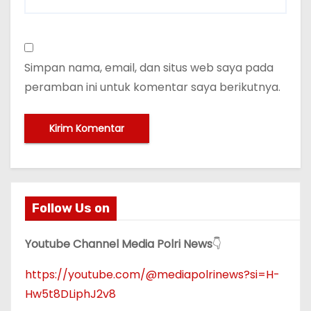
Simpan nama, email, dan situs web saya pada
peramban ini untuk komentar saya berikutnya.
Follow Us on
Youtube Channel Media Polri News
👇
https://youtube.com/@mediapolrinews?si=H-
Hw5t8DLiphJ2v8