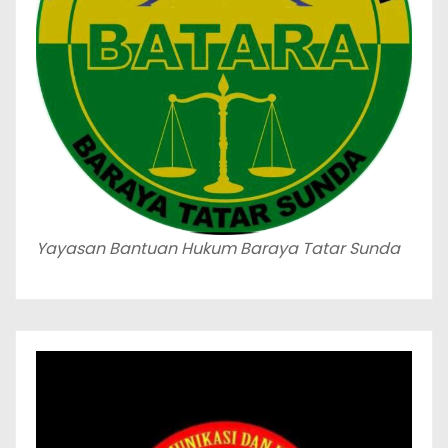
Yayasan Bantuan Hukum Baraya Tatar Sunda