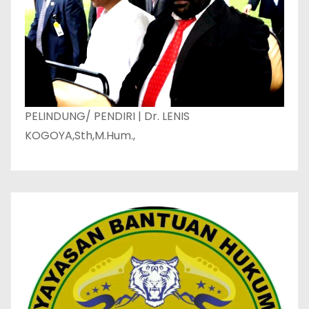
PELINDUNG/ PENDIRI | Dr. LENIS
KOGOYA,Sth,M.Hum.,