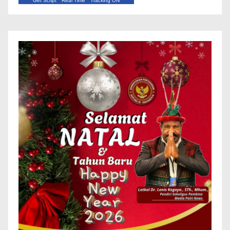
Get Script
Real Time
Tracking ON