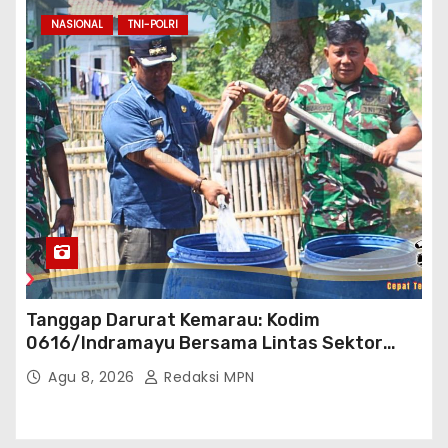
NASIONAL
TNI-POLRI
Tanggap Darurat Kemarau: Kodim
0616/Indramayu Bersama Lintas Sektor
Garap Bantuan Air Bersih Bertahap
Agu 8, 2026
Redaksi MPN