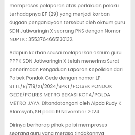
memproses pelaporan atas perlakuan pelaku
terhadapnya EF (29) yang menjadi korban
dugaan penganiayaan tersebut oleh oknum guru
SDN Jatiwaringin X seorang PNS dengan Nomor
NUPTK : 3553764665130132.
Adapun korban seusai melaporkan oknum guru
PPPK SDN Jatiwaringin X telah menerima Surat
penerimaan Pengaduan Laporan Kepolisian dari
Polsek Pondok Gede dengan nomor LP.
STTL/B/719/XI/2024/SPKT/POLSEK PONDOK
GEDE/POLRES METRO BEKASI KOTA/POLDA
METRO JAYA. Ditandatangani oleh Aipda Rudy K
Alamsyah, SH pada 19 November 2024.
Dirinya berharap pihak polisi memproses
seorang guru yang merasa tindakannya