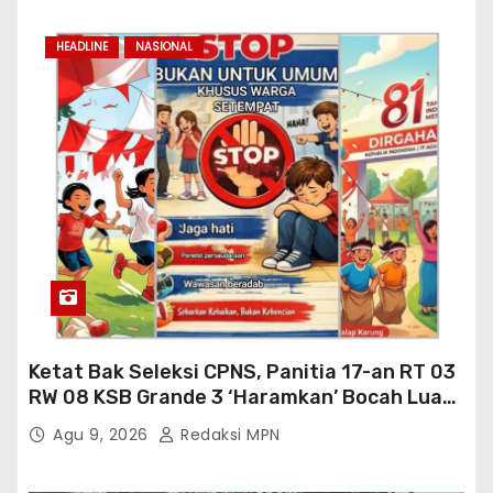
HEADLINE
NASIONAL
Ketat Bak Seleksi CPNS, Panitia 17-an RT 03
RW 08 KSB Grande 3 ‘Haramkan’ Bocah Luar
RT Ikut Lomba
Agu 9, 2026
Redaksi MPN