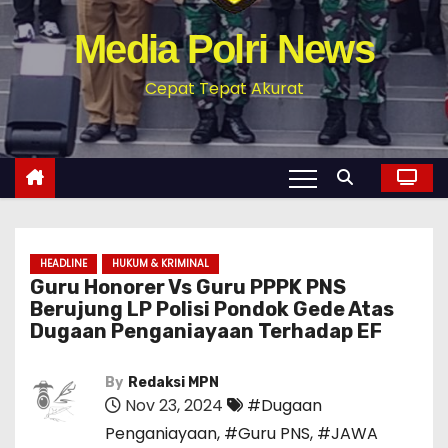
Media Polri News
Cepat Tepat Akurat
HEADLINE
HUKUM & KRIMINAL
Guru Honorer Vs Guru PPPK PNS
Berujung LP Polisi Pondok Gede Atas
Dugaan Penganiayaan Terhadap EF
By
Redaksi MPN
Nov 23, 2024
#Dugaan
Penganiayaan
,
#Guru PNS
,
#JAWA