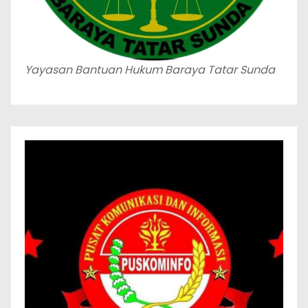
Yayasan Bantuan Hukum Baraya Tatar Sunda