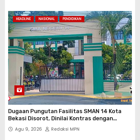
Kab.Bekasi
HEADLINE
NASIONAL
PENDIDIKAN
Dugaan Pungutan Fasilitas SMAN 14 Kota
Bekasi Disorot, Dinilai Kontras dengan
Prioritas Pendidikan Jabar
Agu 9, 2026
Redaksi MPN