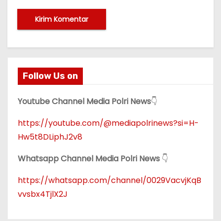
Follow Us on
Youtube Channel Media Polri News
👇
https://youtube.com/@mediapolrinews?si=H-
Hw5t8DLiphJ2v8
Whatsapp Channel Media Polri News
👇
https://whatsapp.com/channel/0029VacvjKqB
vvsbx4TjlX2J