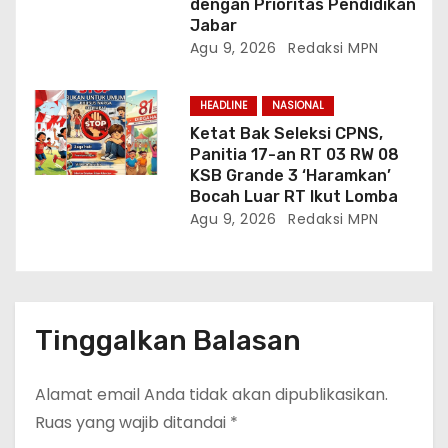
dengan Prioritas Pendidikan
Jabar
Agu 9, 2026
Redaksi MPN
HEADLINE
NASIONAL
Ketat Bak Seleksi CPNS,
Panitia 17-an RT 03 RW 08
KSB Grande 3 ‘Haramkan’
Bocah Luar RT Ikut Lomba
Agu 9, 2026
Redaksi MPN
Tinggalkan Balasan
Alamat email Anda tidak akan dipublikasikan.
Ruas yang wajib ditandai
*