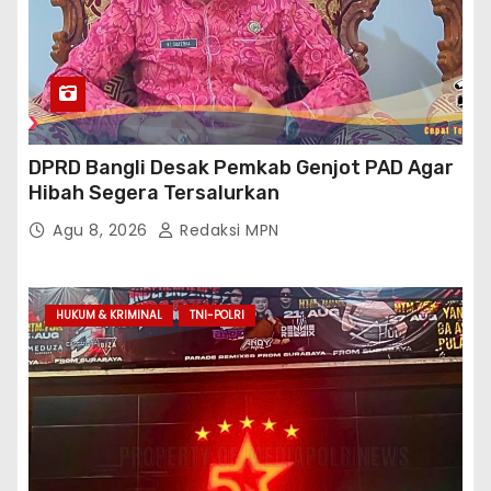
DPRD Bangli Desak Pemkab Genjot PAD Agar
Hibah Segera Tersalurkan
Agu 8, 2026
Redaksi MPN
HUKUM & KRIMINAL
TNI-POLRI