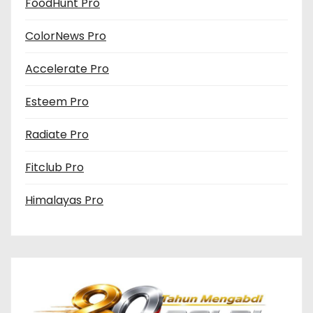
FoodHunt Pro
ColorNews Pro
Accelerate Pro
Esteem Pro
Radiate Pro
Fitclub Pro
Himalayas Pro