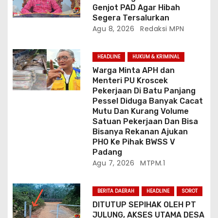
Genjot PAD Agar Hibah
Segera Tersalurkan
Agu 8, 2026
Redaksi MPN
HEADLINE
HUKUM & KRIMINAL
Warga Minta APH dan
Menteri PU Kroscek
Pekerjaan Di Batu Panjang
Pessel Diduga Banyak Cacat
Mutu Dan Kurang Volume
Satuan Pekerjaan Dan Bisa
Bisanya Rekanan Ajukan
PHO Ke Pihak BWSS V
Padang
Agu 7, 2026
MTPM.1
BERITA DAERAH
HEADLINE
SOROT
DITUTUP SEPIHAK OLEH PT
JULUNG, AKSES UTAMA DESA