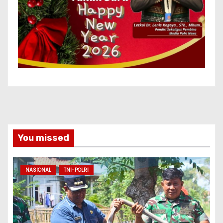
You missed
NASIONAL
TNI-POLRI