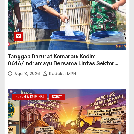
Tanggap Darurat Kemarau: Kodim
0616/Indramayu Bersama Lintas Sektor
Garap Bantuan Air Bersih Bertahap
Agu 8, 2026
Redaksi MPN
HUKUM & KRIMINAL
SOROT