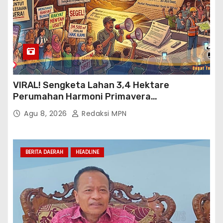
VIRAL! Sengketa Lahan 3,4 Hektare
Perumahan Harmoni Primavera
Klapanunggal, GMPRI Bogor Minta Menteri
Agu 8, 2026
Redaksi MPN
Perumahan Blacklist PT BTC
BERITA DAERAH
HEADLINE