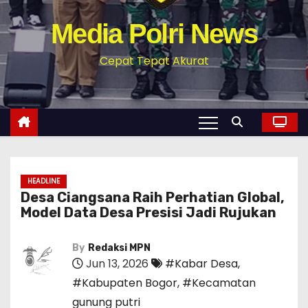
Media Polri News
Cepat Tepat Akurat
HEADLINE
Desa Ciangsana Raih Perhatian Global,
Model Data Desa Presisi Jadi Rujukan‎
By
Redaksi MPN
Jun 13, 2026
#Kabar Desa
,
#Kabupaten Bogor
,
#Kecamatan
gunung putri