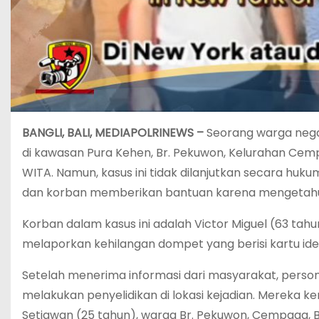
BANGLI, BALI, MEDIAPOLRINEWS –
Seorang warga neg
di kawasan Pura Kehen, Br. Pekuwon, Kelurahan Cemp
WITA. Namun, kasus ini tidak dilanjutkan secara hu
dan korban memberikan bantuan karena mengetahui ko
Korban dalam kasus ini adalah Victor Miguel (63 tahun
melaporkan kehilangan dompet yang berisi kartu iden
Setelah menerima informasi dari masyarakat, perso
melakukan penyelidikan di lokasi kejadian. Mereka
Setiawan (25 tahun), warga Br. Pekuwon, Cempaga, Ba