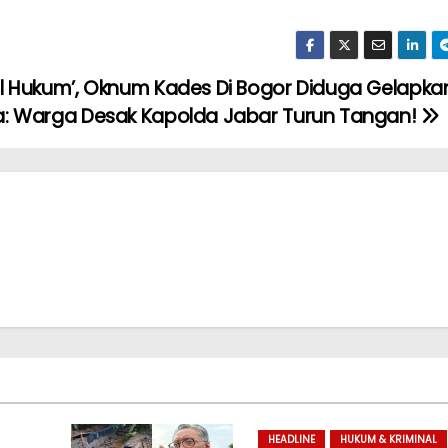
al Hukum’, Oknum Kades Di Bogor Diduga Gelapk
a: Warga Desak Kapolda Jabar Turun Tangan!
HEADLINE
HUKUM & KRIMINAL