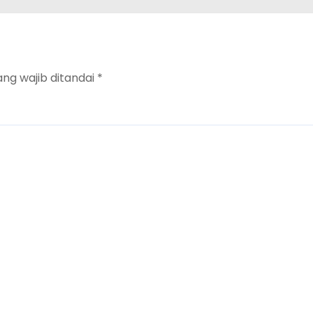
ang wajib ditandai
*