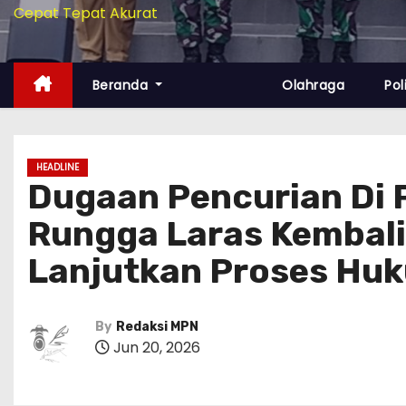
Cepat Tepat Akurat
Beranda
Olahraga
Pol
HEADLINE
Dugaan Pencurian Di P
Rungga Laras Kembali
Lanjutkan Proses Hu
By
Redaksi MPN
Jun 20, 2026