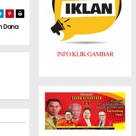
an Dana