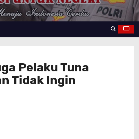
uga Pelaku Tuna
 Tidak Ingin