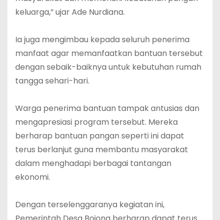
keluarga,” ujar Ade Nurdiana.
‎Ia juga mengimbau kepada seluruh penerima
manfaat agar memanfaatkan bantuan tersebut
dengan sebaik-baiknya untuk kebutuhan rumah
tangga sehari-hari.
‎Warga penerima bantuan tampak antusias dan
mengapresiasi program tersebut. Mereka
berharap bantuan pangan seperti ini dapat
terus berlanjut guna membantu masyarakat
dalam menghadapi berbagai tantangan
ekonomi.
‎Dengan terselenggaranya kegiatan ini,
Pemerintah Desa Bojong berharap dapat terus