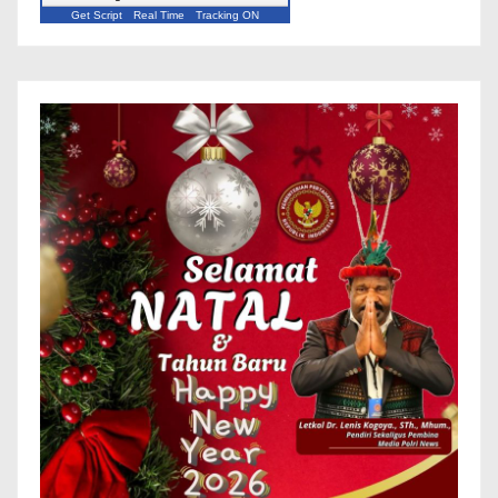
Get Script
Real Time
Tracking ON