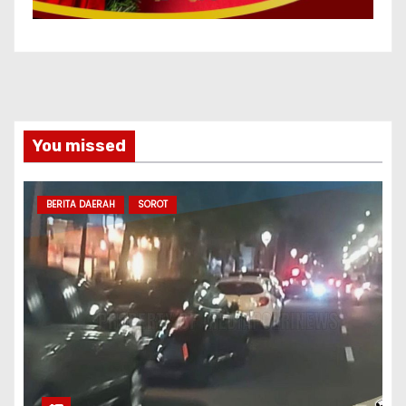
You missed
BERITA DAERAH
SOROT