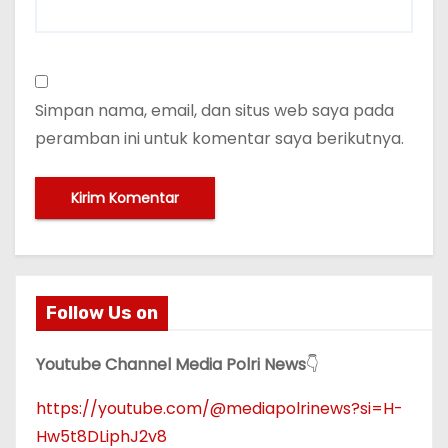
Simpan nama, email, dan situs web saya pada
peramban ini untuk komentar saya berikutnya.
Follow Us on
Youtube Channel Media Polri News
👇
https://youtube.com/@mediapolrinews?si=H-
Hw5t8DLiphJ2v8