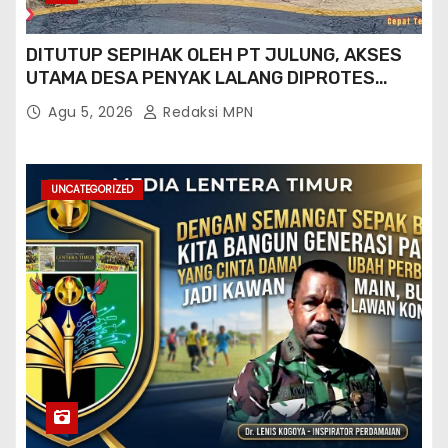
DITUTUP SEPIHAK OLEH PT JULUNG, AKSES
UTAMA DESA PENYAK LALANG DIPROTES
KADES DAN GPN 08
Agu 5, 2026
Redaksi MPN
UNCATEGORIZED