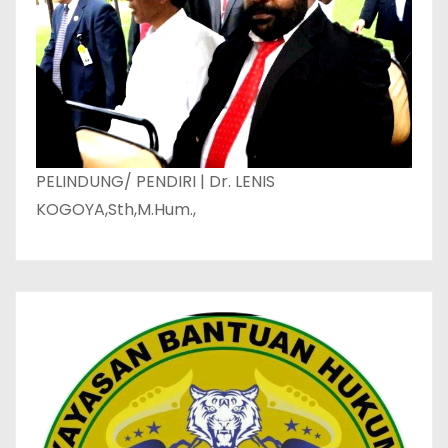
PELINDUNG/ PENDIRI | Dr. LENIS
KOGOYA,Sth,M.Hum.,