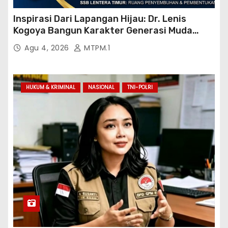
Inspirasi Dari Lapangan Hijau: Dr. Lenis
Kogoya Bangun Karakter Generasi Muda
Papua
Agu 4, 2026
MTPM.1
HUKUM & KRIMINAL
NASIONAL
TNI-POLRI