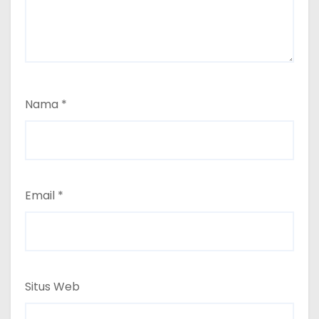
Nama
*
Email
*
Situs Web