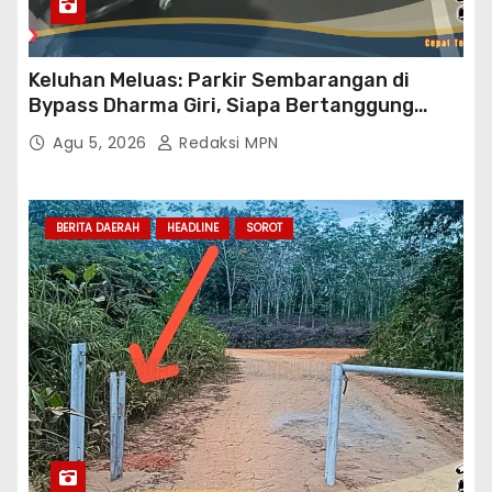
Keluhan Meluas: Parkir Sembarangan di
Bypass Dharma Giri, Siapa Bertanggung
Jawab?
Agu 5, 2026
Redaksi MPN
BERITA DAERAH
HEADLINE
SOROT