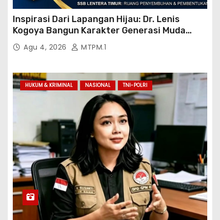
Inspirasi Dari Lapangan Hijau: Dr. Lenis
Kogoya Bangun Karakter Generasi Muda
Papua
Agu 4, 2026
MTPM.1
HUKUM & KRIMINAL
NASIONAL
TNI-POLRI