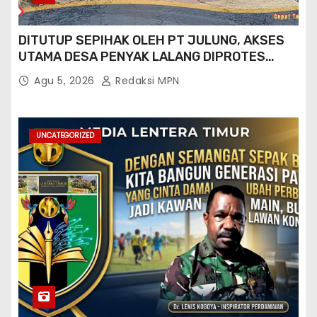
DITUTUP SEPIHAK OLEH PT JULUNG, AKSES
UTAMA DESA PENYAK LALANG DIPROTES
KADES DAN GPN 08
Agu 5, 2026
Redaksi MPN
UNCATEGORIZED