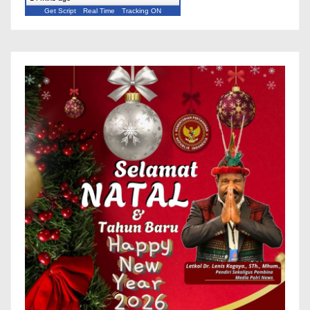
Get Script
Real Time
Tracking ON