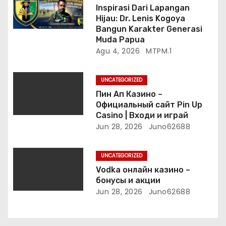
Inspirasi Dari Lapangan
Hijau: Dr. Lenis Kogoya
Bangun Karakter Generasi
Muda Papua
Agu 4, 2026
MTPM.1
UNCATEGORIZED
Пин Ап Казино –
Официальный сайт Pin Up
Casino | Входи и играй
Jun 28, 2026
Juno62688
UNCATEGORIZED
Vodka онлайн казино –
бонусы и акции
Jun 28, 2026
Juno62688