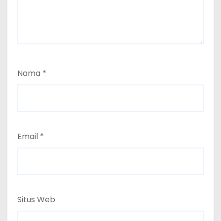
Nama
*
Email
*
Situs Web