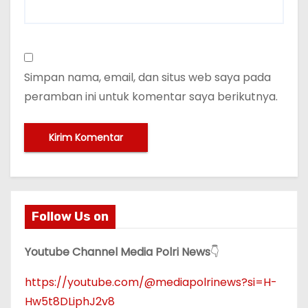
Simpan nama, email, dan situs web saya pada
peramban ini untuk komentar saya berikutnya.
Follow Us on
Youtube Channel Media Polri News
👇
https://youtube.com/@mediapolrinews?si=H-
Hw5t8DLiphJ2v8