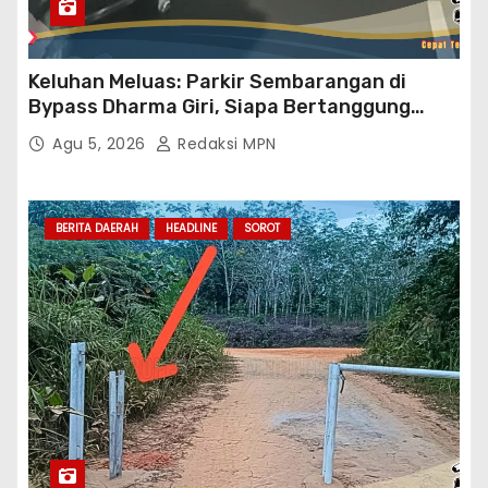
Keluhan Meluas: Parkir Sembarangan di
Bypass Dharma Giri, Siapa Bertanggung
Jawab?
Agu 5, 2026
Redaksi MPN
BERITA DAERAH
HEADLINE
SOROT