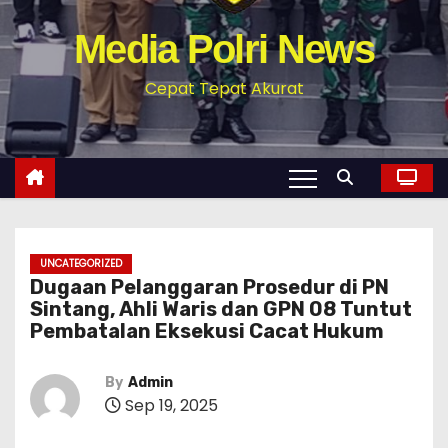
Media Polri News
Cepat Tepat Akurat
UNCATEGORIZED
Dugaan Pelanggaran Prosedur di PN
Sintang, Ahli Waris dan GPN 08 Tuntut
Pembatalan Eksekusi Cacat Hukum
By
Admin
Sep 19, 2025