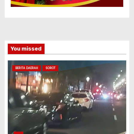
You missed
BERITA DAERAH
SOROT