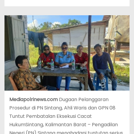
Mediapolrinews.com
Dugaan Pelanggaran
Prosedur di PN Sintang, Ahli Waris dan GPN 08
Tuntut Pembatalan Eksekusi Cacat
HukumSintang, Kalimantan Barat – Pengadilan
Negeri (PN) Sintang menghadapi tuntutan serius