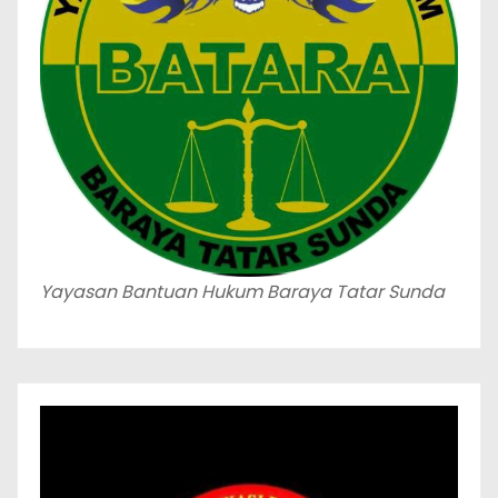
Yayasan Bantuan Hukum Baraya Tatar Sunda