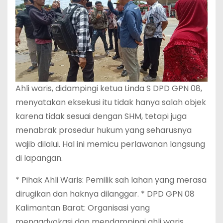
Ahli waris, didampingi ketua Linda S DPD GPN 08,
menyatakan eksekusi itu tidak hanya salah objek
karena tidak sesuai dengan SHM, tetapi juga
menabrak prosedur hukum yang seharusnya
wajib dilalui. Hal ini memicu perlawanan langsung
di lapangan.
* Pihak Ahli Waris: Pemilik sah lahan yang merasa
dirugikan dan haknya dilanggar. * DPD GPN 08
Kalimantan Barat: Organisasi yang
mengadvokasi dan mendampingi ahli waris,