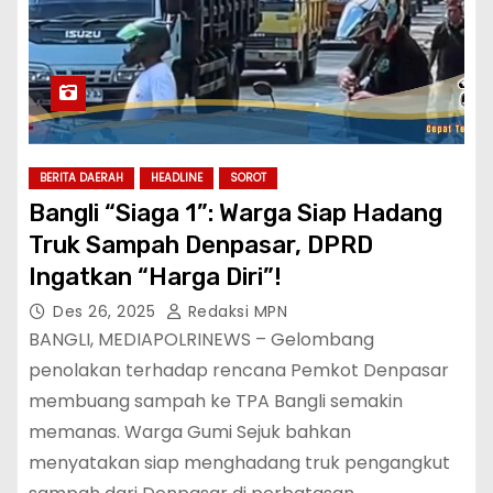
BERITA DAERAH
HEADLINE
SOROT
Bangli “Siaga 1”: Warga Siap Hadang
Truk Sampah Denpasar, DPRD
Ingatkan “Harga Diri”!
Des 26, 2025
Redaksi MPN
BANGLI, MEDIAPOLRINEWS – Gelombang
penolakan terhadap rencana Pemkot Denpasar
membuang sampah ke TPA Bangli semakin
memanas. Warga Gumi Sejuk bahkan
menyatakan siap menghadang truk pengangkut