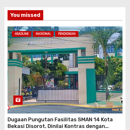
You missed
HEADLINE
NASIONAL
PENDIDIKAN
Dugaan Pungutan Fasilitas SMAN 14 Kota
Bekasi Disorot, Dinilai Kontras dengan