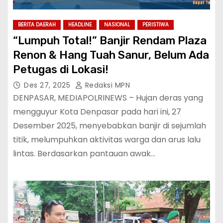
BERITA DAERAH
HEADLINE
NASIONAL
PERISTIWA
“Lumpuh Total!” Banjir Rendam Plaza
Renon & Hang Tuah Sanur, Belum Ada
Petugas di Lokasi!
Des 27, 2025
Redaksi MPN
DENPASAR, MEDIAPOLRINEWS – Hujan deras yang
mengguyur Kota Denpasar pada hari ini, 27
Desember 2025, menyebabkan banjir di sejumlah
titik, melumpuhkan aktivitas warga dan arus lalu
lintas. Berdasarkan pantauan awak…