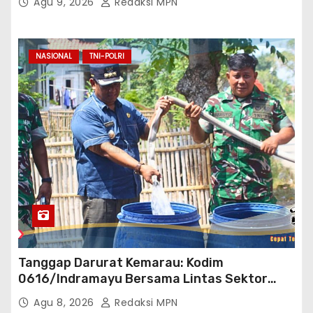
Agu 9, 2026
Redaksi MPN
NASIONAL
TNI-POLRI
Tanggap Darurat Kemarau: Kodim
0616/Indramayu Bersama Lintas Sektor
Garap Bantuan Air Bersih Bertahap
Agu 8, 2026
Redaksi MPN