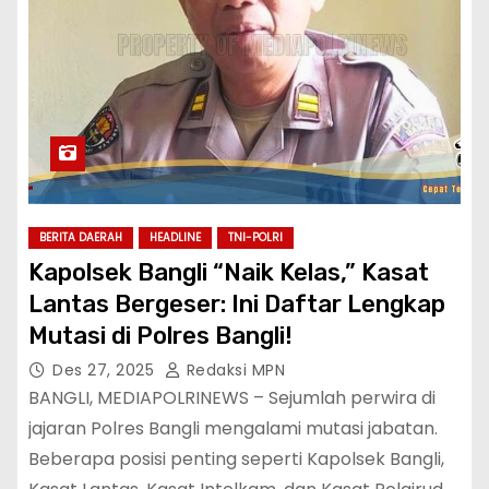
BERITA DAERAH
HEADLINE
TNI-POLRI
Kapolsek Bangli “Naik Kelas,” Kasat
Lantas Bergeser: Ini Daftar Lengkap
Mutasi di Polres Bangli!
Des 27, 2025
Redaksi MPN
BANGLI, MEDIAPOLRINEWS – Sejumlah perwira di
jajaran Polres Bangli mengalami mutasi jabatan.
Beberapa posisi penting seperti Kapolsek Bangli,