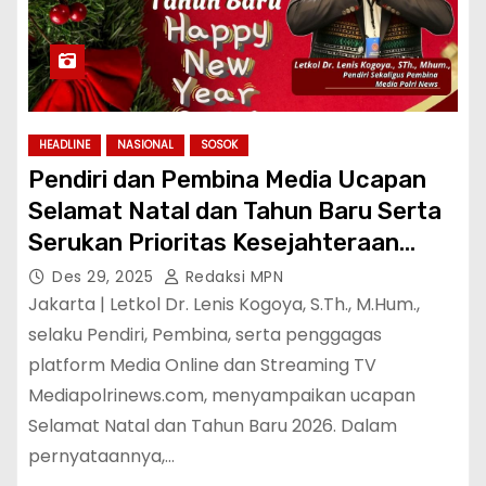
HEADLINE
NASIONAL
SOSOK
Pendiri dan Pembina Media Ucapan
Selamat Natal dan Tahun Baru Serta
Serukan Prioritas Kesejahteraan
Rakyat
Des 29, 2025
Redaksi MPN
Jakarta | Letkol Dr. Lenis Kogoya, S.Th., M.Hum.,
selaku Pendiri, Pembina, serta penggagas
platform Media Online dan Streaming TV
Mediapolrinews.com, menyampaikan ucapan
Selamat Natal dan Tahun Baru 2026. Dalam
pernyataannya,…