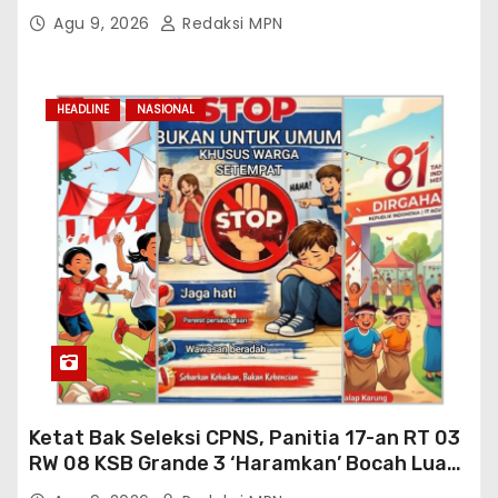
Prioritas Pendidikan Jabar
Agu 9, 2026
Redaksi MPN
HEADLINE
NASIONAL
Ketat Bak Seleksi CPNS, Panitia 17-an RT 03
RW 08 KSB Grande 3 ‘Haramkan’ Bocah Luar
RT Ikut Lomba