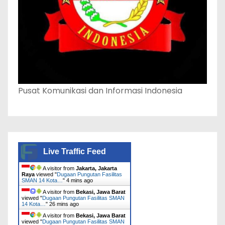
Pusat Komunikasi dan Informasi Indonesia
Live Traffic Feed
A visitor from
Jakarta, Jakarta
Raya
viewed "
Dugaan Pungutan Fasilitas
SMAN 14 Kota…
"
4 mins ago
A visitor from
Bekasi, Jawa Barat
viewed "
Dugaan Pungutan Fasilitas SMAN
14 Kota…
"
26 mins ago
A visitor from
Bekasi, Jawa Barat
viewed "
Dugaan Pungutan Fasilitas SMAN