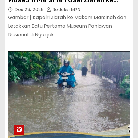
Makam Pahlawan Nasional
Des 29, 2025
Redaksi MPN
Gambar | Kapolri Ziarah ke Makam Marsinah dan
Letakkan Batu Pertama Museum Pahlawan
Nasional di Nganjuk