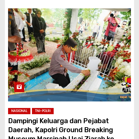
NASIONAL
TNI-POLRI
Dampingi Keluarga dan Pejabat
Daerah, Kapolri Ground Breaking
Museum Marsinah Usai Ziarah ke