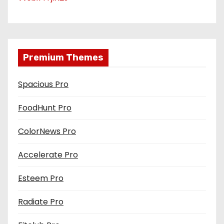
o
s
Premium Themes
Spacious Pro
FoodHunt Pro
ColorNews Pro
Accelerate Pro
Esteem Pro
Radiate Pro