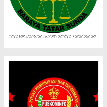
Yayasan Bantuan Hukum Baraya Tatar Sunda