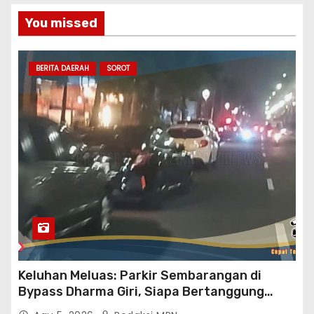
You missed
BERITA DAERAH
SOROT
Keluhan Meluas: Parkir Sembarangan di
Bypass Dharma Giri, Siapa Bertanggung
Jawab?