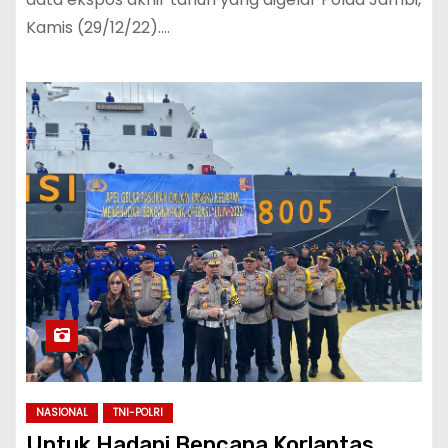
Kamis (29/12/22).…
NASIONAL
TNI-POLRI
Untuk Hadapi Bencana Korlantas