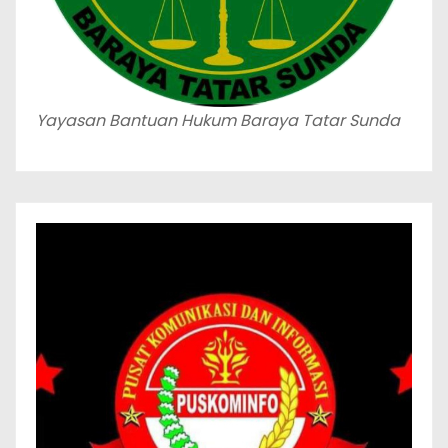
Yayasan Bantuan Hukum Baraya Tatar Sunda