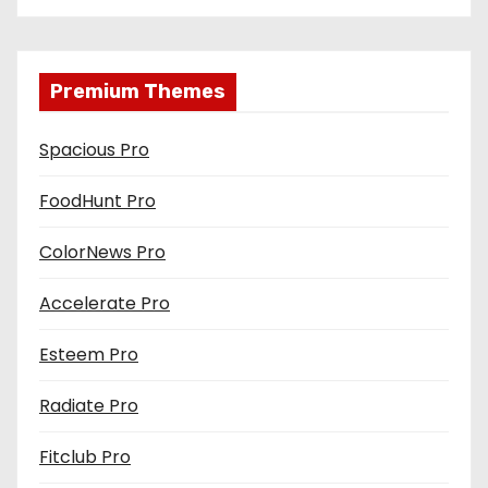
s
Premium Themes
Spacious Pro
FoodHunt Pro
ColorNews Pro
Accelerate Pro
Esteem Pro
Radiate Pro
Fitclub Pro