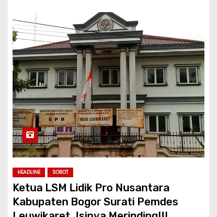
HEADLINE
SOROT
Ketua LSM Lidik Pro Nusantara
Kabupaten Bogor Surati Pemdes
Leuwikaret, Isinya Merinding!!!