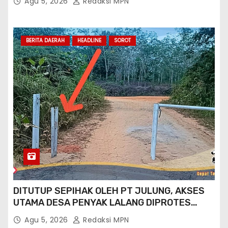
Agu 5, 2026
Redaksi MPN
BERITA DAERAH
HEADLINE
SOROT
DITUTUP SEPIHAK OLEH PT JULUNG, AKSES
UTAMA DESA PENYAK LALANG DIPROTES
KADES DAN GPN 08
Agu 5, 2026
Redaksi MPN