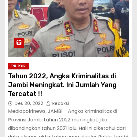
TNI-POLRI
Tahun 2022, Angka Kriminalitas di
Jambi Meningkat. Ini Jumlah Yang
Tercatat !!
Des 30, 2022
Redaksi
Mediapolrinews, JAMBI – Angka kriminalitas di
Provinsi Jambi tahun 2022 meningkat, jika
dibandingkan tahun 2021 lalu. Hal ini diketahui dari
data ekspos akhir tahun yang digelar Polda Jambi,