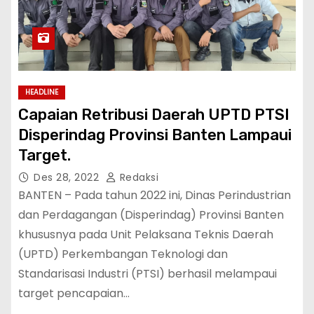
HEADLINE
Capaian Retribusi Daerah UPTD PTSI
Disperindag Provinsi Banten Lampaui
Target.
Des 28, 2022
Redaksi
BANTEN – Pada tahun 2022 ini, Dinas Perindustrian
dan Perdagangan (Disperindag) Provinsi Banten
khususnya pada Unit Pelaksana Teknis Daerah
(UPTD) Perkembangan Teknologi dan
Standarisasi Industri (PTSI) berhasil melampaui
target pencapaian…