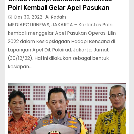
Polri Kembali Gelar Apel Pasukan
Des 30, 2022
Redaksi
MEDIAPOLRINEWS, JAKARTA – Korlantas Polri
kembali menggelar Apel Pasukan Operasi Lilin
2022 dalam Kesiapsiagaan Hadapi Bencana di
Lapangan Apel Dit Polairud, Jakarta, Jumat
(30/12/22). Hal ini dilakukan sebagai bentuk
kesiapan…