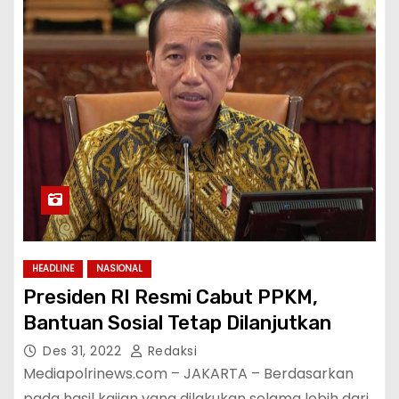
HEADLINE
NASIONAL
Presiden RI Resmi Cabut PPKM,
Bantuan Sosial Tetap Dilanjutkan
Des 31, 2022
Redaksi
Mediapolrinews.com – JAKARTA – Berdasarkan
pada hasil kajian yang dilakukan selama lebih dari