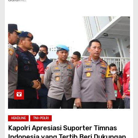
HEADLINE
TNI-POLRI
Kapolri Apresiasi Suporter Timnas
Indonesia yang Tertib Beri Dukungan