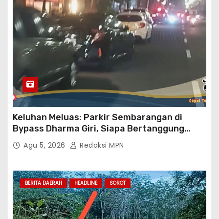
Keluhan Meluas: Parkir Sembarangan di
Bypass Dharma Giri, Siapa Bertanggung
Jawab?
Agu 5, 2026
Redaksi MPN
BERITA DAERAH
HEADLINE
SOROT