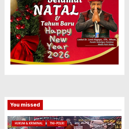
You missed
HUKUM & KRIMINAL
TNI-POLRI