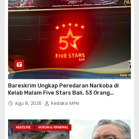
Bareskrim Ungkap Peredaran Narkoba di
Kelab Malam Five Stars Bali, 53 Orang
Diamankan
Agu 8, 2026
Redaksi MPN
HEADLINE
HUKUM & KRIMINAL