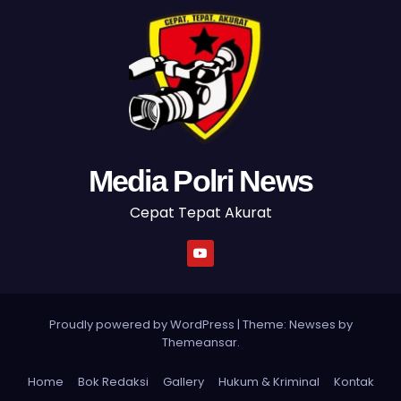
Media Polri News
Cepat Tepat Akurat
Proudly powered by WordPress
|
Theme: Newses by
Themeansar
.
Home
Bok Redaksi
Gallery
Hukum & Kriminal
Kontak