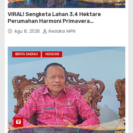
VIRAL! Sengketa Lahan 3,4 Hektare
Perumahan Harmoni Primavera
Klapanunggal, GMPRI Bogor Minta Menteri
Agu 8, 2026
Redaksi MPN
Perumahan Blacklist PT BTC
BERITA DAERAH
HEADLINE