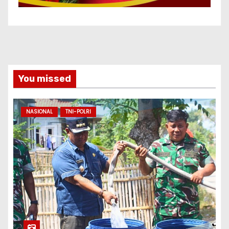
You missed
NASIONAL
TNI-POLRI