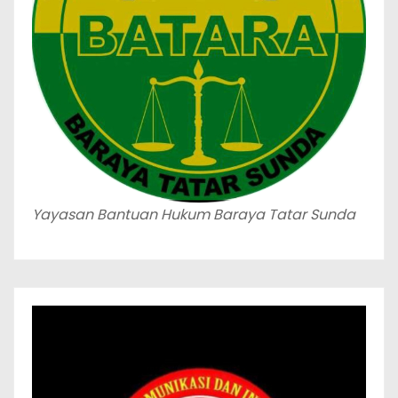
Yayasan Bantuan Hukum Baraya Tatar Sunda