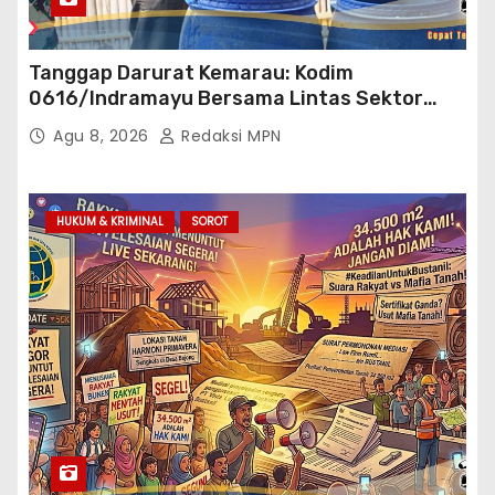
Tanggap Darurat Kemarau: Kodim
0616/Indramayu Bersama Lintas Sektor
Garap Bantuan Air Bersih Bertahap
Agu 8, 2026
Redaksi MPN
HUKUM & KRIMINAL
SOROT