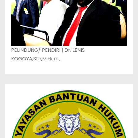
PELINDUNG/ PENDIRI | Dr. LENIS
KOGOYA,Sth,M.Hum.,