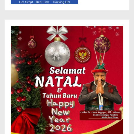
Get Script
Real Time
Tracking ON