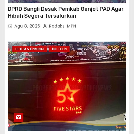
DPRD Bangli Desak Pemkab Genjot PAD Agar
Hibah Segera Tersalurkan
Agu 8, 2026
Redaksi MPN
HUKUM & KRIMINAL
TNI-POLRI