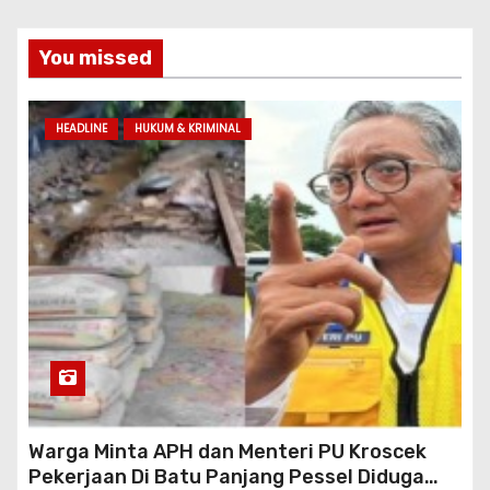
You missed
HEADLINE
HUKUM & KRIMINAL
Warga Minta APH dan Menteri PU Kroscek
Pekerjaan Di Batu Panjang Pessel Diduga