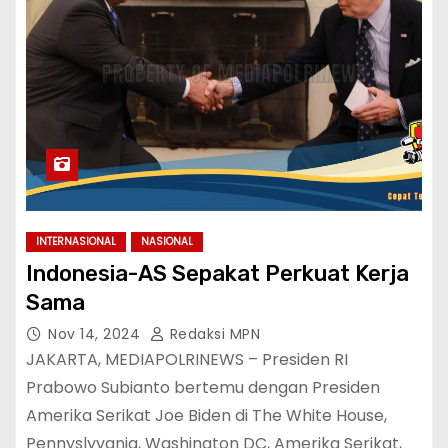
INTERNASIONAL
NASIONAL
Indonesia-AS Sepakat Perkuat Kerja
Sama
Nov 14, 2024
Redaksi MPN
JAKARTA, MEDIAPOLRINEWS – Presiden RI
Prabowo Subianto bertemu dengan Presiden
Amerika Serikat Joe Biden di The White House,
Pennyslyvania, Washington DC, Amerika Serikat,