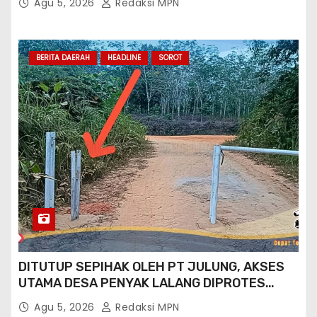
Agu 5, 2026
Redaksi MPN
BERITA DAERAH
HEADLINE
SOROT
DITUTUP SEPIHAK OLEH PT JULUNG, AKSES
UTAMA DESA PENYAK LALANG DIPROTES
KADES DAN GPN 08
Agu 5, 2026
Redaksi MPN