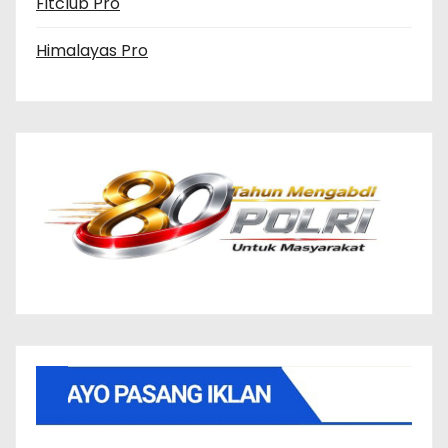
Fitclub Pro
Himalayas Pro