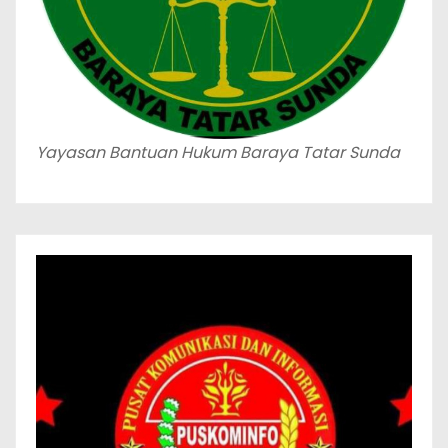
Yayasan Bantuan Hukum Baraya Tatar Sunda