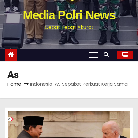
Media Polri News
Cepat Tepat Akurat
As
Home
Indonesia-AS Sepakat Perkuat Kerja Sama