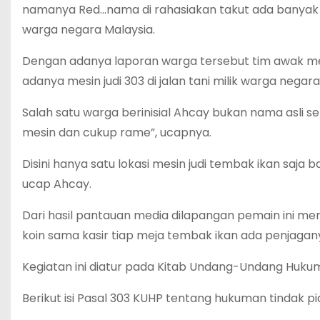
namanya Red…nama di rahasiakan takut ada banyak kep
warga negara Malaysia.
Dengan adanya laporan warga tersebut tim awak me
adanya mesin judi 303 di jalan tani milik warga negara
Salah satu warga berinisial Ahcay bukan nama asli s
mesin dan cukup rame”, ucapnya.
Disini hanya satu lokasi mesin judi tembak ikan saja 
ucap Ahcay.
Dari hasil pantauan media dilapangan pemain ini me
koin sama kasir tiap meja tembak ikan ada penjagan
Kegiatan ini diatur pada Kitab Undang-Undang Huku
Berikut isi Pasal 303 KUHP tentang hukuman tindak pi