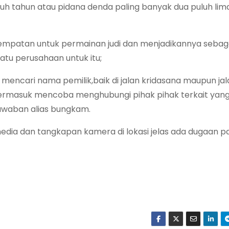
uh tahun atau pidana denda paling banyak dua puluh lima
patan untuk permainan judi dan menjadikannya sebag
atu perusahaan untuk itu;
mencari nama pemilik,baik di jalan kridasana maupun jal
termasuk mencoba menghubungi pihak pihak terkait yan
awaban alias bungkam.
edia dan tangkapan kamera di lokasi jelas ada dugaan pa