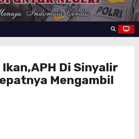
Ikan,APH Di Sinyalir
cepatnya Mengambil