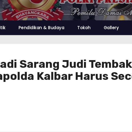
itik
Pendidikan & Budaya
Tokoh
Gallery
di Sarang Judi Tembak 
polda Kalbar Harus Se