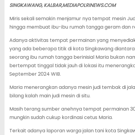
SINGKAWANG, KALBAR,MEDIAPOLRINEWS.COM
Miris sekali semakin menjamur nya tempat mesin Jud
hingga membuat ibu-ibu rumah tangga geram dan re
Adanya aktivitas tempat permainan yang menyediak
yang ada beberapa titik di kota Singkawang diantar
seorang ibu rumah tangga berinisial Maria bukan n
bertempat tinggal tidak jauh di lokasi itu menerang
September 2024 WIB.
Maria menerangkan adanya mesin judi tembak di jalan
bilang kalah main judi mesin di situ.
Masih terang sumber anehnya tempat permainan 30
mungkin sudah cukup kordinasi cetus Maria.
Terkait adanya laporan warga jalan tani kota Singk