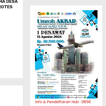
MA DESA
ROTES
Info & Pendaftaran Hub : 0856