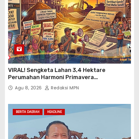
VIRAL! Sengketa Lahan 3,4 Hektare
Perumahan Harmoni Primavera
Klapanunggal, GMPRI Bogor Minta Menteri
Agu 8, 2026
Redaksi MPN
Perumahan Blacklist PT BTC
BERITA DAERAH
HEADLINE