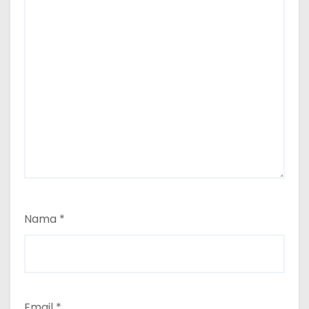
Nama
*
Email
*