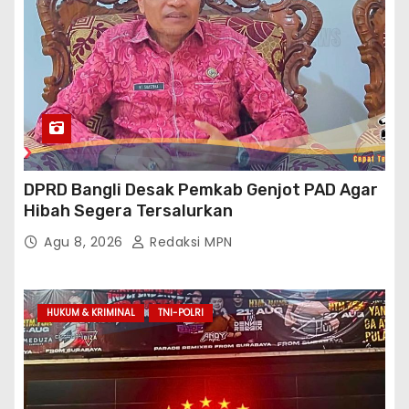
DPRD Bangli Desak Pemkab Genjot PAD Agar
Hibah Segera Tersalurkan
Agu 8, 2026
Redaksi MPN
HUKUM & KRIMINAL
TNI-POLRI