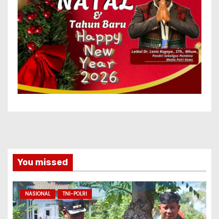
You missed
NASIONAL
TNI-POLRI