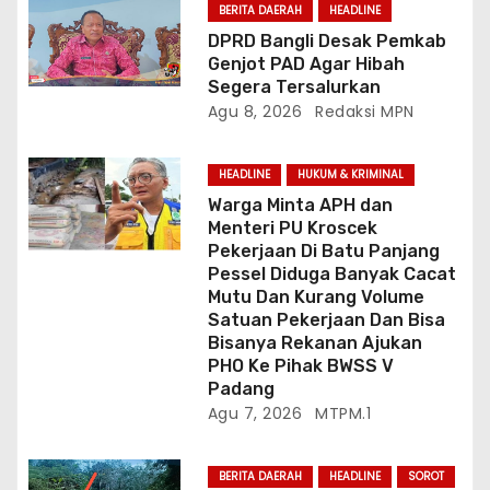
BERITA DAERAH
HEADLINE
DPRD Bangli Desak Pemkab
Genjot PAD Agar Hibah
Segera Tersalurkan
Agu 8, 2026
Redaksi MPN
HEADLINE
HUKUM & KRIMINAL
Warga Minta APH dan
Menteri PU Kroscek
Pekerjaan Di Batu Panjang
Pessel Diduga Banyak Cacat
Mutu Dan Kurang Volume
Satuan Pekerjaan Dan Bisa
Bisanya Rekanan Ajukan
PHO Ke Pihak BWSS V
Padang
Agu 7, 2026
MTPM.1
BERITA DAERAH
HEADLINE
SOROT