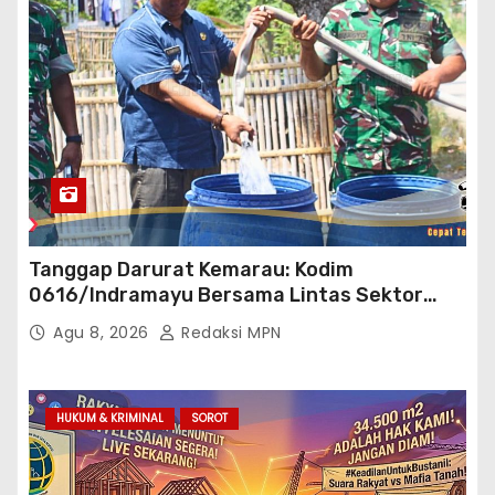
Tanggap Darurat Kemarau: Kodim
0616/Indramayu Bersama Lintas Sektor
Garap Bantuan Air Bersih Bertahap
Agu 8, 2026
Redaksi MPN
HUKUM & KRIMINAL
SOROT