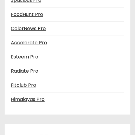
Spacious Pro
FoodHunt Pro
ColorNews Pro
Accelerate Pro
Esteem Pro
Radiate Pro
Fitclub Pro
Himalayas Pro