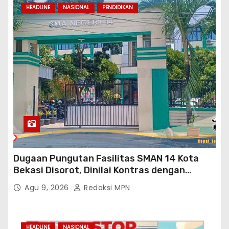
HEADLINE
NASIONAL
PENDIDIKAN
Dugaan Pungutan Fasilitas SMAN 14 Kota
Bekasi Disorot, Dinilai Kontras dengan
Prioritas Pendidikan Jabar
Agu 9, 2026
Redaksi MPN
HEADLINE
NASIONAL