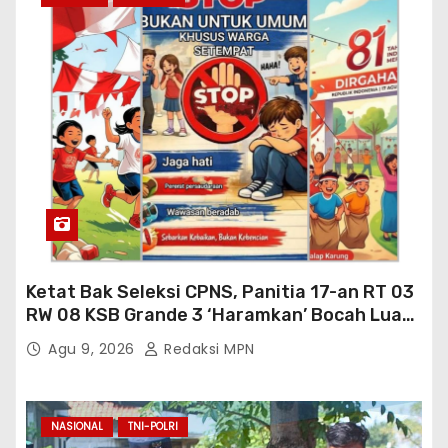
Ketat Bak Seleksi CPNS, Panitia 17-an RT 03
RW 08 KSB Grande 3 ‘Haramkan’ Bocah Luar
RT Ikut Lomba
Agu 9, 2026
Redaksi MPN
NASIONAL
TNI-POLRI