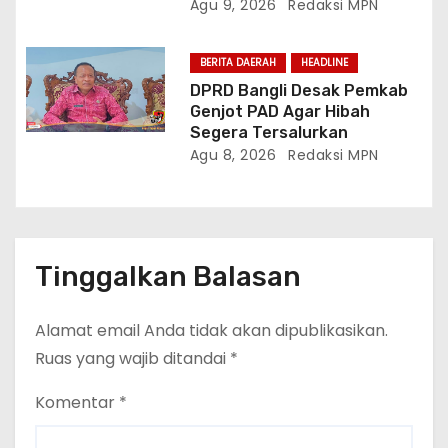
Agu 9, 2026
Redaksi MPN
BERITA DAERAH
HEADLINE
DPRD Bangli Desak Pemkab
Genjot PAD Agar Hibah
Segera Tersalurkan
Agu 8, 2026
Redaksi MPN
Tinggalkan Balasan
Alamat email Anda tidak akan dipublikasikan.
Ruas yang wajib ditandai
*
Komentar
*