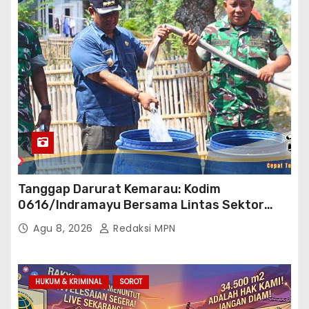
Tanggap Darurat Kemarau: Kodim
0616/Indramayu Bersama Lintas Sektor
Garap Bantuan Air Bersih Bertahap
Agu 8, 2026
Redaksi MPN
HUKUM & KRIMINAL
SOROT