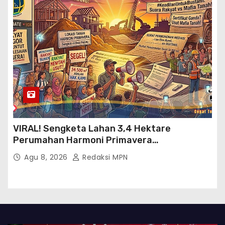
VIRAL! Sengketa Lahan 3,4 Hektare
Perumahan Harmoni Primavera
Klapanunggal, GMPRI Bogor Minta Menteri
Agu 8, 2026
Redaksi MPN
Perumahan Blacklist PT BTC