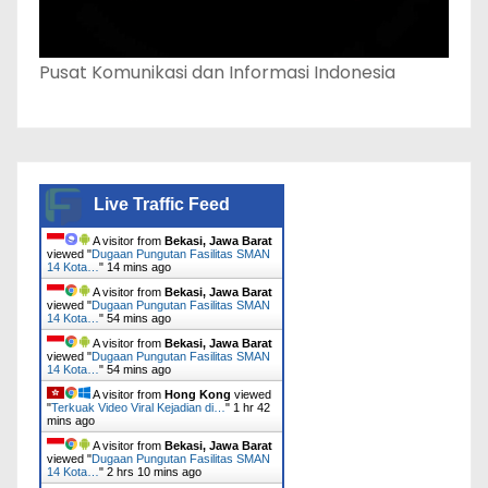
Pusat Komunikasi dan Informasi Indonesia
Live Traffic Feed
A visitor from
Bekasi, Jawa Barat
viewed "
Dugaan Pungutan Fasilitas SMAN
14 Kota…
"
14 mins ago
A visitor from
Bekasi, Jawa Barat
viewed "
Dugaan Pungutan Fasilitas SMAN
14 Kota…
"
54 mins ago
A visitor from
Bekasi, Jawa Barat
viewed "
Dugaan Pungutan Fasilitas SMAN
14 Kota…
"
54 mins ago
A visitor from
Hong Kong
viewed
"
Terkuak Video Viral Kejadian di…
"
1 hr 42
mins ago
A visitor from
Bekasi, Jawa Barat
viewed "
Dugaan Pungutan Fasilitas SMAN
14 Kota…
"
2 hrs 10 mins ago