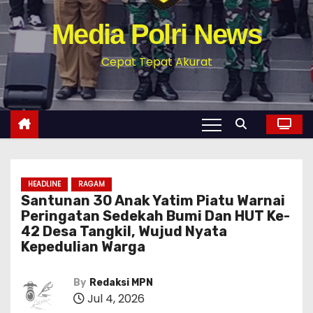
Media Polri News
Cepat Tepat Akurat
HEADLINE
RAGAM
‎Santunan 30 Anak Yatim Piatu Warnai
Peringatan Sedekah Bumi Dan HUT Ke-
42 Desa Tangkil, Wujud Nyata
Kepedulian Warga
By
Redaksi MPN
Jul 4, 2026