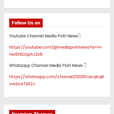
Follow Us on
Youtube Channel Media Polri News
👇
https://youtube.com/@mediapolrinews?si=H-
Hw5t8DLiphJ2v8
Whatsapp Channel Media Polri News
👇
https://whatsapp.com/channel/0029VacvjKqB
vvsbx4TjlX2J