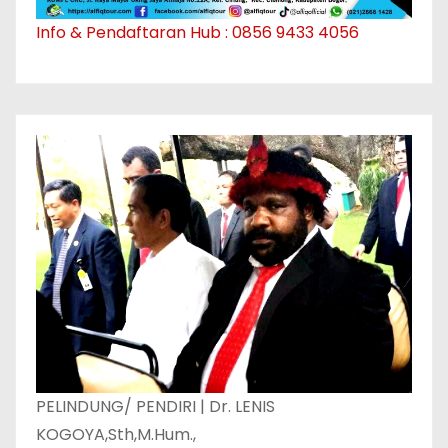
Info & Pendaftaran Hub : 0856 9433 4056
PELINDUNG/ PENDIRI | Dr. LENIS
KOGOYA,Sth,M.Hum.,