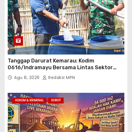
Tanggap Darurat Kemarau: Kodim
0616/Indramayu Bersama Lintas Sektor
Garap Bantuan Air Bersih Bertahap
Agu 8, 2026
Redaksi MPN
HUKUM & KRIMINAL
SOROT