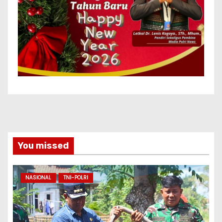
You missed
NASIONAL
TNI-POLRI