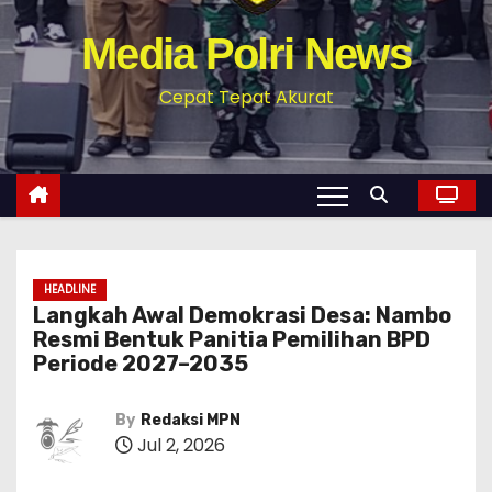
Media Polri News
Cepat Tepat Akurat
HEADLINE
Langkah Awal Demokrasi Desa: Nambo
Resmi Bentuk Panitia Pemilihan BPD
Periode 2027–2035
By
Redaksi MPN
Jul 2, 2026