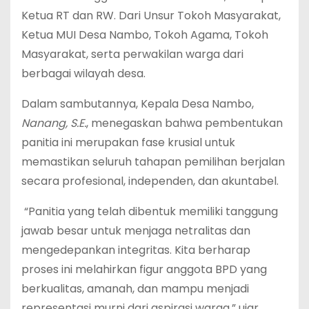
Ketua RT dan RW. Dari Unsur Tokoh Masyarakat,
Ketua MUI Desa Nambo, Tokoh Agama, Tokoh
Masyarakat, serta perwakilan warga dari
berbagai wilayah desa.
‎Dalam sambutannya, Kepala Desa Nambo,
Nanang, S.E.
, menegaskan bahwa pembentukan
panitia ini merupakan fase krusial untuk
memastikan seluruh tahapan pemilihan berjalan
secara profesional, independen, dan akuntabel.
‎ “Panitia yang telah dibentuk memiliki tanggung
jawab besar untuk menjaga netralitas dan
mengedepankan integritas. Kita berharap
proses ini melahirkan figur anggota BPD yang
berkualitas, amanah, dan mampu menjadi
representasi murni dari aspirasi warga,” ujar