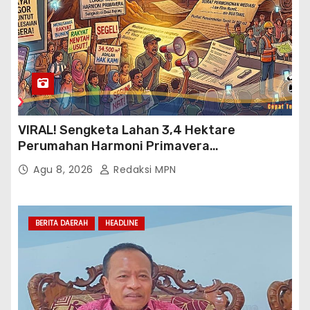
VIRAL! Sengketa Lahan 3,4 Hektare
Perumahan Harmoni Primavera
Klapanunggal, GMPRI Bogor Minta Menteri
Agu 8, 2026
Redaksi MPN
Perumahan Blacklist PT BTC
BERITA DAERAH
HEADLINE