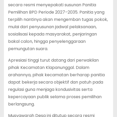
secara resmi menyepakati susunan Panitia
Pemilihan BPD Periode 2027–2035. Panitia yang
terpilih nantinya akan mengemban tugas pokok,
mulai dari penyusunan jadwal pelaksanaan,
sosialisasi kepada masyarakat, penjaringan
bakal calon, hingga penyelenggaraan
pemungutan suara.
‎Apresiasi tinggi turut datang dari perwakilan
pihak Kecamatan Klapanunggal. Dalam
arahannya, pihak kecamatan berharap panitia
dapat bekerja secara objektif dan patuh pada
regulasi guna menjaga kondusivitas serta
kepercayaan publik selama proses pemilihan
berlangsung.
‎Musyawarah Desa ini ditutup secara resmi