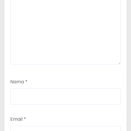
Nama
*
Email
*