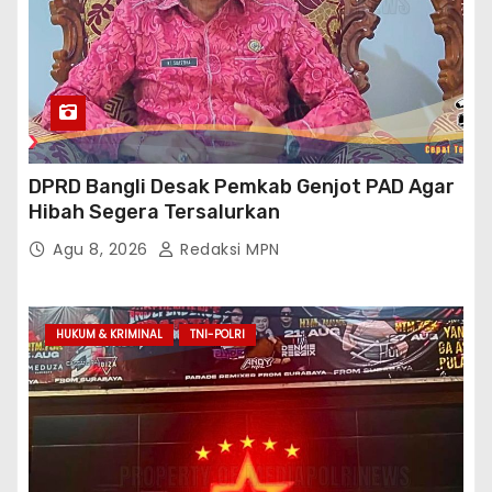
DPRD Bangli Desak Pemkab Genjot PAD Agar
Hibah Segera Tersalurkan
Agu 8, 2026
Redaksi MPN
HUKUM & KRIMINAL
TNI-POLRI