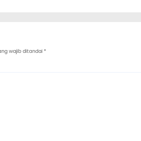
ang wajib ditandai
*