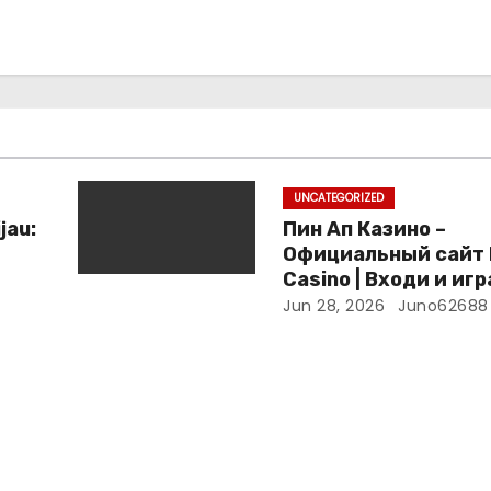
UNCATEGORIZED
jau:
Пин Ап Казино –
Официальный сайт 
Casino | Входи и иг
Jun 28, 2026
Juno62688