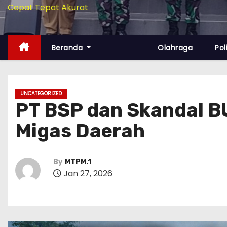
Cepat Tepat Akurat
Beranda
Olahraga
Pol
UNCATEGORIZED
PT BSP dan Skandal B
Migas Daerah
By
MTPM.1
Jan 27, 2026