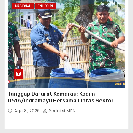
NASIONAL
TNI-POLRI
Tanggap Darurat Kemarau: Kodim
0616/Indramayu Bersama Lintas Sektor
Garap Bantuan Air Bersih Bertahap
Agu 8, 2026
Redaksi MPN