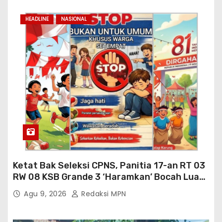
HEADLINE
NASIONAL
Ketat Bak Seleksi CPNS, Panitia 17-an RT 03
RW 08 KSB Grande 3 ‘Haramkan’ Bocah Luar
RT Ikut Lomba
Agu 9, 2026
Redaksi MPN