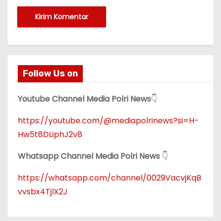
Follow Us on
Youtube Channel Media Polri News
👇
https://youtube.com/@mediapolrinews?si=H-
Hw5t8DLiphJ2v8
Whatsapp Channel Media Polri News
👇
https://whatsapp.com/channel/0029VacvjKqB
vvsbx4TjlX2J