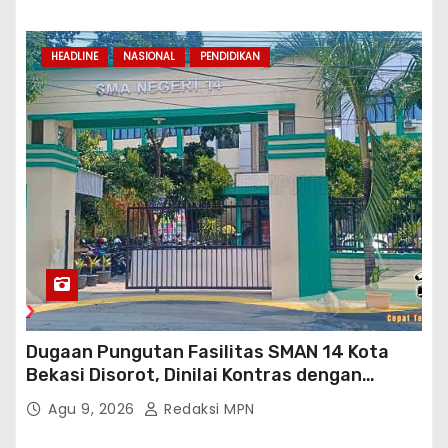
Kab.Bekasi
HEADLINE
NASIONAL
PENDIDIKAN
Dugaan Pungutan Fasilitas SMAN 14 Kota
Bekasi Disorot, Dinilai Kontras dengan
Prioritas Pendidikan Jabar
Agu 9, 2026
Redaksi MPN