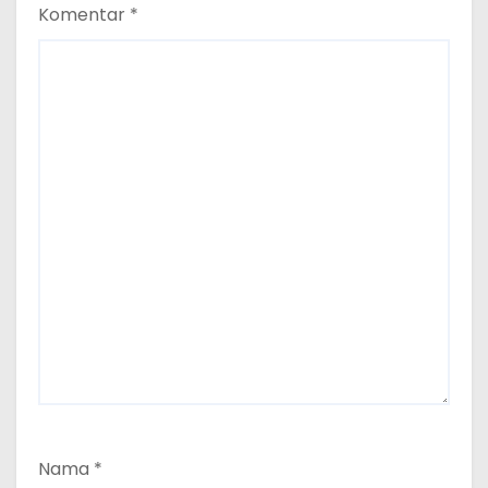
Komentar
*
Nama
*