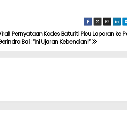
Viral! Pernyataan Kades Baturiti Picu Laporan ke Pol
Gerindra Bali: “Ini Ujaran Kebencian!”