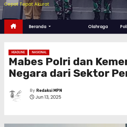
Cepat Tepat Akurat
Beranda
Olahraga
Pol
HEADLINE
NASIONAL
Mabes Polri dan Keme
Negara dari Sektor Pe
By
Redaksi MPN
Jun 13, 2025