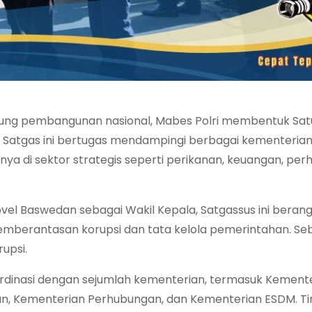
ng pembangunan nasional, Mabes Polri membentuk Sat
. Satgas ini bertugas mendampingi berbagai kementerian
ya di sektor strategis seperti perikanan, keuangan, per
ovel Baswedan sebagai Wakil Kepala, Satgassus ini bera
mberantasan korupsi dan tata kelola pemerintahan. Se
upsi.
oordinasi dengan sejumlah kementerian, termasuk Kement
n, Kementerian Perhubungan, dan Kementerian ESDM. Tim