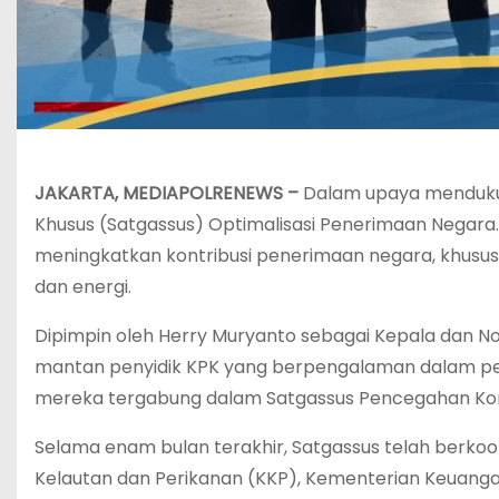
JAKARTA, MEDIAPOLRENEWS –
Dalam upaya menduku
Khusus (Satgassus) Optimalisasi Penerimaan Negara
meningkatkan kontribusi penerimaan negara, khususn
dan energi.
‎Dipimpin oleh Herry Muryanto sebagai Kepala dan N
mantan penyidik KPK yang berpengalaman dalam pe
mereka tergabung dalam Satgassus Pencegahan Kor
‎Selama enam bulan terakhir, Satgassus telah berk
Kelautan dan Perikanan (KKP), Kementerian Keuanga