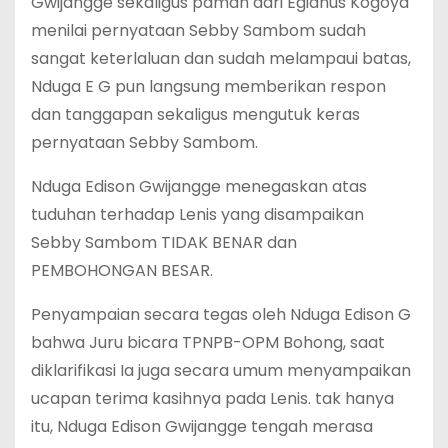
Gwijangge sekaligus paman dari Egianus Kogoya
menilai pernyataan Sebby Sambom sudah
sangat keterlaluan dan sudah melampaui batas,
Nduga E G pun langsung memberikan respon
dan tanggapan sekaligus mengutuk keras
pernyataan Sebby Sambom.
Nduga Edison Gwijangge menegaskan atas
tuduhan terhadap Lenis yang disampaikan
Sebby Sambom TIDAK BENAR dan
PEMBOHONGAN BESAR.
Penyampaian secara tegas oleh Nduga Edison G
bahwa Juru bicara TPNPB-OPM Bohong, saat
diklarifikasi Ia juga secara umum menyampaikan
ucapan terima kasihnya pada Lenis. tak hanya
itu, Nduga Edison Gwijangge tengah merasa