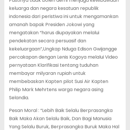
Pastinya tidak boleh demi menjaga kewibawaan
keluarga dan negara kesatuan republik
indonesia dari peristiwa ini untuk mengamankan
amanah bapak Presiden Jokowi yang
mengatakan “harus diupayakan melalui
pendekatan secara persuasif dan
kekeluargaan”,Ungkap Nduga Edison Gwijangge
percakapan dengan Lenis Kogoya melalui Video
pernyataan Klarifikasi tentang tuduhan
membayar milyaran rupiah untuk
membebaskan Kapten pilot Susi Air Kapten
Philip Mark Mehrtens warga negara asing
Selandia.
Pesan Moral : “Lebih Baik Selalu Berprasangka
Baik Maka Akan Selalu Baik, Dan Bagi Manusia
Yang Selalu Buruk, Berprasangka Buruk Maka Hal