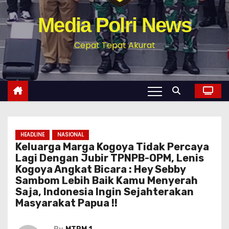
Media Polri News
Cepat Tepat Akurat
HEADLINE
NASIONAL
Keluarga Marga Kogoya Tidak Percaya
Lagi Dengan Jubir TPNPB-OPM, Lenis
Kogoya Angkat Bicara : Hey Sebby
Sambom Lebih Baik Kamu Menyerah
Saja, Indonesia Ingin Sejahterakan
Masyarakat Papua !!