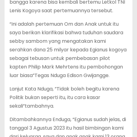
bangga karena bisa kembali bertemu Letkol TNI
Lenis Kogoya saat pertemuannya tersebut.
“Ini adalah pertemuan Om dan Anak untuk itu
saya berikan klarifikasi bahwa tuduhan saudara
sebby sambom yang mengatakan kami
serahkan dana 25 milyar kepada Egianus kogoya
sebagai tebusan untuk pembebasan pilot
kapten Philip Mark Mehrtens itu pembohongan
luar biasa”Tegas Nduga Edison Gwijangge.
Lanjut Kata Nduga, ”Tidak boleh begitu karena
Politik bukan seperti itu, itu cara kasar
sekali”tambahnya.
Ditambahkannya Enduga, “Egianus sudah jelas, di
tanggal 3 Agustus 2023 itu hasil bimbingan kami
dari keluarga, saya dan anak anak kami 13 orang