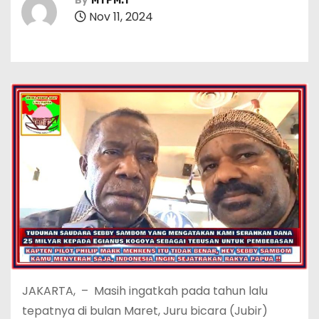
By
MTPM.1
Nov 11, 2024
JAKARTA, – Masih ingatkah pada tahun lalu
tepatnya di bulan Maret, Juru bicara (Jubir)