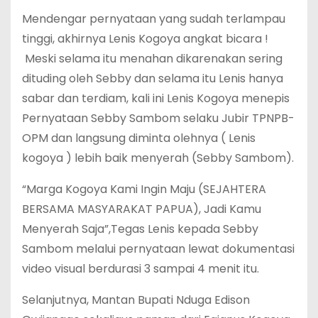
Mendengar pernyataan yang sudah terlampau
tinggi, akhirnya Lenis Kogoya angkat bicara !
Meski selama itu menahan dikarenakan sering
dituding oleh Sebby dan selama itu Lenis hanya
sabar dan terdiam, kali ini Lenis Kogoya menepis
Pernyataan Sebby Sambom selaku Jubir TPNPB-
OPM dan langsung diminta olehnya ( Lenis
kogoya ) lebih baik menyerah (Sebby Sambom).
“Marga Kogoya Kami Ingin Maju (SEJAHTERA
BERSAMA MASYARAKAT PAPUA), Jadi Kamu
Menyerah Saja”,Tegas Lenis kepada Sebby
Sambom melalui pernyataan lewat dokumentasi
video visual berdurasi 3 sampai 4 menit itu.
Selanjutnya, Mantan Bupati Nduga Edison