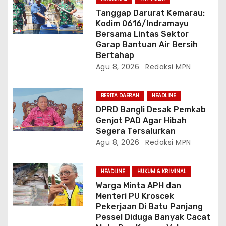
Tanggap Darurat Kemarau:
Kodim 0616/Indramayu
Bersama Lintas Sektor
Garap Bantuan Air Bersih
Bertahap
Agu 8, 2026
Redaksi MPN
BERITA DAERAH
HEADLINE
DPRD Bangli Desak Pemkab
Genjot PAD Agar Hibah
Segera Tersalurkan
Agu 8, 2026
Redaksi MPN
HEADLINE
HUKUM & KRIMINAL
Warga Minta APH dan
Menteri PU Kroscek
Pekerjaan Di Batu Panjang
Pessel Diduga Banyak Cacat