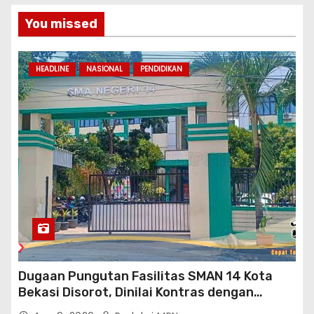
You missed
HEADLINE
NASIONAL
PENDIDIKAN
Dugaan Pungutan Fasilitas SMAN 14 Kota
Bekasi Disorot, Dinilai Kontras dengan
Prioritas Pendidikan Jabar