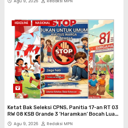
Agu 9, 2026
Redaksi MPN
HEADLINE
NASIONAL
Ketat Bak Seleksi CPNS, Panitia 17-an RT 03
RW 08 KSB Grande 3 ‘Haramkan’ Bocah Luar
RT Ikut Lomba
Agu 9, 2026
Redaksi MPN