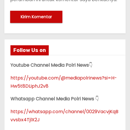
Follow Us on
Youtube Channel Media Polri News
👇
https://youtube.com/@mediapolrinews?si=H-
Hw5t8DLiphJ2v8
Whatsapp Channel Media Polri News
👇
https://whatsapp.com/channel/0029VacvjKqB
vvsbx4TjlX2J