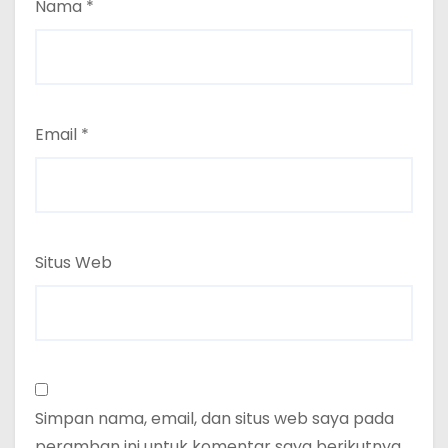
Nama
*
Email
*
Situs Web
Simpan nama, email, dan situs web saya pada
peramban ini untuk komentar saya berikutnya.