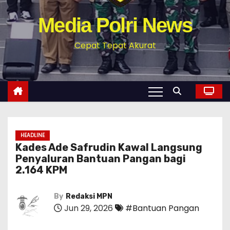
Media Polri News
Cepat Tepat Akurat
HEADLINE
‎Kades Ade Safrudin Kawal Langsung
Penyaluran Bantuan Pangan bagi
2.164 KPM
By
Redaksi MPN
Jun 29, 2026
#Bantuan Pangan