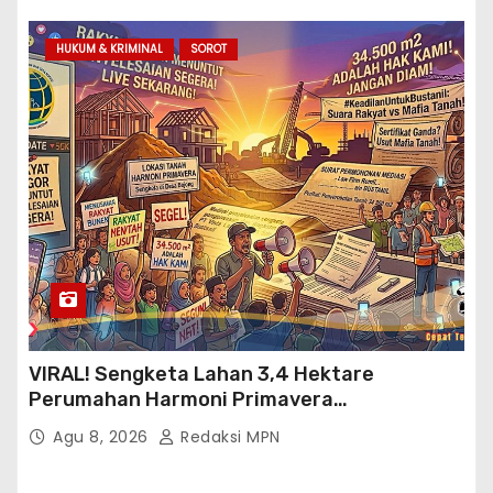
HUKUM & KRIMINAL
SOROT
VIRAL! Sengketa Lahan 3,4 Hektare
Perumahan Harmoni Primavera
Klapanunggal, GMPRI Bogor Minta Menteri
Agu 8, 2026
Redaksi MPN
Perumahan Blacklist PT BTC