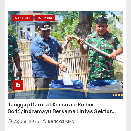
NASIONAL
TNI-POLRI
Tanggap Darurat Kemarau: Kodim
0616/Indramayu Bersama Lintas Sektor
Garap Bantuan Air Bersih Bertahap
Agu 8, 2026
Redaksi MPN