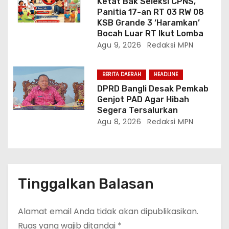
Ketat Bak Seleksi CPNS,
Panitia 17-an RT 03 RW 08
KSB Grande 3 ‘Haramkan’
Bocah Luar RT Ikut Lomba
Agu 9, 2026
Redaksi MPN
BERITA DAERAH
HEADLINE
DPRD Bangli Desak Pemkab
Genjot PAD Agar Hibah
Segera Tersalurkan
Agu 8, 2026
Redaksi MPN
Tinggalkan Balasan
Alamat email Anda tidak akan dipublikasikan.
Ruas yang wajib ditandai
*