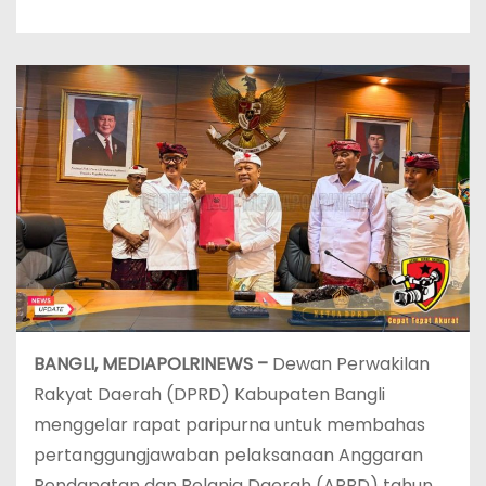
BANGLI, MEDIAPOLRINEWS –
Dewan Perwakilan
Rakyat Daerah (DPRD) Kabupaten Bangli
menggelar rapat paripurna untuk membahas
pertanggungjawaban pelaksanaan Anggaran
Pendapatan dan Belanja Daerah (APBD) tahun