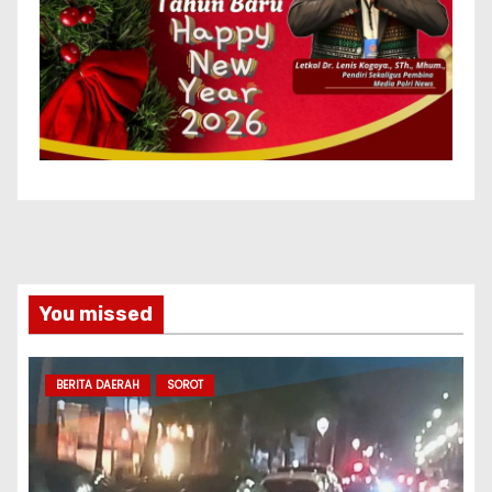
You missed
BERITA DAERAH
SOROT