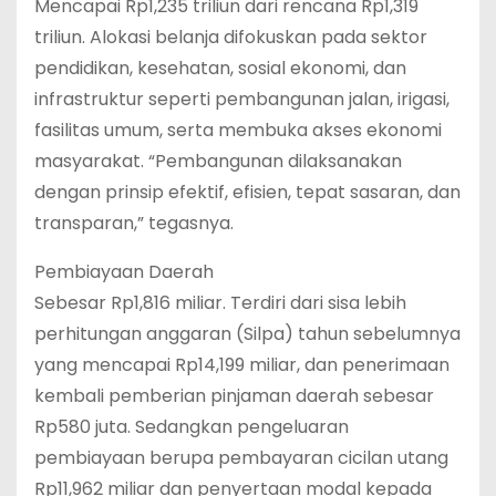
Mencapai Rp1,235 triliun dari rencana Rp1,319
triliun. Alokasi belanja difokuskan pada sektor
pendidikan, kesehatan, sosial ekonomi, dan
infrastruktur seperti pembangunan jalan, irigasi,
fasilitas umum, serta membuka akses ekonomi
masyarakat. “Pembangunan dilaksanakan
dengan prinsip efektif, efisien, tepat sasaran, dan
transparan,” tegasnya.
Pembiayaan Daerah
Sebesar Rp1,816 miliar. Terdiri dari sisa lebih
perhitungan anggaran (Silpa) tahun sebelumnya
yang mencapai Rp14,199 miliar, dan penerimaan
kembali pemberian pinjaman daerah sebesar
Rp580 juta. Sedangkan pengeluaran
pembiayaan berupa pembayaran cicilan utang
Rp11,962 miliar dan penyertaan modal kepada