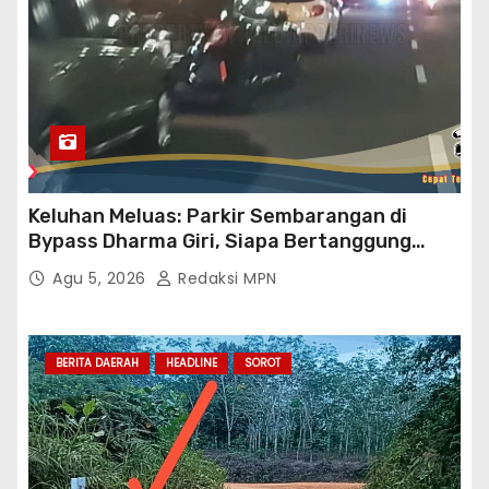
Keluhan Meluas: Parkir Sembarangan di
Bypass Dharma Giri, Siapa Bertanggung
Jawab?
Agu 5, 2026
Redaksi MPN
BERITA DAERAH
HEADLINE
SOROT