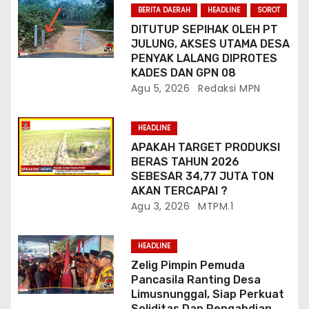
BERITA DAERAH
HEADLINE
SOROT
DITUTUP SEPIHAK OLEH PT
JULUNG, AKSES UTAMA DESA
PENYAK LALANG DIPROTES
KADES DAN GPN 08
Agu 5, 2026
Redaksi MPN
HEADLINE
APAKAH TARGET PRODUKSI
BERAS TAHUN 2026
SEBESAR 34,77 JUTA TON
AKAN TERCAPAI ?
Agu 3, 2026
MTPM.1
HEADLINE
Zelig Pimpin Pemuda
Pancasila Ranting Desa
Limusnunggal, Siap Perkuat
Soliditas Dan Pengabdian