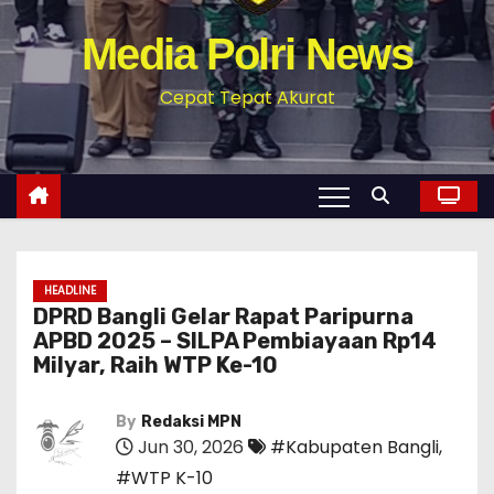
Media Polri News
Cepat Tepat Akurat
HEADLINE
DPRD Bangli Gelar Rapat Paripurna
APBD 2025 – SILPA Pembiayaan Rp14
Milyar, Raih WTP Ke-10
By
Redaksi MPN
Jun 30, 2026
#Kabupaten Bangli
,
#WTP K-10