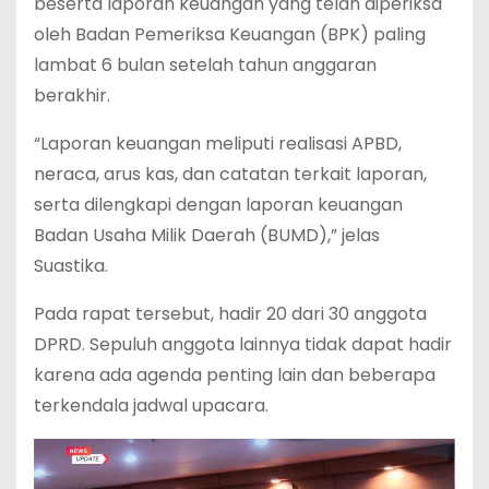
beserta laporan keuangan yang telah diperiksa
oleh Badan Pemeriksa Keuangan (BPK) paling
lambat 6 bulan setelah tahun anggaran
berakhir.
“Laporan keuangan meliputi realisasi APBD,
neraca, arus kas, dan catatan terkait laporan,
serta dilengkapi dengan laporan keuangan
Badan Usaha Milik Daerah (BUMD),” jelas
Suastika.
Pada rapat tersebut, hadir 20 dari 30 anggota
DPRD. Sepuluh anggota lainnya tidak dapat hadir
karena ada agenda penting lain dan beberapa
terkendala jadwal upacara.