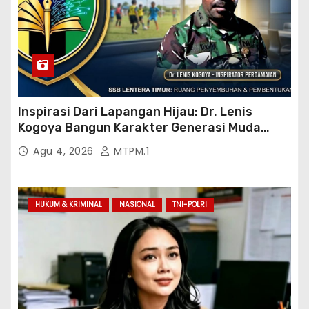
Inspirasi Dari Lapangan Hijau: Dr. Lenis
Kogoya Bangun Karakter Generasi Muda
Papua
Agu 4, 2026
MTPM.1
HUKUM & KRIMINAL
NASIONAL
TNI-POLRI