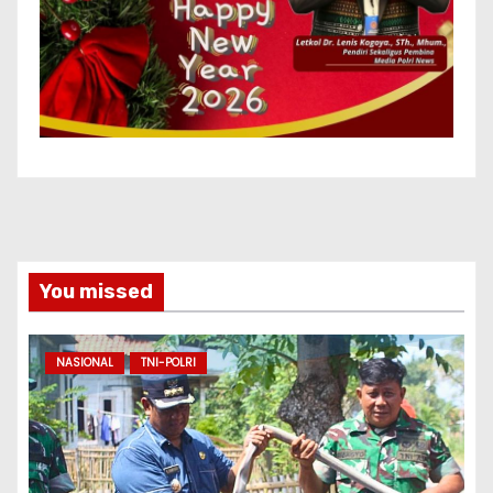
You missed
NASIONAL
TNI-POLRI