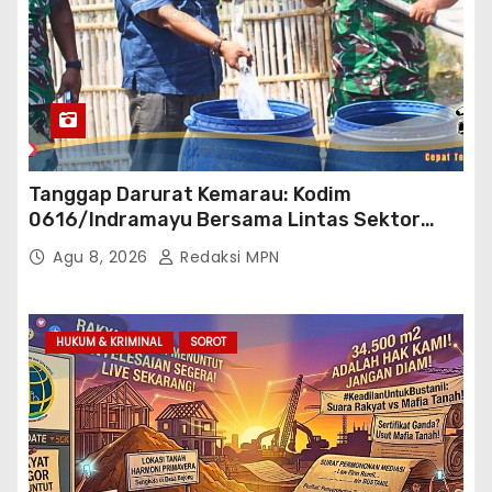
Tanggap Darurat Kemarau: Kodim
0616/Indramayu Bersama Lintas Sektor
Garap Bantuan Air Bersih Bertahap
Agu 8, 2026
Redaksi MPN
HUKUM & KRIMINAL
SOROT