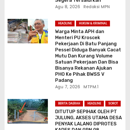
Segera Tersalurkan
Agu 8, 2026
Redaksi MPN
HEADLINE
HUKUM & KRIMINAL
Warga Minta APH dan
Menteri PU Kroscek
Pekerjaan Di Batu Panjang
Pessel Diduga Banyak Cacat
Mutu Dan Kurang Volume
Satuan Pekerjaan Dan Bisa
Bisanya Rekanan Ajukan
PHO Ke Pihak BWSS V
Padang
Agu 7, 2026
MTPM.1
BERITA DAERAH
HEADLINE
SOROT
DITUTUP SEPIHAK OLEH PT
JULUNG, AKSES UTAMA DESA
PENYAK LALANG DIPROTES
KADES DAN GPN 08