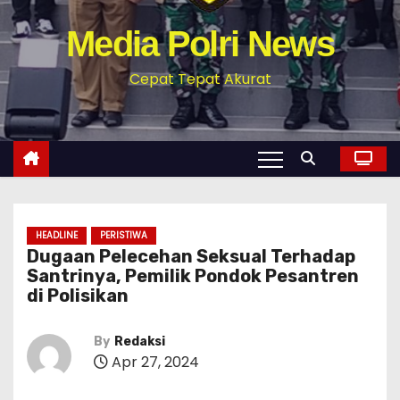
Media Polri News
Cepat Tepat Akurat
HEADLINE
PERISTIWA
Dugaan Pelecehan Seksual Terhadap
Santrinya, Pemilik Pondok Pesantren
di Polisikan
By
Redaksi
Apr 27, 2024