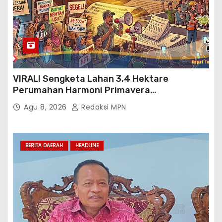
VIRAL! Sengketa Lahan 3,4 Hektare
Perumahan Harmoni Primavera
Klapanunggal, GMPRI Bogor Minta Menteri
Agu 8, 2026
Redaksi MPN
Perumahan Blacklist PT BTC
BERITA DAERAH
HEADLINE