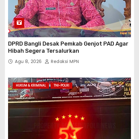
DPRD Bangli Desak Pemkab Genjot PAD Agar
Hibah Segera Tersalurkan
Agu 8, 2026
Redaksi MPN
HUKUM & KRIMINAL
TNI-POLRI