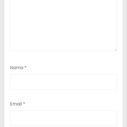
Nama
*
Email
*