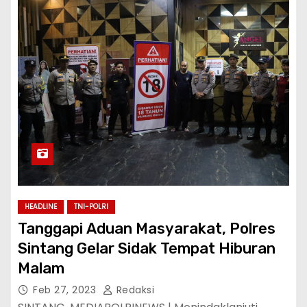
HEADLINE
TNI-POLRI
Tanggapi Aduan Masyarakat, Polres
Sintang Gelar Sidak Tempat Hiburan
Malam
Feb 27, 2023
Redaksi