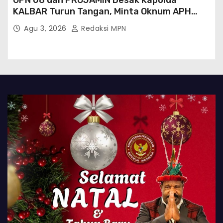
GPN 08 dan PROJAMIN Desak Kapolda
KALBAR Turun Tangan, Minta Oknum APH
Binaan SAWMILL Ilegal Sintang Ditindak
Agu 3, 2026
Redaksi MPN