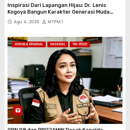
Inspirasi Dari Lapangan Hijau: Dr. Lenis
Kogoya Bangun Karakter Generasi Muda
Papua
Agu 4, 2026
MTPM.1
HUKUM & KRIMINAL
NASIONAL
TNI-POLRI