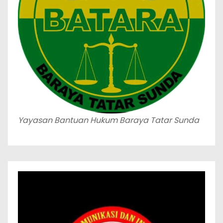
Yayasan Bantuan Hukum Baraya Tatar Sunda