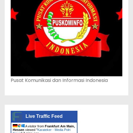
Pusat Komunikasi dan Informasi Indonesia
Live Traffic Feed
A visitor from
Frankfurt Am Main,
Hessen
viewed "
Karateker - Media Polri