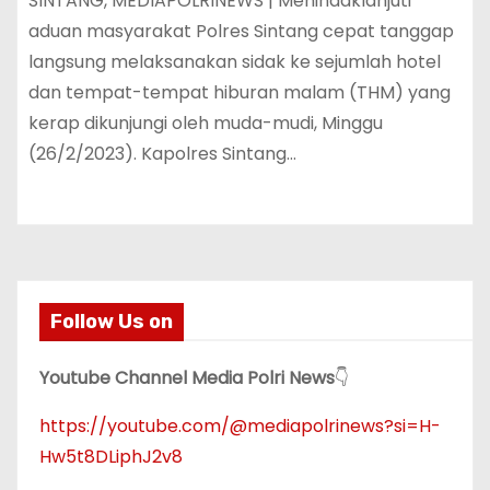
SINTANG, MEDIAPOLRINEWS | Menindaklanjuti
aduan masyarakat Polres Sintang cepat tanggap
langsung melaksanakan sidak ke sejumlah hotel
dan tempat-tempat hiburan malam (THM) yang
kerap dikunjungi oleh muda-mudi, Minggu
(26/2/2023). Kapolres Sintang…
Follow Us on
Youtube Channel Media Polri News
👇
https://youtube.com/@mediapolrinews?si=H-
Hw5t8DLiphJ2v8