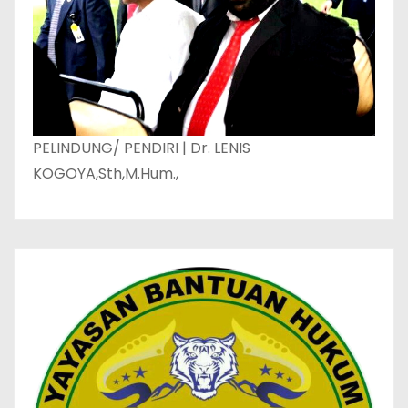
PELINDUNG/ PENDIRI | Dr. LENIS
KOGOYA,Sth,M.Hum.,