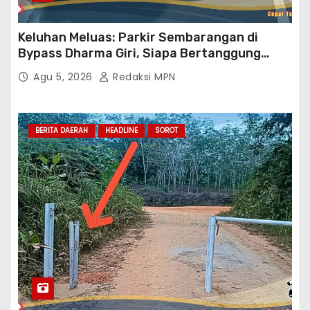
Keluhan Meluas: Parkir Sembarangan di
Bypass Dharma Giri, Siapa Bertanggung
Jawab?
Agu 5, 2026
Redaksi MPN
BERITA DAERAH
HEADLINE
SOROT