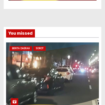
You missed
BERITA DAERAH
SOROT