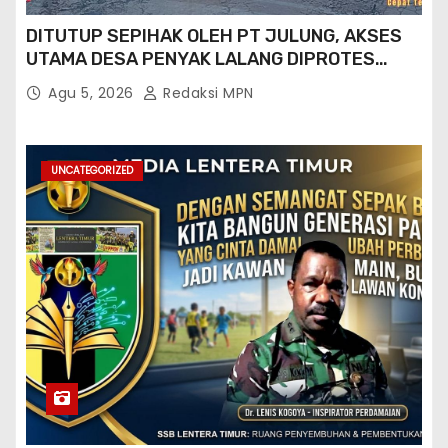
DITUTUP SEPIHAK OLEH PT JULUNG, AKSES
UTAMA DESA PENYAK LALANG DIPROTES
KADES DAN GPN 08
Agu 5, 2026
Redaksi MPN
UNCATEGORIZED