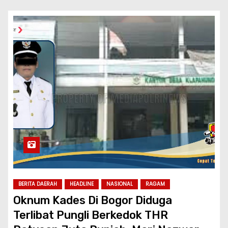
BERITA DAERAH
HEADLINE
NASIONAL
RAGAM
Oknum Kades Di Bogor Diduga
Terlibat Pungli Berkedok THR