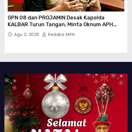
GPN 08 dan PROJAMIN Desak Kapolda
KALBAR Turun Tangan, Minta Oknum APH
Binaan SAWMILL Ilegal Sintang Ditindak
Agu 3, 2026
Redaksi MPN