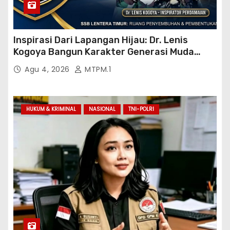
Inspirasi Dari Lapangan Hijau: Dr. Lenis
Kogoya Bangun Karakter Generasi Muda
Papua
Agu 4, 2026
MTPM.1
HUKUM & KRIMINAL
NASIONAL
TNI-POLRI