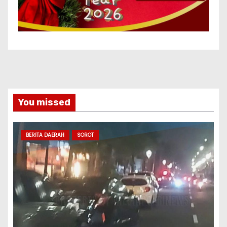
You missed
BERITA DAERAH
SOROT