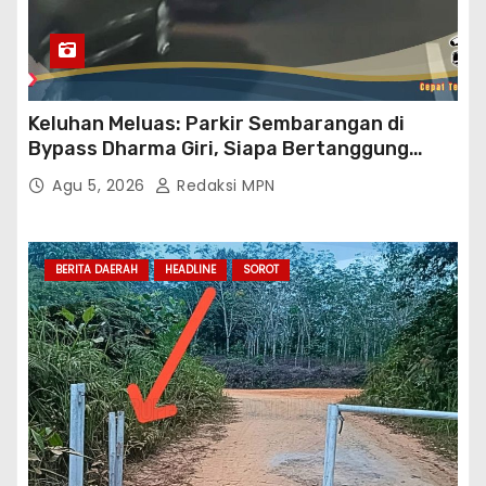
Keluhan Meluas: Parkir Sembarangan di
Bypass Dharma Giri, Siapa Bertanggung
Jawab?
Agu 5, 2026
Redaksi MPN
BERITA DAERAH
HEADLINE
SOROT