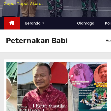
Cepat Tepat Akurat
Beranda
Olahraga
Pol
Peternakan Babi
H