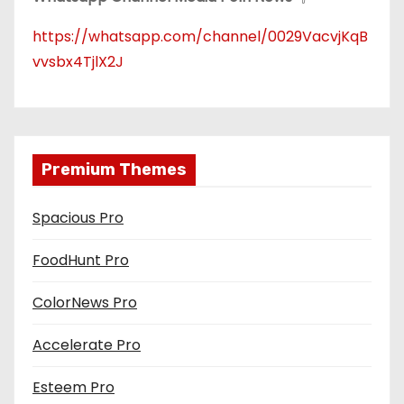
https://whatsapp.com/channel/0029VacvjKqB
vvsbx4TjlX2J
Premium Themes
Spacious Pro
FoodHunt Pro
ColorNews Pro
Accelerate Pro
Esteem Pro