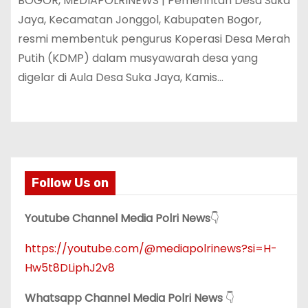
‎‎BOGOR, MEDIAPOLRINEWS | Pemerintah Desa Suka
Jaya, Kecamatan Jonggol, Kabupaten Bogor,
resmi membentuk pengurus Koperasi Desa Merah
Putih (KDMP) dalam musyawarah desa yang
digelar di Aula Desa Suka Jaya, Kamis…
Follow Us on
Youtube Channel Media Polri News
👇
https://youtube.com/@mediapolrinews?si=H-
Hw5t8DLiphJ2v8
Whatsapp Channel Media Polri News
👇