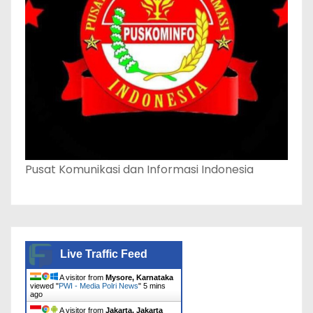
Pusat Komunikasi dan Informasi Indonesia
Live Traffic Feed
A visitor from
Mysore, Karnataka
viewed "
PWI - Media Polri News
"
5 mins
ago
A visitor from
Jakarta, Jakarta