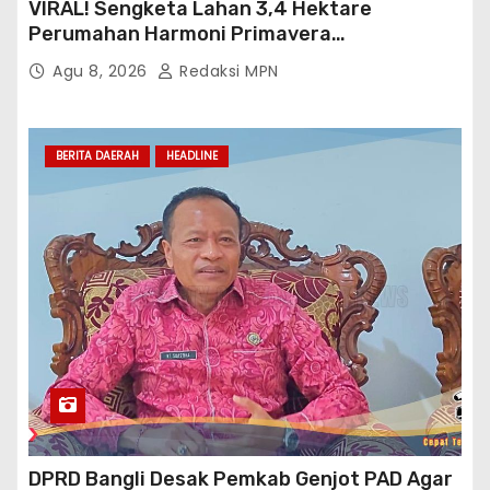
VIRAL! Sengketa Lahan 3,4 Hektare
Perumahan Harmoni Primavera
Klapanunggal, GMPRI Bogor Minta Menteri
Agu 8, 2026
Redaksi MPN
Perumahan Blacklist PT BTC
BERITA DAERAH
HEADLINE
DPRD Bangli Desak Pemkab Genjot PAD Agar