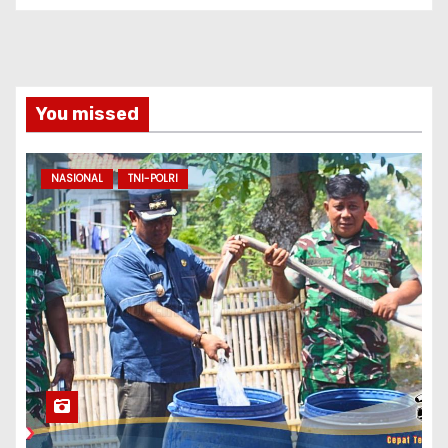
You missed
NASIONAL
TNI-POLRI