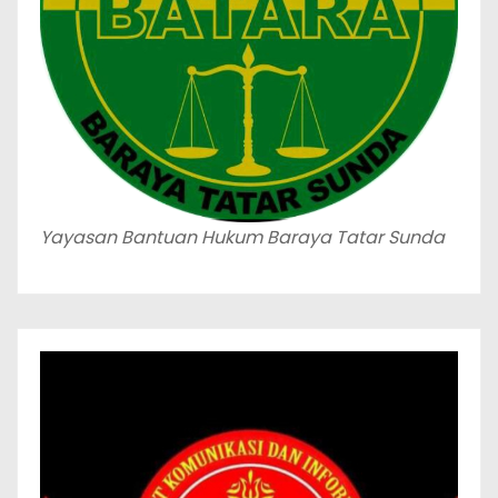
Yayasan Bantuan Hukum Baraya Tatar Sunda