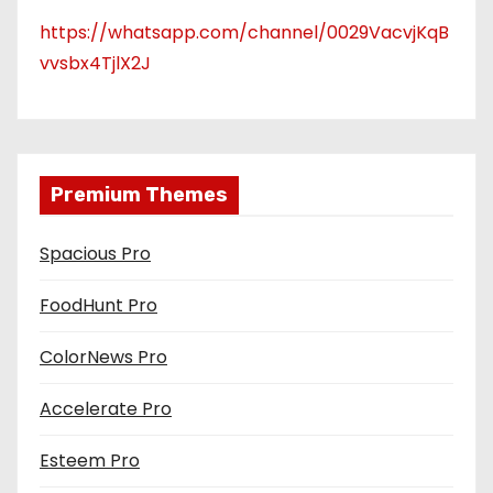
https://whatsapp.com/channel/0029VacvjKqB
vvsbx4TjlX2J
Premium Themes
Spacious Pro
FoodHunt Pro
ColorNews Pro
Accelerate Pro
Esteem Pro