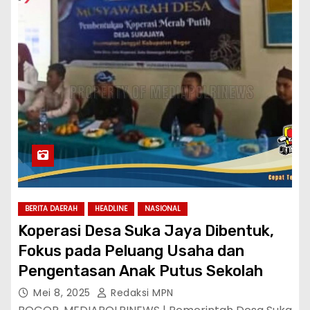
BERITA DAERAH
HEADLINE
NASIONAL
Koperasi Desa Suka Jaya Dibentuk,
Fokus pada Peluang Usaha dan
Pengentasan Anak Putus Sekolah
Mei 8, 2025
Redaksi MPN