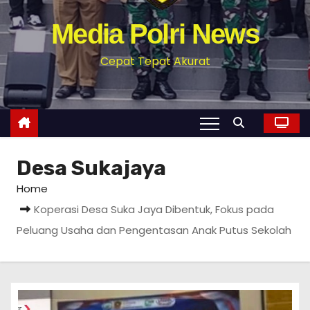
Media Polri News
Cepat Tepat Akurat
Desa Sukajaya
Home
Koperasi Desa Suka Jaya Dibentuk, Fokus pada
Peluang Usaha dan Pengentasan Anak Putus Sekolah