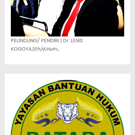
PELINDUNG/ PENDIRI | Dr. LENIS
KOGOYA,Sth,M.Hum.,