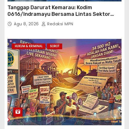
Tanggap Darurat Kemarau: Kodim
0616/Indramayu Bersama Lintas Sektor
Garap Bantuan Air Bersih Bertahap
Agu 8, 2026
Redaksi MPN
HUKUM & KRIMINAL
SOROT