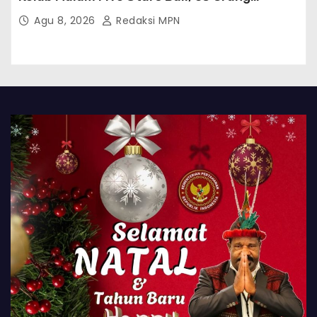
Diamankan
Agu 8, 2026
Redaksi MPN