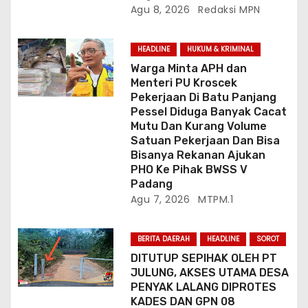
Agu 8, 2026
Redaksi MPN
HEADLINE
HUKUM & KRIMINAL
Warga Minta APH dan
Menteri PU Kroscek
Pekerjaan Di Batu Panjang
Pessel Diduga Banyak Cacat
Mutu Dan Kurang Volume
Satuan Pekerjaan Dan Bisa
Bisanya Rekanan Ajukan
PHO Ke Pihak BWSS V
Padang
Agu 7, 2026
MTPM.1
BERITA DAERAH
HEADLINE
SOROT
DITUTUP SEPIHAK OLEH PT
JULUNG, AKSES UTAMA DESA
PENYAK LALANG DIPROTES
KADES DAN GPN 08