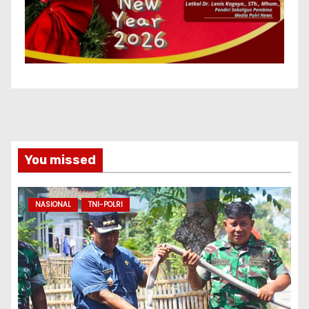
You missed
NASIONAL
TNI-POLRI