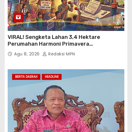
VIRAL! Sengketa Lahan 3,4 Hektare
Perumahan Harmoni Primavera
Klapanunggal, GMPRI Bogor Minta Menteri
Agu 8, 2026
Redaksi MPN
Perumahan Blacklist PT BTC
BERITA DAERAH
HEADLINE