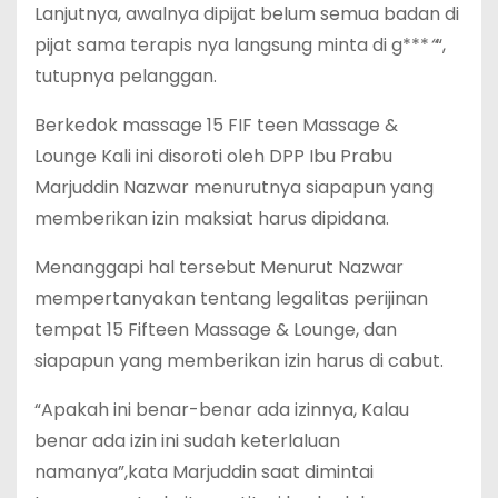
Lanjutnya, awalnya dipijat belum semua badan di
pijat sama terapis nya langsung minta di g***
“
“,
tutupnya pelanggan.
Berkedok massage 15 FIF teen Massage &
Lounge Kali ini disoroti oleh DPP Ibu Prabu
Marjuddin Nazwar menurutnya siapapun yang
memberikan izin maksiat harus dipidana.
Menanggapi hal tersebut Menurut Nazwar
mempertanyakan tentang legalitas perijinan
tempat 15 Fifteen Massage & Lounge, dan
siapapun yang memberikan izin harus di cabut.
“Apakah ini benar-benar ada izinnya, Kalau
benar ada izin ini sudah keterlaluan
namanya”,kata Marjuddin saat dimintai