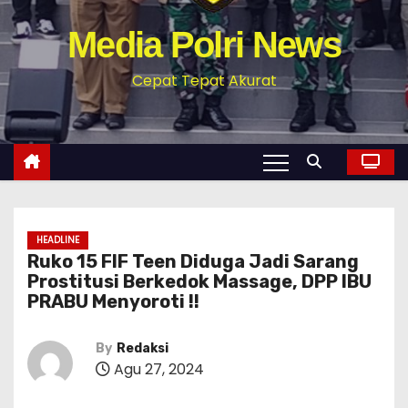
Media Polri News
Cepat Tepat Akurat
HEADLINE
Ruko 15 FIF Teen Diduga Jadi Sarang
Prostitusi Berkedok Massage, DPP IBU
PRABU Menyoroti !!
By
Redaksi
Agu 27, 2024