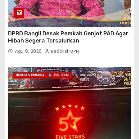
DPRD Bangli Desak Pemkab Genjot PAD Agar
Hibah Segera Tersalurkan
Agu 8, 2026
Redaksi MPN
HUKUM & KRIMINAL
TNI-POLRI