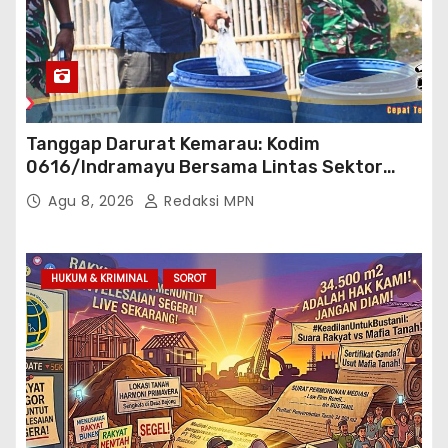
Tanggap Darurat Kemarau: Kodim
0616/Indramayu Bersama Lintas Sektor
Garap Bantuan Air Bersih Bertahap
Agu 8, 2026
Redaksi MPN
HUKUM & KRIMINAL
SOROT