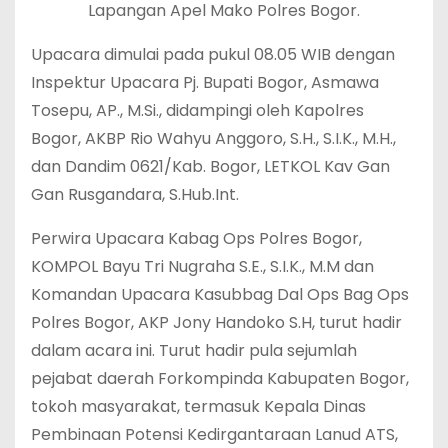
Lapangan Apel Mako Polres Bogor.
Upacara dimulai pada pukul 08.05 WIB dengan
Inspektur Upacara Pj. Bupati Bogor, Asmawa
Tosepu, AP., M.Si., didampingi oleh Kapolres
Bogor, AKBP Rio Wahyu Anggoro, S.H., S.I.K., M.H.,
dan Dandim 0621/Kab. Bogor, LETKOL Kav Gan
Gan Rusgandara, S.Hub.Int.
Perwira Upacara Kabag Ops Polres Bogor,
KOMPOL Bayu Tri Nugraha S.E., S.I.K., M.M dan
Komandan Upacara Kasubbag Dal Ops Bag Ops
Polres Bogor, AKP Jony Handoko S.H, turut hadir
dalam acara ini. Turut hadir pula sejumlah
pejabat daerah Forkompinda Kabupaten Bogor,
tokoh masyarakat, termasuk Kepala Dinas
Pembinaan Potensi Kedirgantaraan Lanud ATS,