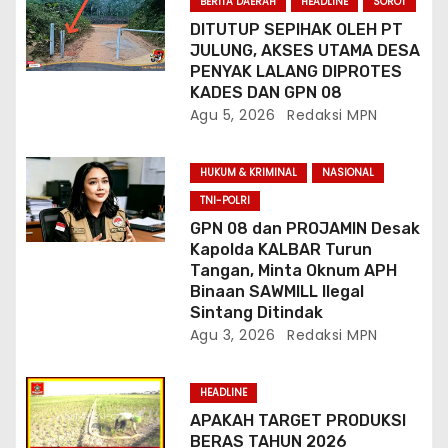
BERITA DAERAH
HEADLINE
SOROT
DITUTUP SEPIHAK OLEH PT
JULUNG, AKSES UTAMA DESA
PENYAK LALANG DIPROTES
KADES DAN GPN 08
Agu 5, 2026
Redaksi MPN
HUKUM & KRIMINAL
NASIONAL
TNI-POLRI
GPN 08 dan PROJAMIN Desak
Kapolda KALBAR Turun
Tangan, Minta Oknum APH
Binaan SAWMILL Ilegal
Sintang Ditindak
Agu 3, 2026
Redaksi MPN
HEADLINE
APAKAH TARGET PRODUKSI
BERAS TAHUN 2026