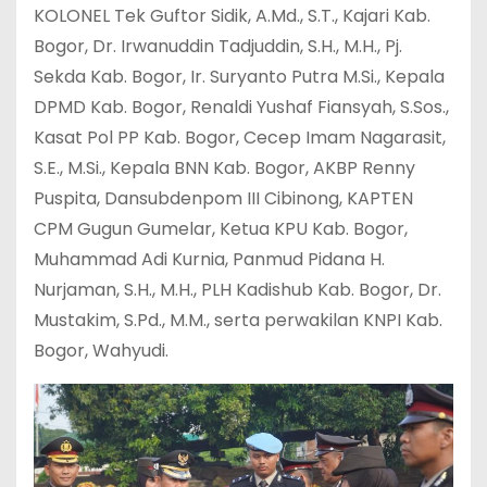
KOLONEL Tek Guftor Sidik, A.Md., S.T., Kajari Kab.
Bogor, Dr. Irwanuddin Tadjuddin, S.H., M.H., Pj.
Sekda Kab. Bogor, Ir. Suryanto Putra M.Si., Kepala
DPMD Kab. Bogor, Renaldi Yushaf Fiansyah, S.Sos.,
Kasat Pol PP Kab. Bogor, Cecep Imam Nagarasit,
S.E., M.Si., Kepala BNN Kab. Bogor, AKBP Renny
Puspita, Dansubdenpom III Cibinong, KAPTEN
CPM Gugun Gumelar, Ketua KPU Kab. Bogor,
Muhammad Adi Kurnia, Panmud Pidana H.
Nurjaman, S.H., M.H., PLH Kadishub Kab. Bogor, Dr.
Mustakim, S.Pd., M.M., serta perwakilan KNPI Kab.
Bogor, Wahyudi.