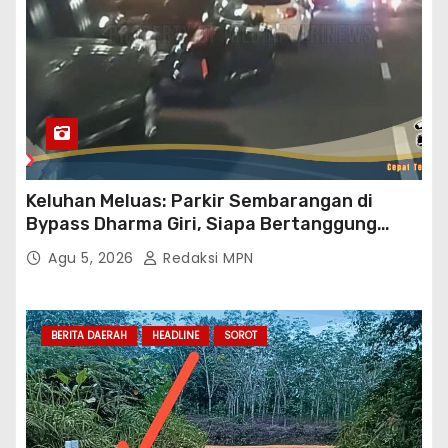
Keluhan Meluas: Parkir Sembarangan di
Bypass Dharma Giri, Siapa Bertanggung
Jawab?
Agu 5, 2026
Redaksi MPN
BERITA DAERAH
HEADLINE
SOROT