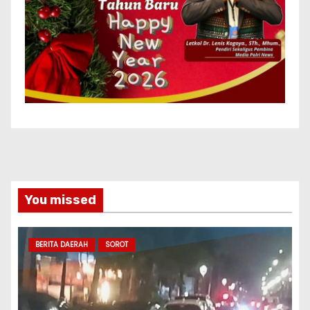
You missed
BERITA DAERAH
SOROT