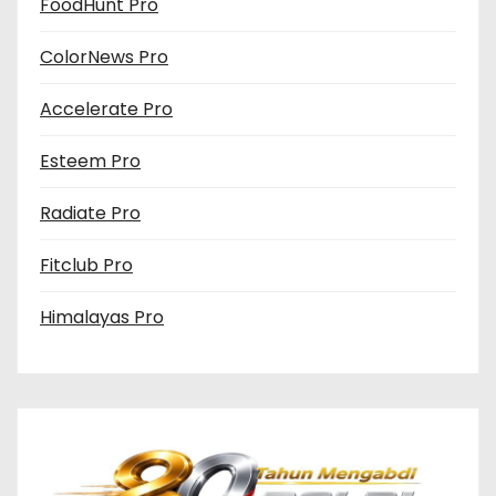
FoodHunt Pro
ColorNews Pro
Accelerate Pro
Esteem Pro
Radiate Pro
Fitclub Pro
Himalayas Pro