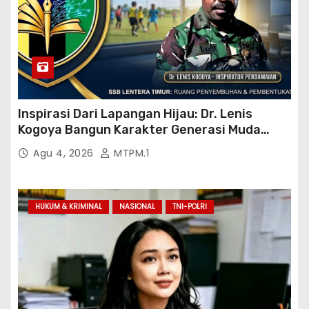
Inspirasi Dari Lapangan Hijau: Dr. Lenis
Kogoya Bangun Karakter Generasi Muda
Papua
Agu 4, 2026
MTPM.1
HUKUM & KRIMINAL
NASIONAL
TNI-POLRI