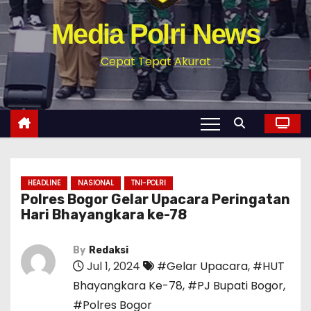
Media Polri News
Cepat Tepat Akurat
HEADLINE
NASIONAL
TNI-POLRI
Polres Bogor Gelar Upacara Peringatan
Hari Bhayangkara ke-78
By
Redaksi
Jul 1, 2024
#Gelar Upacara
,
#HUT
Bhayangkara Ke-78
,
#PJ Bupati Bogor
,
#Polres Bogor