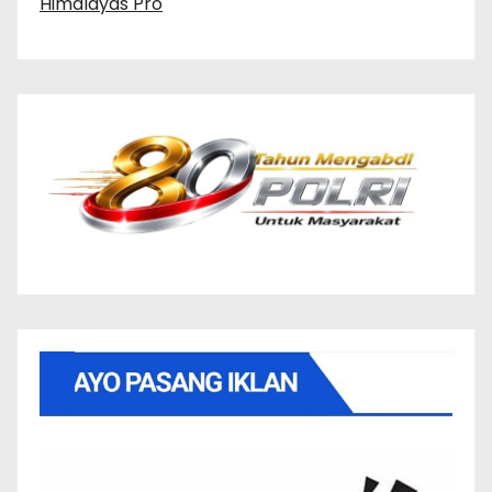
Himalayas Pro