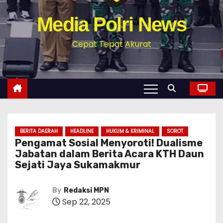
Media Polri News
Cepat Tepat Akurat
BERITA DAERAH
HEADLINE
HUKUM & KRIMINAL
SOROT
Pengamat Sosial Menyoroti! Dualisme
Jabatan dalam Berita Acara KTH Daun
Sejati Jaya Sukamakmur
By
Redaksi MPN
Sep 22, 2025