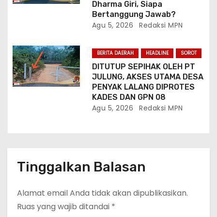
Dharma Giri, Siapa
Bertanggung Jawab?
Agu 5, 2026
Redaksi MPN
BERITA DAERAH
HEADLINE
SOROT
DITUTUP SEPIHAK OLEH PT
JULUNG, AKSES UTAMA DESA
PENYAK LALANG DIPROTES
KADES DAN GPN 08
Agu 5, 2026
Redaksi MPN
Tinggalkan Balasan
Alamat email Anda tidak akan dipublikasikan.
Ruas yang wajib ditandai
*