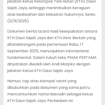
jabatan Ketua Kelompok Tani Hutan (KTH) Daun
Sejati Jaya, sehingga menimbulkan keraguan
atas keabsahan dan kekuatan hukumnya. Senin,
(21/9/2025).
‎Dokumen berita acara hasil kesepakatan antara
KTH Daun Sejati Jaya dan KTH Akar Berkah yang
ditandatangani pada pertemuan Rabu, 17
September 2025, menunjukkan inkonsistensi
fundamental. Dalam tubuh teks, PIHAK PERTAMA
dinyatakan diwakili oleh Andi Marjoko dengan
jabatan Ketua KTH Daun Sejati Jaya.
‎Namun, cap atau stempel resmi yang
dibubuhkan pada dokumen yang sama justru
mencantumkan nama Nasrudin sebagai Ketua
KTH Daun Sejati Jaya. Perbedaan ini