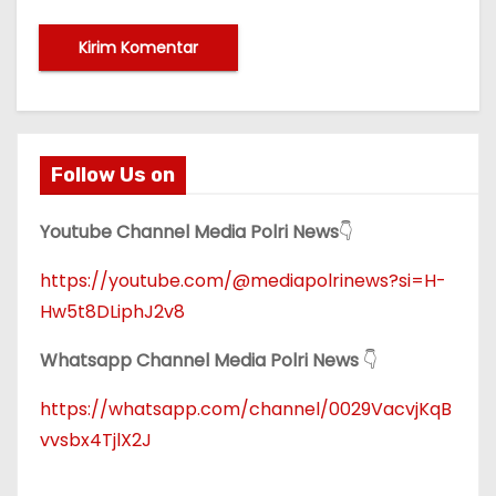
Follow Us on
Youtube Channel Media Polri News
👇
https://youtube.com/@mediapolrinews?si=H-
Hw5t8DLiphJ2v8
Whatsapp Channel Media Polri News
👇
https://whatsapp.com/channel/0029VacvjKqB
vvsbx4TjlX2J