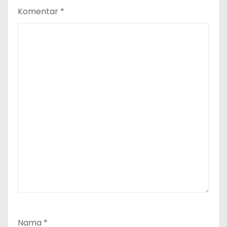
Komentar
*
Nama
*