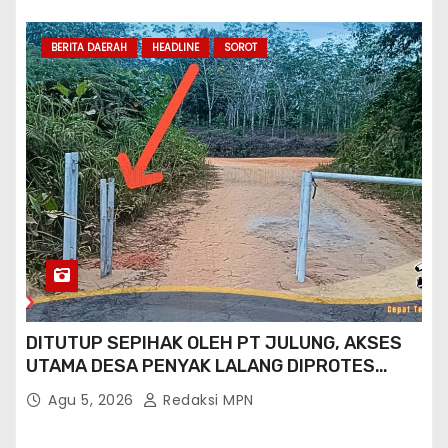
BERITA DAERAH
HEADLINE
SOROT
DITUTUP SEPIHAK OLEH PT JULUNG, AKSES
UTAMA DESA PENYAK LALANG DIPROTES
KADES DAN GPN 08
Agu 5, 2026
Redaksi MPN