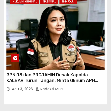
HUKUM & KRIMINAL
NASIONAL
TNI-POLRI
GPN 08 dan PROJAMIN Desak Kapolda
KALBAR Turun Tangan, Minta Oknum APH
Binaan SAWMILL Ilegal Sintang Ditindak
Agu 3, 2026
Redaksi MPN