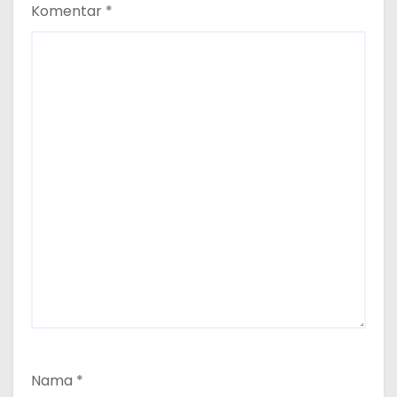
Komentar
*
Nama
*