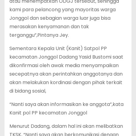
atau menempatkan ODGJ tersebut, sehingga
kami para pelancong yang mayoritas warga
Jonggol dan sebagian warga luar juga bisa
merasakan kenyamanan dan tak
terganggu”,Pintanya Jey.
Sementara Kepala Unit (Kanit) Satpol PP
kecamatan Jonggol Dadang Yasid Bustomi saat
dikonfirmasi oleh awak media menyampaikan
secepatnya akan perintahkan anggotanya dan
akan melakukan kordinasi dengan pihak terkait
di bidang sosial,
“Nanti saya akan informasikan ke anggota”,kata
Kanit pol PP kecamatan Jonggol
Menurut Dadang, dalam hal ini akan melibatkan
TKSK, “Nanti saya akan berkomunikasi dengan