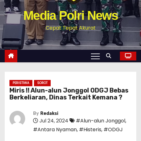
Media Polri News
Cepat Tepat Akurat
PERISTIWA
SOROT
Miris !! Alun-alun Jonggol ODGJ Bebas
Berkeliaran, Dinas Terkait Kemana ?
By
Redaksi
Jul 24, 2024
#Alun-alun Jonggol
,
#Antara Nyaman
,
#Histeris
,
#ODGJ