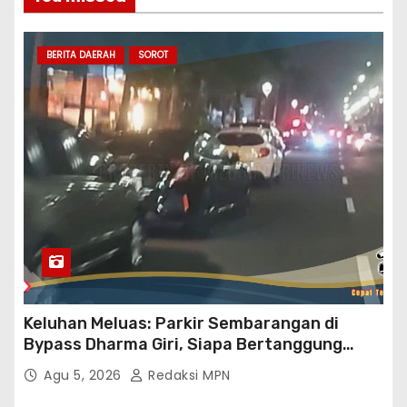
BERITA DAERAH
SOROT
Keluhan Meluas: Parkir Sembarangan di
Bypass Dharma Giri, Siapa Bertanggung
Jawab?
Agu 5, 2026
Redaksi MPN