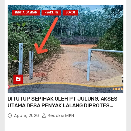
BERITA DAERAH
HEADLINE
SOROT
DITUTUP SEPIHAK OLEH PT JULUNG, AKSES
UTAMA DESA PENYAK LALANG DIPROTES
KADES DAN GPN 08
Agu 5, 2026
Redaksi MPN