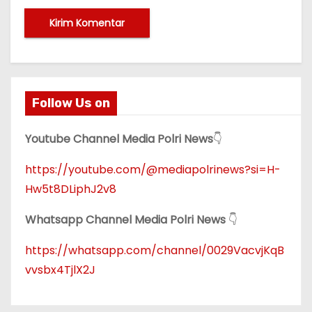
Follow Us on
Youtube Channel Media Polri News
👇
https://youtube.com/@mediapolrinews?si=H-
Hw5t8DLiphJ2v8
Whatsapp Channel Media Polri News
👇
https://whatsapp.com/channel/0029VacvjKqB
vvsbx4TjlX2J