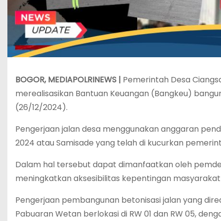
BOGOR, MEDIAPOLRINEWS |
Pemerintah Desa Ciangs
merealisasikan Bantuan Keuangan (Bangkeu) bangun inf
(26/12/2024).
Pengerjaan jalan desa menggunakan anggaran pend
2024 atau Samisade yang telah di kucurkan pemeri
Dalam hal tersebut dapat dimanfaatkan oleh pemd
meningkatkan aksesibilitas kepentingan masyarakat
Pengerjaan pembangunan betonisasi jalan yang direalis
Pabuaran Wetan berlokasi di RW 01 dan RW 05, dengan