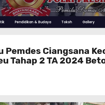
itik
Pendidikan & Budaya
Tokoh
Gallery
 Pemdes Ciangsana Kec
u Tahap 2 TA 2024 Beton