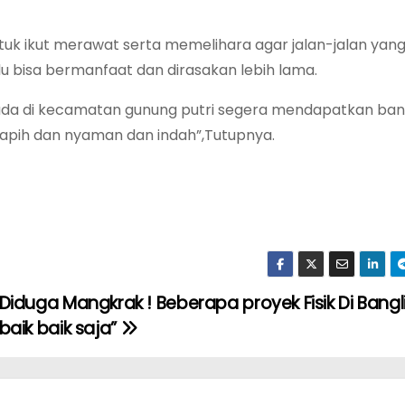
tuk ikut merawat serta memelihara agar jalan-jalan yang
alu bisa bermanfaat dan dirasakan lebih lama.
g ada di kecamatan gunung putri segera mendapatkan ba
 rapih dan nyaman dan indah”,Tutupnya.
Diduga Mangkrak ! Beberapa proyek Fisik Di Bangli
baik baik saja”