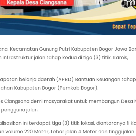
ana, Kecamatan Gunung Putri Kabupaten Bogor Jawa Bar
rastruktur jalan tahap kedua di tiga (3) titik. Kamis,
apatan belanja daerah (APBD) Bantuan Keuangan tahap
ntahan Kabupaten Bogor (Pemkab Bogor).
es Ciangsana demi masyarakat untuk membangun Desa M
 pengguna jalan.
asikan ini terdapat tiga (3) titik lokasi, diantaranya fi
 volume 220 Meter, Lebar jalan 4 Meter dan tinggi jalan 