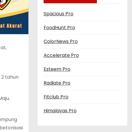
Spacious Pro
FoodHunt Pro
ColorNews Pro
at,
Accelerate Pro
Esteem Pro
 2 tahun
Radiate Pro
Fitclub Pro
aju,
Himalayas Pro
 Kampung
betonisasi