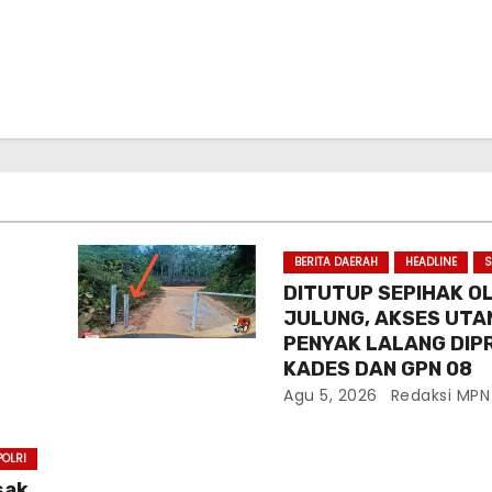
BERITA DAERAH
HEADLINE
S
DITUTUP SEPIHAK O
JULUNG, AKSES UTA
PENYAK LALANG DIP
KADES DAN GPN 08
Agu 5, 2026
Redaksi MPN
POLRI
sak