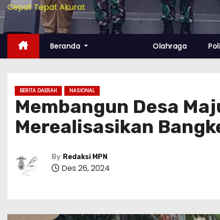
Cepat Tepat Akurat
Beranda
Olahraga
Pol
BERITA DAERAH
NASIONAL
Membangun Desa Maju
Merealisasikan Bangke
By
Redaksi MPN
Des 26, 2024