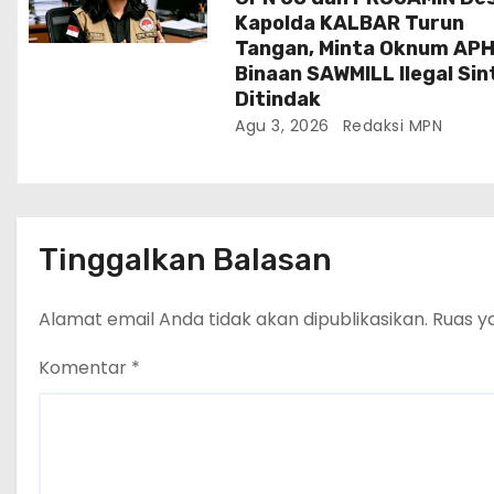
Kapolda KALBAR Turun
Tangan, Minta Oknum AP
Binaan SAWMILL Ilegal Si
Ditindak
Agu 3, 2026
Redaksi MPN
Tinggalkan Balasan
Alamat email Anda tidak akan dipublikasikan.
Ruas y
Komentar
*