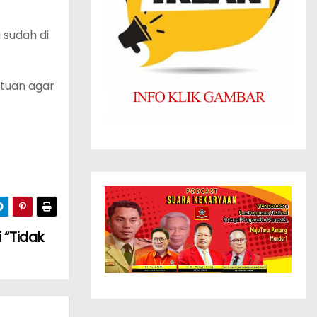
 sudah di
ntuan agar
 “Tidak