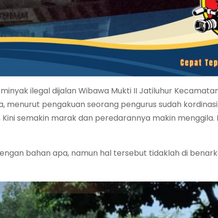
minyak ilegal dijalan Wibawa Mukti II Jatiluhur Kecamatan
ya, menurut pengakuan seorang pengurus sudah kordinas
g, Kini semakin marak dan peredarannya makin menggila. 
dengan bahan apa, namun hal tersebut tidaklah di benar