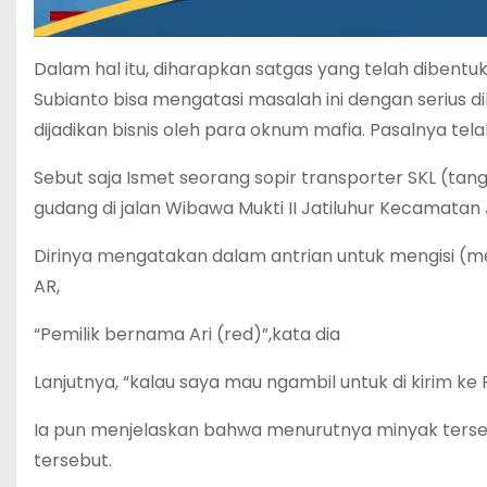
Dalam hal itu, diharapkan satgas yang telah dibentu
Subianto bisa mengatasi masalah ini dengan serius
dijadikan bisnis oleh para oknum mafia. Pasalnya tel
Sebut saja Ismet seorang sopir transporter SKL (ta
gudang di jalan Wibawa Mukti II Jatiluhur Kecamatan 
Dirinya mengatakan dalam antrian untuk mengisi (me
AR,
“Pemilik bernama Ari (red)”,kata dia
Lanjutnya, “kalau saya mau ngambil untuk di kirim ke P
Ia pun menjelaskan bahwa menurutnya minyak ters
tersebut.