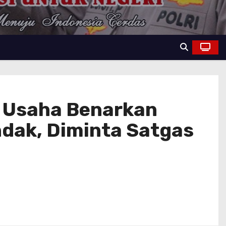
u Usaha Benarkan
ndak, Diminta Satgas