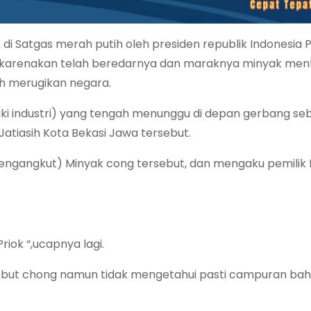
k di Satgas merah putih oleh presiden republik Indonesia
 dikarenakan telah beredarnya dan maraknya minyak men
ah merugikan negara.
ngki industri) yang tengah menunggu di depan gerbang se
Jatiasih Kota Bekasi Jawa tersebut.
ngangkut) Minyak cong tersebut, dan mengaku pemilik Be
riok “,ucapnya lagi.
ebut chong namun tidak mengetahui pasti campuran ba