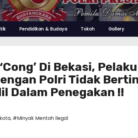
itik
Pendidikan & Budaya
Tokoh
Gallery
‘Cong’ Di Bekasi, Pelak
Dengan Polri Tidak Berti
il Dalam Penegakan !!
 kota
,
#Minyak Mentah Ilegal