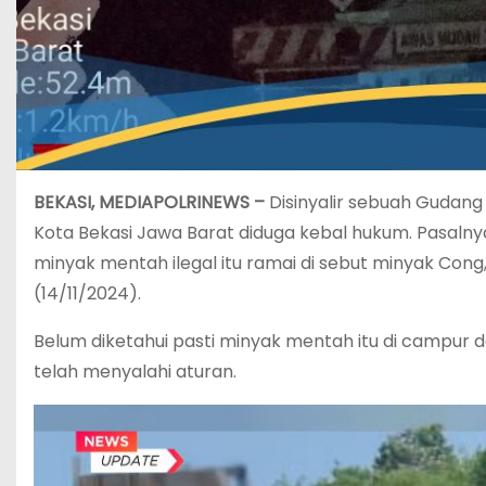
BEKASI, MEDIAPOLRINEWS –
Disinyalir sebuah Gudang 
Kota Bekasi Jawa Barat diduga kebal hukum. Pasaln
minyak mentah ilegal itu ramai di sebut minyak Con
(14/11/2024).
Belum diketahui pasti minyak mentah itu di campur 
telah menyalahi aturan.