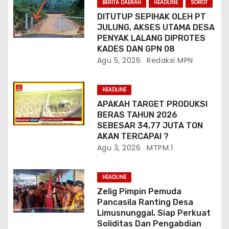
BERITA DAERAH
HEADLINE
SOROT
DITUTUP SEPIHAK OLEH PT
JULUNG, AKSES UTAMA DESA
PENYAK LALANG DIPROTES
KADES DAN GPN 08
Agu 5, 2026
Redaksi MPN
HEADLINE
APAKAH TARGET PRODUKSI
BERAS TAHUN 2026
SEBESAR 34,77 JUTA TON
AKAN TERCAPAI ?
Agu 3, 2026
MTPM.1
HEADLINE
Zelig Pimpin Pemuda
Pancasila Ranting Desa
Limusnunggal, Siap Perkuat
Soliditas Dan Pengabdian