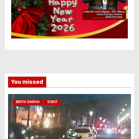
You missed
BERITA DAERAH
SOROT