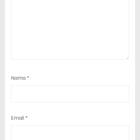
Nama
*
Email
*