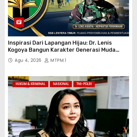
Inspirasi Dari Lapangan Hijau: Dr. Lenis
Kogoya Bangun Karakter Generasi Muda
Papua
Agu 4, 2026
MTPM.1
HUKUM & KRIMINAL
NASIONAL
TNI-POLRI