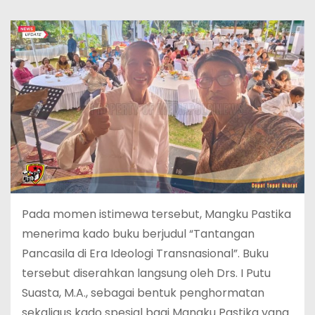
Pada momen istimewa tersebut, Mangku Pastika
menerima kado buku berjudul “Tantangan
Pancasila di Era Ideologi Transnasional”. Buku
tersebut diserahkan langsung oleh Drs. I Putu
Suasta, M.A., sebagai bentuk penghormatan
sekaligus kado spesial bagi Mangku Pastika yang