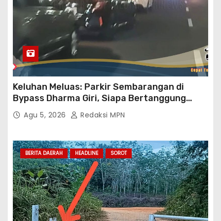
Keluhan Meluas: Parkir Sembarangan di
Bypass Dharma Giri, Siapa Bertanggung
Jawab?
Agu 5, 2026
Redaksi MPN
BERITA DAERAH
HEADLINE
SOROT