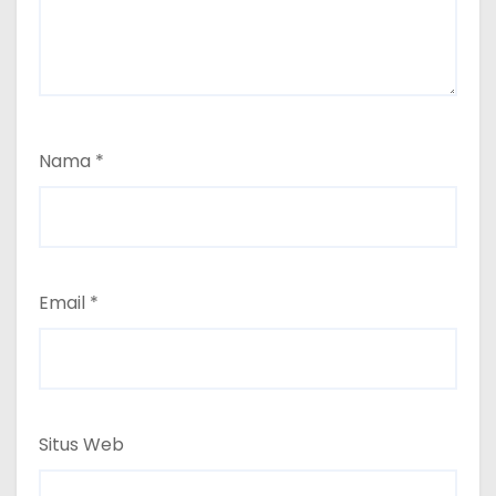
Nama
*
Email
*
Situs Web