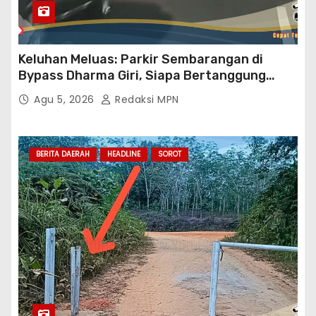
Keluhan Meluas: Parkir Sembarangan di
Bypass Dharma Giri, Siapa Bertanggung
Jawab?
Agu 5, 2026
Redaksi MPN
BERITA DAERAH
HEADLINE
SOROT