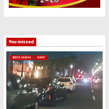
You missed
BERITA DAERAH
SOROT