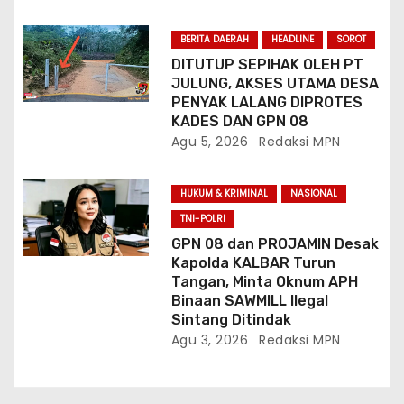
BERITA DAERAH
HEADLINE
SOROT
DITUTUP SEPIHAK OLEH PT
JULUNG, AKSES UTAMA DESA
PENYAK LALANG DIPROTES
KADES DAN GPN 08
Agu 5, 2026
Redaksi MPN
HUKUM & KRIMINAL
NASIONAL
TNI-POLRI
GPN 08 dan PROJAMIN Desak
Kapolda KALBAR Turun
Tangan, Minta Oknum APH
Binaan SAWMILL Ilegal
Sintang Ditindak
Agu 3, 2026
Redaksi MPN