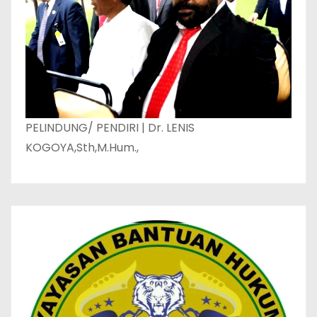
PELINDUNG/ PENDIRI | Dr. LENIS
KOGOYA,Sth,M.Hum.,