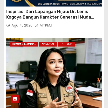
Inspirasi Dari Lapangan Hijau: Dr. Lenis
Kogoya Bangun Karakter Generasi Muda
Papua
Agu 4, 2026
MTPM.1
HUKUM & KRIMINAL
NASIONAL
TNI-POLRI