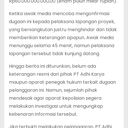
Rp60.000.000.000,00 (enam puluh miliar rupiah).
Ketika awak media mencoba mengonfirmasi
dugaan ini kepada pelaksana lapangan proyek,
yang bersangkutan justru menghindar dan tidak
memberikan keterangan apapun. Awak media
menunggu selama 45 menit, namun pelaksana
lapangan tersebut tidak kunjung datang.
Hingga berita ini diturunkan, belum ada
keterangan resmi dari pihak PT Adhi Karya
maupun aparat penegak hukum terkait dugaan
pelanggaran ini. Namun, sejumlah pihak
mendesak agar aparat kepolisian segera
melakukan investigasi untuk mengungkap
kebenaran informasi tersebut.
Jika terbukti melakukan pelanggaran, PT Adhi