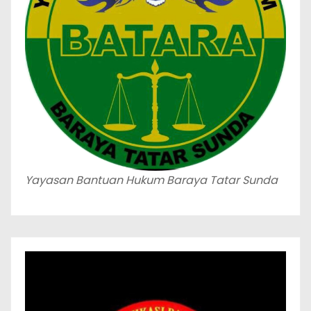
Yayasan Bantuan Hukum Baraya Tatar Sunda