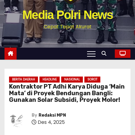
Media Polri News
Cepat Tepat Akurat
BERITA DAERAH
HEADLINE
NASIONAL
SOROT
Kontraktor PT Adhi Karya Diduga ‘Main
Mata’ di Proyek Bendungan Bangli:
Gunakan Solar Subsidi, Proyek Molor!
By
Redaksi MPN
Des 4, 2025