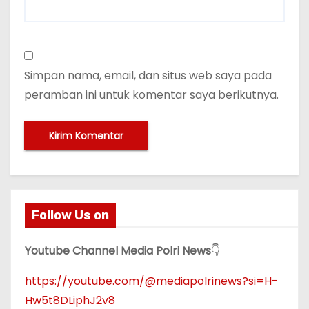
Simpan nama, email, dan situs web saya pada
peramban ini untuk komentar saya berikutnya.
Follow Us on
Youtube Channel Media Polri News
👇
https://youtube.com/@mediapolrinews?si=H-
Hw5t8DLiphJ2v8