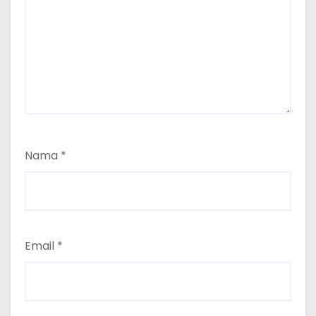
Nama
*
Email
*