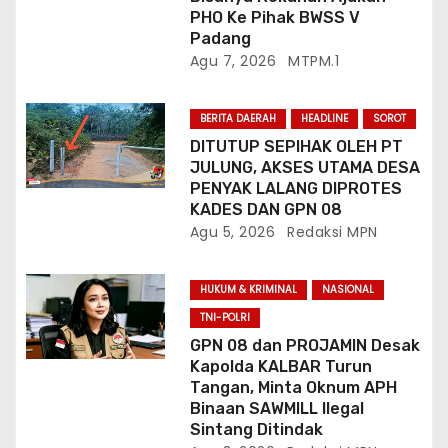
PHO Ke Pihak BWSS V
Padang
Agu 7, 2026
MTPM.1
BERITA DAERAH
HEADLINE
SOROT
DITUTUP SEPIHAK OLEH PT
JULUNG, AKSES UTAMA DESA
PENYAK LALANG DIPROTES
KADES DAN GPN 08
Agu 5, 2026
Redaksi MPN
HUKUM & KRIMINAL
NASIONAL
TNI-POLRI
GPN 08 dan PROJAMIN Desak
Kapolda KALBAR Turun
Tangan, Minta Oknum APH
Binaan SAWMILL Ilegal
Sintang Ditindak