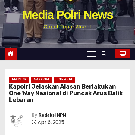
Media Polri News
Cepat Tepat Akurat
HEADLINE
NASIONAL
TNI-POLRI
Kapolri Jelaskan Alasan Berlakukan
One Way Nasional di Puncak Arus Balik
Lebaran
By
Redaksi MPN
Apr 6, 2025