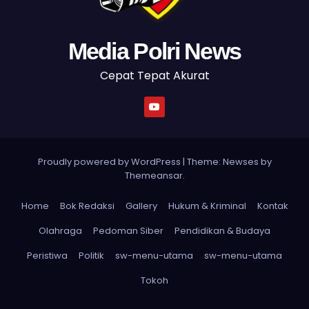
Media Polri News
Cepat Tepat Akurat
Proudly powered by WordPress
|
Theme: Newses by
Themeansar
.
Home
Bok Redaksi
Gallery
Hukum & Kriminal
Kontak
Olahraga
Pedoman Siber
Pendidikan & Budaya
Peristiwa
Politik
sw-menu-utama
sw-menu-utama
Tokoh