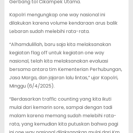
Gerbang tol Cikampek Utama.
Kapolri mengungkap one way nasional ini
dilakukan karena volume kendaraan arus balik
Lebaran sudah melebihi rata-rata.
“Alhamdulillah, baru saja kita melaksanakan
kegiatan flag off untuk kegiatan one way
nasional, telah kita melaksanakan evaluasi
bersama antara tim Kementerian Perhubungan,
Jasa Marga, dan jajaran lalu lintas,” ujar Kapolri,
Minggu (6/4/2025).
“Berdasarkan traffic counting yang kita ikuti
mulai dari kemarin sore, sampai dengan tadi
malam karena memang sudah melebihi rata-
rata, yang kemudian kita putuskan bahwa pagi
ini one way nasional dilaksanakan mulai dari Km