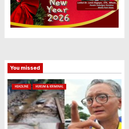
You missed
HEADLINE
HUKUM & KRIMINAL