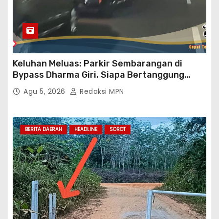
Keluhan Meluas: Parkir Sembarangan di
Bypass Dharma Giri, Siapa Bertanggung
Jawab?
Agu 5, 2026
Redaksi MPN
BERITA DAERAH
HEADLINE
SOROT