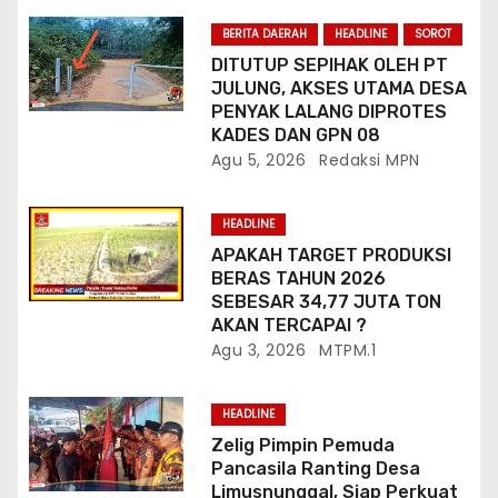
BERITA DAERAH
HEADLINE
SOROT
DITUTUP SEPIHAK OLEH PT
JULUNG, AKSES UTAMA DESA
PENYAK LALANG DIPROTES
KADES DAN GPN 08
Agu 5, 2026
Redaksi MPN
HEADLINE
APAKAH TARGET PRODUKSI
BERAS TAHUN 2026
SEBESAR 34,77 JUTA TON
AKAN TERCAPAI ?
Agu 3, 2026
MTPM.1
HEADLINE
Zelig Pimpin Pemuda
Pancasila Ranting Desa
Limusnunggal, Siap Perkuat