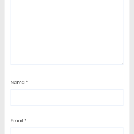
Nama
*
Email
*