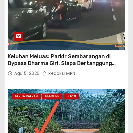
Keluhan Meluas: Parkir Sembarangan di
Bypass Dharma Giri, Siapa Bertanggung
Jawab?
Agu 5, 2026
Redaksi MPN
BERITA DAERAH
HEADLINE
SOROT