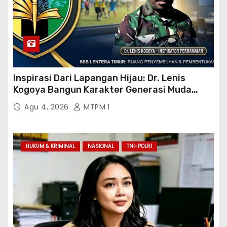
Inspirasi Dari Lapangan Hijau: Dr. Lenis
Kogoya Bangun Karakter Generasi Muda
Papua
Agu 4, 2026
MTPM.1
HUKUM & KRIMINAL
NASIONAL
TNI-POLRI