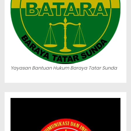
Yayasan Bantuan Hukum Baraya Tatar Sunda