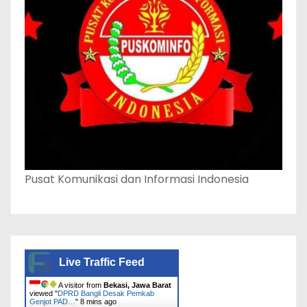
Pusat Komunikasi dan Informasi Indonesia
Live Traffic Feed
A visitor from
Bekasi, Jawa Barat
viewed "
DPRD Bangli Desak Pemkab
Genjot PAD…
"
8 mins ago