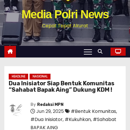
Media Polri News
Cepat Tepat Akurat
HEADLINE
NASIONAL
Dua Inisiator Siap Bentuk Komunitas
“Sahabat Bapak Aing” Dukung KDM !
By
Redaksi MPN
Jun 29, 2025
#Bentuk Komunitas
,
#Dua Inisiator
,
#Kukuhkan
,
#Sahabat
BAPAK AING