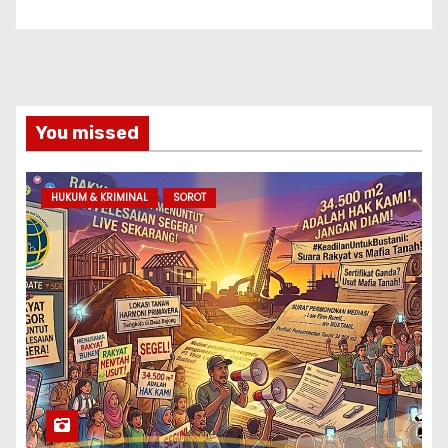
You missed
HUKUM & KRIMINAL
SOROT