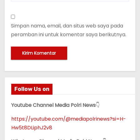
Simpan nama, email, dan situs web saya pada
peramban ini untuk komentar saya berikutnya.
Follow Us on
Youtube Channel Media Polri News
👇
https://youtube.com/@mediapolrinews?si=H-
Hw5t8DLiphJ2v8