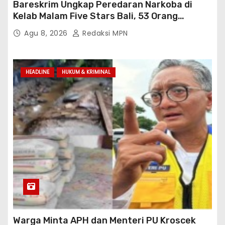
Bareskrim Ungkap Peredaran Narkoba di
Kelab Malam Five Stars Bali, 53 Orang
Diamankan
Agu 8, 2026
Redaksi MPN
HEADLINE
HUKUM & KRIMINAL
Warga Minta APH dan Menteri PU Kroscek