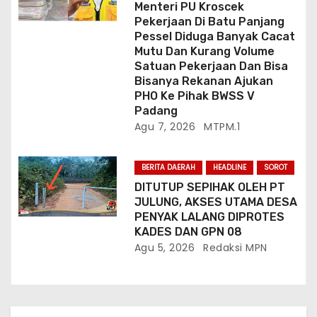
Menteri PU Kroscek
Pekerjaan Di Batu Panjang
Pessel Diduga Banyak Cacat
Mutu Dan Kurang Volume
Satuan Pekerjaan Dan Bisa
Bisanya Rekanan Ajukan
PHO Ke Pihak BWSS V
Padang
Agu 7, 2026
MTPM.1
BERITA DAERAH
HEADLINE
SOROT
DITUTUP SEPIHAK OLEH PT
JULUNG, AKSES UTAMA DESA
PENYAK LALANG DIPROTES
KADES DAN GPN 08
Agu 5, 2026
Redaksi MPN