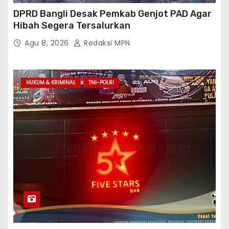
DPRD Bangli Desak Pemkab Genjot PAD Agar
Hibah Segera Tersalurkan
Agu 8, 2026
Redaksi MPN
HUKUM & KRIMINAL
TNI-POLRI