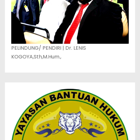
PELINDUNG/ PENDIRI | Dr. LENIS
KOGOYA,Sth,M.Hum.,