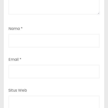
Nama
*
Email
*
Situs Web