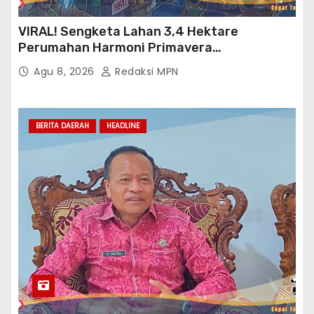
VIRAL! Sengketa Lahan 3,4 Hektare
Perumahan Harmoni Primavera
Klapanunggal, GMPRI Bogor Minta Menteri
Agu 8, 2026
Redaksi MPN
Perumahan Blacklist PT BTC
BERITA DAERAH
HEADLINE