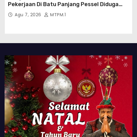
Pekerjaan Di Batu Panjang Pessel Diduga
Banyak Cacat Mutu Dan Kurang Volume
Agu 7, 2026
MTPM.1
Satuan Pekerjaan Dan Bisa Bisanya
Rekanan Ajukan PHO Ke Pihak BWSS V
Padang