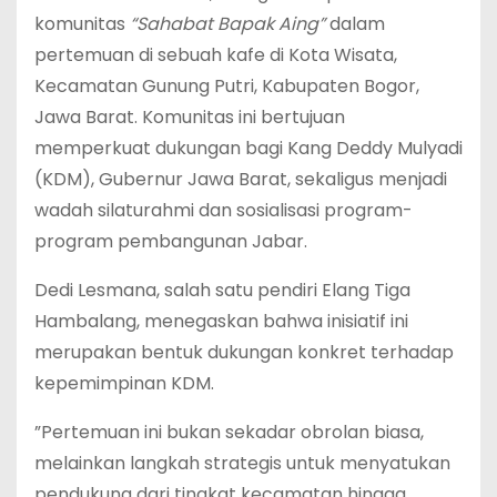
komunitas
“Sahabat Bapak Aing”
dalam
pertemuan di sebuah kafe di Kota Wisata,
Kecamatan Gunung Putri, Kabupaten Bogor,
Jawa Barat. Komunitas ini bertujuan
memperkuat dukungan bagi Kang Deddy Mulyadi
(KDM), Gubernur Jawa Barat, sekaligus menjadi
wadah silaturahmi dan sosialisasi program-
program pembangunan Jabar.
‎Dedi Lesmana, salah satu pendiri Elang Tiga
Hambalang, menegaskan bahwa inisiatif ini
merupakan bentuk dukungan konkret terhadap
kepemimpinan KDM.
‎”Pertemuan ini bukan sekadar obrolan biasa,
melainkan langkah strategis untuk menyatukan
pendukung dari tingkat kecamatan hingga