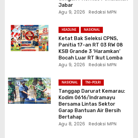
Jabar
Agu 9, 2026
Redaksi MPN
HEADLINE
NASIONAL
Ketat Bak Seleksi CPNS,
Panitia 17-an RT 03 RW 08
KSB Grande 3 ‘Haramkan’
Bocah Luar RT Ikut Lomba
Agu 9, 2026
Redaksi MPN
NASIONAL
TNI-POLRI
Tanggap Darurat Kemarau:
Kodim 0616/Indramayu
Bersama Lintas Sektor
Garap Bantuan Air Bersih
Bertahap
Agu 8, 2026
Redaksi MPN