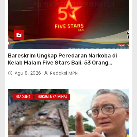
Bareskrim Ungkap Peredaran Narkoba di
Kelab Malam Five Stars Bali, 53 Orang
Diamankan
Agu 8, 2026
Redaksi MPN
HEADLINE
HUKUM & KRIMINAL