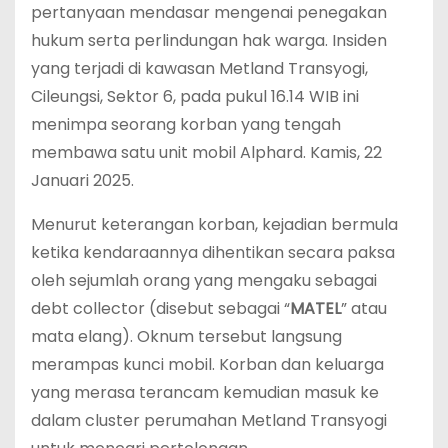
pertanyaan mendasar mengenai penegakan
hukum serta perlindungan hak warga. Insiden
yang terjadi di kawasan Metland Transyogi,
Cileungsi, Sektor 6, pada pukul 16.14 WIB ini
menimpa seorang korban yang tengah
membawa satu unit mobil Alphard. Kamis, 22
Januari 2025.
‎Menurut keterangan korban, kejadian bermula
ketika kendaraannya dihentikan secara paksa
oleh sejumlah orang yang mengaku sebagai
debt collector (disebut sebagai “
MATEL
” atau
mata elang). Oknum tersebut langsung
merampas kunci mobil. Korban dan keluarga
yang merasa terancam kemudian masuk ke
dalam cluster perumahan Metland Transyogi