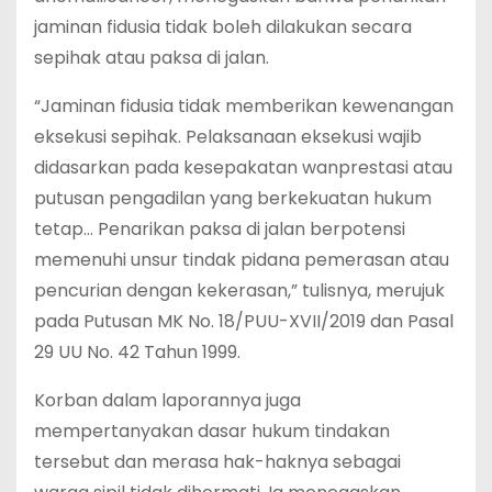
jaminan fidusia tidak boleh dilakukan secara
sepihak atau paksa di jalan.
‎“Jaminan fidusia tidak memberikan kewenangan
eksekusi sepihak. Pelaksanaan eksekusi wajib
didasarkan pada kesepakatan wanprestasi atau
putusan pengadilan yang berkekuatan hukum
tetap… Penarikan paksa di jalan berpotensi
memenuhi unsur tindak pidana pemerasan atau
pencurian dengan kekerasan,” tulisnya, merujuk
pada Putusan MK No. 18/PUU-XVII/2019 dan Pasal
29 UU No. 42 Tahun 1999.
‎Korban dalam laporannya juga
mempertanyakan dasar hukum tindakan
tersebut dan merasa hak-haknya sebagai