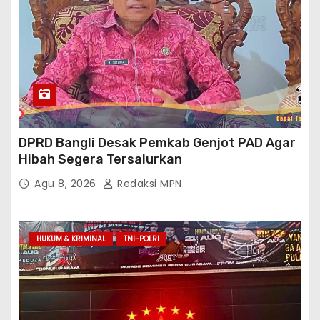
DPRD Bangli Desak Pemkab Genjot PAD Agar
Hibah Segera Tersalurkan
Agu 8, 2026
Redaksi MPN
HUKUM & KRIMINAL
TNI-POLRI