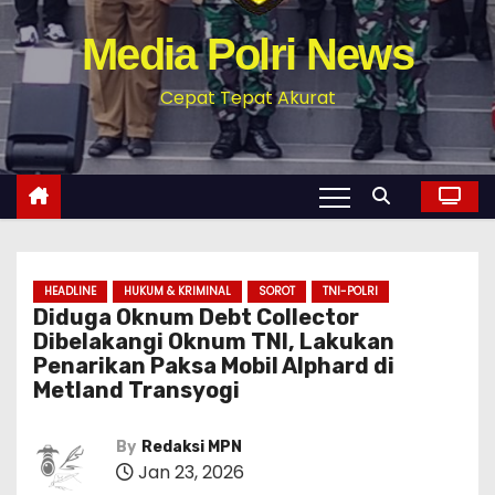
Media Polri News
Cepat Tepat Akurat
HEADLINE
HUKUM & KRIMINAL
SOROT
TNI-POLRI
Diduga Oknum Debt Collector
Dibelakangi Oknum TNI, Lakukan
Penarikan Paksa Mobil Alphard di
Metland Transyogi
By
Redaksi MPN
Jan 23, 2026