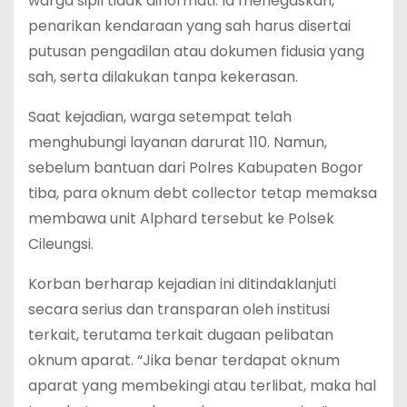
warga sipil tidak dihormati. Ia menegaskan,
penarikan kendaraan yang sah harus disertai
putusan pengadilan atau dokumen fidusia yang
sah, serta dilakukan tanpa kekerasan.
‎Saat kejadian, warga setempat telah
menghubungi layanan darurat 110. Namun,
sebelum bantuan dari Polres Kabupaten Bogor
tiba, para oknum debt collector tetap memaksa
membawa unit Alphard tersebut ke Polsek
Cileungsi.
‎Korban berharap kejadian ini ditindaklanjuti
secara serius dan transparan oleh institusi
terkait, terutama terkait dugaan pelibatan
oknum aparat. “Jika benar terdapat oknum
aparat yang membekingi atau terlibat, maka hal