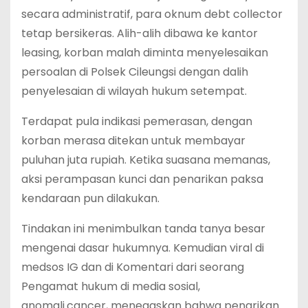
secara administratif, para oknum debt collector
tetap bersikeras. Alih-alih dibawa ke kantor
leasing, korban malah diminta menyelesaikan
persoalan di Polsek Cileungsi dengan dalih
penyelesaian di wilayah hukum setempat.
‎Terdapat pula indikasi pemerasan, dengan
korban merasa ditekan untuk membayar
puluhan juta rupiah. Ketika suasana memanas,
aksi perampasan kunci dan penarikan paksa
kendaraan pun dilakukan.
‎Tindakan ini menimbulkan tanda tanya besar
mengenai dasar hukumnya. Kemudian viral di
medsos IG dan di Komentari dari seorang
Pengamat hukum di media sosial,
anomali.cancer, menegaskan bahwa penarikan