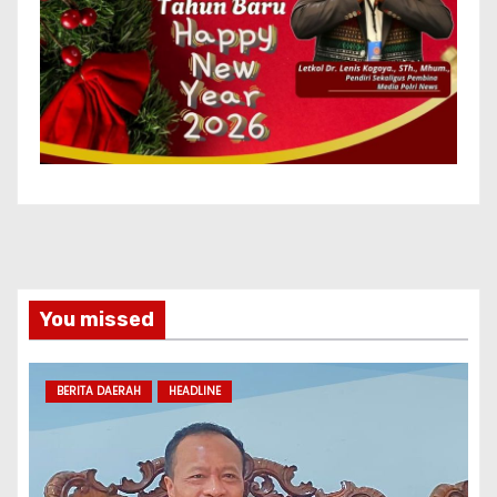
You missed
BERITA DAERAH
HEADLINE