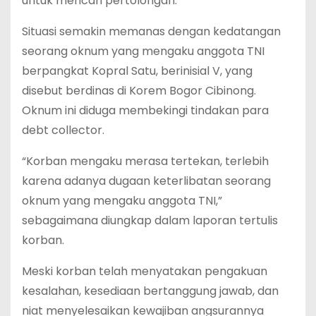
untuk mencari pertolongan.
‎Situasi semakin memanas dengan kedatangan
seorang oknum yang mengaku anggota TNI
berpangkat Kopral Satu, berinisial V, yang
disebut berdinas di Korem Bogor Cibinong.
Oknum ini diduga membekingi tindakan para
debt collector.
‎“Korban mengaku merasa tertekan, terlebih
karena adanya dugaan keterlibatan seorang
oknum yang mengaku anggota TNI,”
sebagaimana diungkap dalam laporan tertulis
korban.
‎Meski korban telah menyatakan pengakuan
kesalahan, kesediaan bertanggung jawab, dan
niat menyelesaikan kewajiban angsurannya