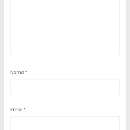
Nama
*
Email
*